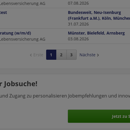
07.08.2026
 Lebensversicherung AG
test
Bundesweit, Neu-Isenburg
(Frankfurt a.M.), Köln, Münche
31.07.2026
eratung (w/m/d)
Münster, Bielefeld, Arnsberg
03.08.2026
 Lebensversicherung AG
Erste
1
2
3
Nächste
 Jobsuche!
n und Zugang zu personalisieren Jobempfehlungen und inno
Jetzt zu