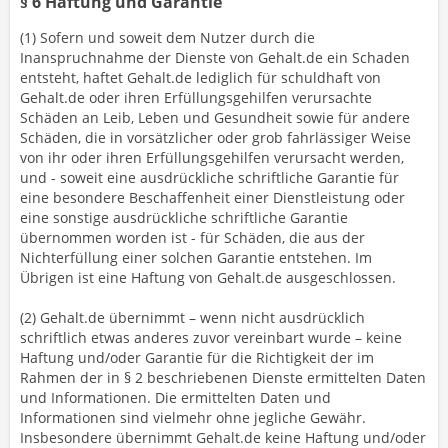
§ 6 Haftung und Garantie
(1) Sofern und soweit dem Nutzer durch die
Inanspruchnahme der Dienste von Gehalt.de ein Schaden
entsteht, haftet Gehalt.de lediglich für schuldhaft von
Gehalt.de oder ihren Erfüllungsgehilfen verursachte
Schäden an Leib, Leben und Gesundheit sowie für andere
Schäden, die in vorsätzlicher oder grob fahrlässiger Weise
von ihr oder ihren Erfüllungsgehilfen verursacht werden,
und - soweit eine ausdrückliche schriftliche Garantie für
eine besondere Beschaffenheit einer Dienstleistung oder
eine sonstige ausdrückliche schriftliche Garantie
übernommen worden ist - für Schäden, die aus der
Nichterfüllung einer solchen Garantie entstehen. Im
Übrigen ist eine Haftung von Gehalt.de ausgeschlossen.
(2) Gehalt.de übernimmt – wenn nicht ausdrücklich
schriftlich etwas anderes zuvor vereinbart wurde – keine
Haftung und/oder Garantie für die Richtigkeit der im
Rahmen der in § 2 beschriebenen Dienste ermittelten Daten
und Informationen. Die ermittelten Daten und
Informationen sind vielmehr ohne jegliche Gewähr.
Insbesondere übernimmt Gehalt.de keine Haftung und/oder