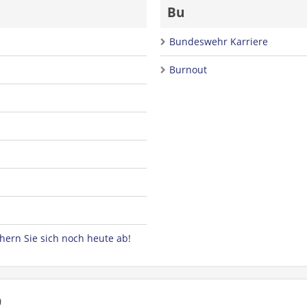
Bu
Bundeswehr Karriere
Burnout
hern Sie sich noch heute ab!
D