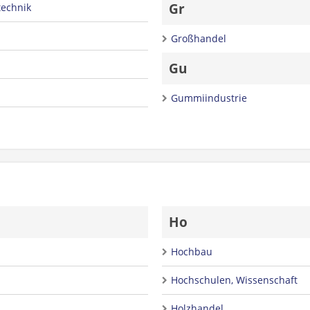
Gr
technik
Großhandel
Gu
Gummiindustrie
Ho
Hochbau
Hochschulen, Wissenschaft
Holzhandel