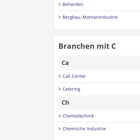
Behörden
Bergbau, Montanindustrie
Branchen mit C
Ca
Call-Center
Catering
Ch
Chemietechnik
Chemische Industrie