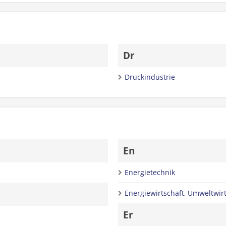
Dr
Druckindustrie
En
Energietechnik
Energiewirtschaft, Umweltwir
Er