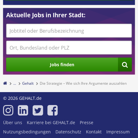
Aktuelle Jobs in Ihrer Stadt:
Jobs finden
...
Gehalt
Die Strategie – Wie sich Ihre Argumente auszahlen
© 2026 GEHALT.de
Über uns
Karriere bei GEHALT.de
Presse
Nutzungsbedingungen
Datenschutz
Kontakt
Impressum