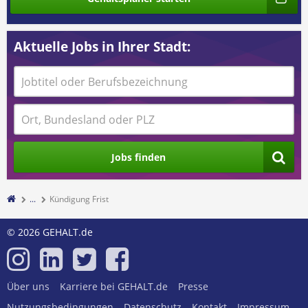
Aktuelle Jobs in Ihrer Stadt:
Jobs finden
...
Kündigung Frist
© 2026 GEHALT.de
Über uns
Karriere bei GEHALT.de
Presse
Nutzungsbedingungen
Datenschutz
Kontakt
Impressum