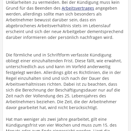
Unklarheiten zu vermeiden. Bei der Kündigung muss kein
Grund für das Beenden des
Arbeitsvertrages
angegeben
werden, allerdings sollte man sich besonders als
Arbeitnehmer bewusst darüber sein, dass ein
abgebrochenes Arbeitsverhältnis stets im Lebenslauf
erscheint und sich der neue Arbeitgeber dementsprechend
darüber informieren oder persönlich nachfragen wird.
Die förmliche und in Schriftform verfasste Kündigung
obliegt einer einzuhaltenden Frist. Diese fällt, wie erwähnt,
unterschiedlich aus und kann im Vorfeld anderweitig
festgelegt werden. Allerdings gibt es Richtlinien, die in der
Regel einzuhalten sind und sich nach der Dauer des
Arbeitsverhältnisses richten. Dabei ist zu beachten, dass
sich die Berechnung der Beschäftigungsdauer nur auf die
Zeit nach der Vollendung des 25. Lebensjahres des
Arbeitnehmers beziehen. Die Zeit, die der Arbeitnehmer
davor gearbeitet hat, wird nicht berücksichtigt.
Hat man weniger als zwei Jahre gearbeitet, gilt eine
Kündigungsfrist von vier Wochen und muss zum 15. des
Monats oder zum Ende eingereicht werden. Liegt die