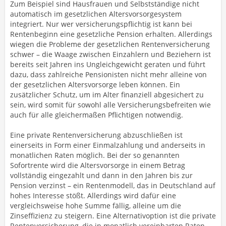
Zum Beispiel sind Hausfrauen und Selbstständige nicht
automatisch im gesetzlichen Altersvorsorgesystem
integriert. Nur wer versicherungspflichtig ist kann bei
Rentenbeginn eine gesetzliche Pension erhalten. Allerdings
wiegen die Probleme der gesetzlichen Rentenversicherung
schwer – die Waage zwischen Einzahlern und Beziehern ist
bereits seit Jahren ins Ungleichgewicht geraten und führt
dazu, dass zahlreiche Pensionisten nicht mehr alleine von
der gesetzlichen Altersvorsorge leben können. Ein
zusätzlicher Schutz, um im Alter finanziell abgesichert zu
sein, wird somit für sowohl alle Versicherungsbefreiten wie
auch für alle gleichermaßen Pflichtigen notwendig.
Eine private Rentenversicherung abzuschließen ist
einerseits in Form einer Einmalzahlung und anderseits in
monatlichen Raten möglich. Bei der so genannten
Sofortrente wird die Altersvorsorge in einem Betrag
vollständig eingezahlt und dann in den Jahren bis zur
Pension verzinst – ein Rentenmodell, das in Deutschland auf
hohes Interesse stößt. Allerdings wird dafür eine
vergleichsweise hohe Summe fällig, alleine um die
Zinseffizienz zu steigern. Eine Alternativoption ist die private
Rentenversicherung, die in monatlich vereinbarten Raten