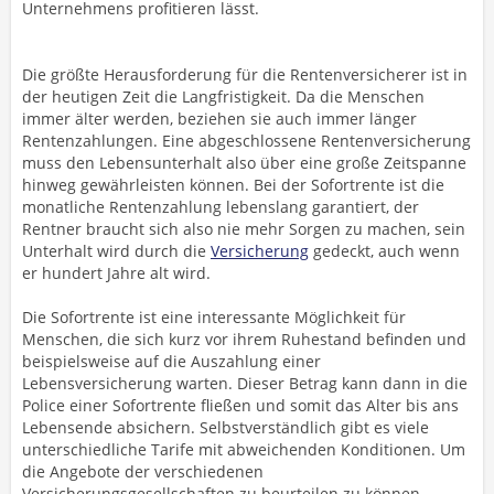
Unternehmens profitieren lässt.
Die größte Herausforderung für die Rentenversicherer ist in
der heutigen Zeit die Langfristigkeit. Da die Menschen
immer älter werden, beziehen sie auch immer länger
Rentenzahlungen. Eine abgeschlossene Rentenversicherung
muss den Lebensunterhalt also über eine große Zeitspanne
hinweg gewährleisten können. Bei der Sofortrente ist die
monatliche Rentenzahlung lebenslang garantiert, der
Rentner braucht sich also nie mehr Sorgen zu machen, sein
Unterhalt wird durch die
Versicherung
gedeckt, auch wenn
er hundert Jahre alt wird.
Die Sofortrente ist eine interessante Möglichkeit für
Menschen, die sich kurz vor ihrem Ruhestand befinden und
beispielsweise auf die Auszahlung einer
Lebensversicherung warten. Dieser Betrag kann dann in die
Police einer Sofortrente fließen und somit das Alter bis ans
Lebensende absichern. Selbstverständlich gibt es viele
unterschiedliche Tarife mit abweichenden Konditionen. Um
die Angebote der verschiedenen
Versicherungsgesellschaften zu beurteilen zu können,