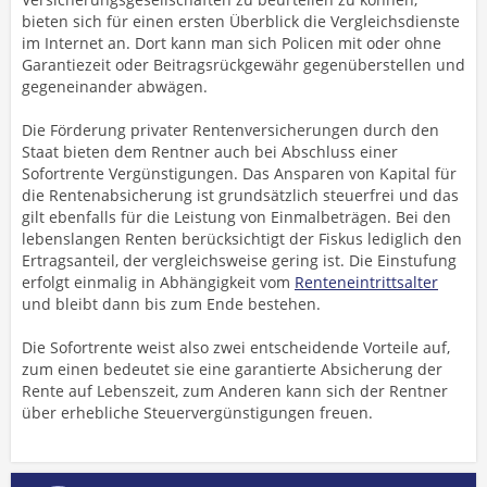
bieten sich für einen ersten Überblick die Vergleichsdienste
im Internet an. Dort kann man sich Policen mit oder ohne
Garantiezeit oder Beitragsrückgewähr gegenüberstellen und
gegeneinander abwägen.
Die Förderung privater Rentenversicherungen durch den
Staat bieten dem Rentner auch bei Abschluss einer
Sofortrente Vergünstigungen. Das Ansparen von Kapital für
die Rentenabsicherung ist grundsätzlich steuerfrei und das
gilt ebenfalls für die Leistung von Einmalbeträgen. Bei den
lebenslangen Renten berücksichtigt der Fiskus lediglich den
Ertragsanteil, der vergleichsweise gering ist. Die Einstufung
erfolgt einmalig in Abhängigkeit vom
Renteneintrittsalter
und bleibt dann bis zum Ende bestehen.
Die Sofortrente weist also zwei entscheidende Vorteile auf,
zum einen bedeutet sie eine garantierte Absicherung der
Rente auf Lebenszeit, zum Anderen kann sich der Rentner
über erhebliche Steuervergünstigungen freuen.