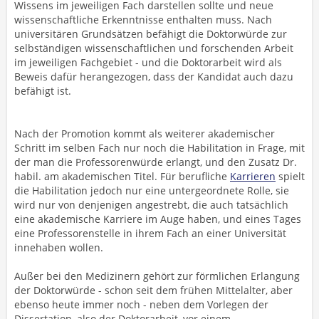
Wissens im jeweiligen Fach darstellen sollte und neue
wissenschaftliche Erkenntnisse enthalten muss. Nach
universitären Grundsätzen befähigt die Doktorwürde zur
selbständigen wissenschaftlichen und forschenden Arbeit
im jeweiligen Fachgebiet - und die Doktorarbeit wird als
Beweis dafür herangezogen, dass der Kandidat auch dazu
befähigt ist.
Nach der Promotion kommt als weiterer akademischer
Schritt im selben Fach nur noch die Habilitation in Frage, mit
der man die Professorenwürde erlangt, und den Zusatz Dr.
habil. am akademischen Titel. Für berufliche
Karrieren
spielt
die Habilitation jedoch nur eine untergeordnete Rolle, sie
wird nur von denjenigen angestrebt, die auch tatsächlich
eine akademische Karriere im Auge haben, und eines Tages
eine Professorenstelle in ihrem Fach an einer Universität
innehaben wollen.
Außer bei den Medizinern gehört zur förmlichen Erlangung
der Doktorwürde - schon seit dem frühen Mittelalter, aber
ebenso heute immer noch - neben dem Vorlegen der
Dissertation, also der Doktorarbeit, vor einem