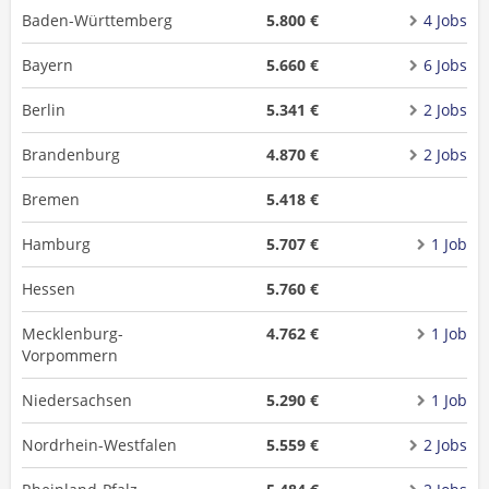
Baden-Württemberg
5.800 €
4 Jobs
Bayern
5.660 €
6 Jobs
Berlin
5.341 €
2 Jobs
Brandenburg
4.870 €
2 Jobs
Bremen
5.418 €
Hamburg
5.707 €
1 Job
Hessen
5.760 €
Mecklenburg-
4.762 €
1 Job
Vorpommern
Niedersachsen
5.290 €
1 Job
Nordrhein-Westfalen
5.559 €
2 Jobs