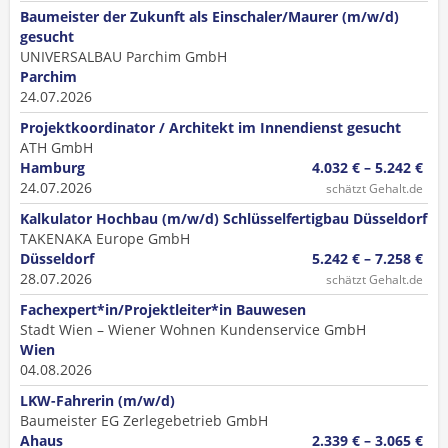
Baumeister der Zukunft als Einschaler/Maurer (m/w/d)
gesucht
UNIVERSALBAU Parchim GmbH
Parchim
24.07.2026
Projektkoordinator / Architekt im Innendienst gesucht
ATH GmbH
Hamburg
4.032 € – 5.242 €
24.07.2026
schätzt Gehalt.de
Kalkulator Hochbau (m/w/d) Schlüsselfertigbau Düsseldorf
TAKENAKA Europe GmbH
Düsseldorf
5.242 € – 7.258 €
28.07.2026
schätzt Gehalt.de
Fachexpert*in/Projektleiter*in Bauwesen
Stadt Wien – Wiener Wohnen Kundenservice GmbH
Wien
04.08.2026
LKW-Fahrerin (m/w/d)
Baumeister EG Zerlegebetrieb GmbH
Ahaus
2.339 € – 3.065 €