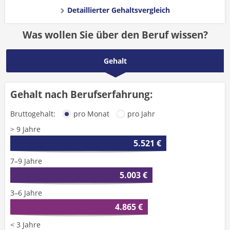
Detaillierter Gehaltsvergleich
Was wollen Sie über den Beruf wissen?
Gehalt
Gehalt nach Berufserfahrung:
Bruttogehalt:
pro Monat
pro Jahr
> 9 Jahre
5.521 €
7–9 Jahre
5.003 €
3–6 Jahre
4.865 €
< 3 Jahre