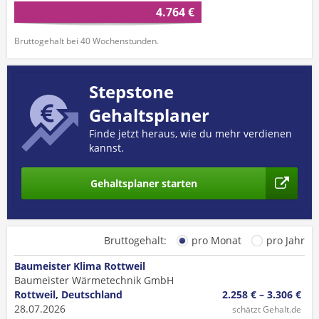
4.764 €
Bruttogehalt bei 40 Wochenstunden.
Stepstone
Gehaltsplaner
Finde jetzt heraus, wie du mehr verdienen
kannst.
Gehaltsplaner starten
Bruttogehalt:
pro Monat
pro Jahr
Baumeister Klima Rottweil
Baumeister Wärmetechnik GmbH
Rottweil, Deutschland
2.258 € – 3.306 €
28.07.2026
schätzt Gehalt.de