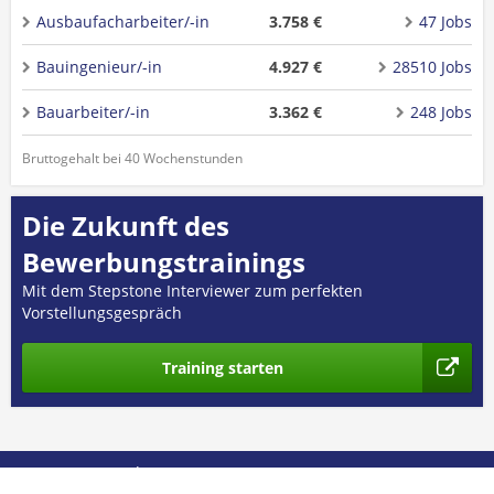
Ausbaufacharbeiter/-in
3.758 €
47 Jobs
Bauingenieur/-in
4.927 €
28510 Jobs
Bauarbeiter/-in
3.362 €
248 Jobs
Bruttogehalt bei 40 Wochenstunden
Die Zukunft des
Bewerbungstrainings
Mit dem Stepstone Interviewer zum perfekten
Vorstellungsgespräch
Training starten
© 2026 GEHALT.de