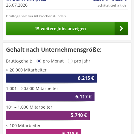
26.07.2026
schätzt Gehalt.de
Bruttogehalt bei 40 Wochenstunden
15 weitere Jobs anzeigen
Gehalt nach Unternehmensgröße:
Bruttogehalt:
pro Monat
pro Jahr
> 20.000 Mitarbeiter
6.215 €
1.001 – 20.000 Mitarbeiter
6.117 €
101 – 1.000 Mitarbeiter
5.740 €
< 100 Mitarbeiter
5.218 €