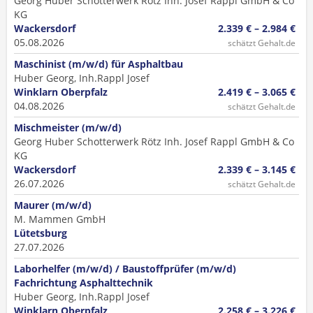
Georg Huber Schotterwerk Rötz Inh. Josef Rappl GmbH & Co
KG
Wackersdorf
2.339 € – 2.984 €
05.08.2026
schätzt Gehalt.de
Maschinist (m/w/d) für Asphaltbau
Huber Georg, Inh.Rappl Josef
Winklarn Oberpfalz
2.419 € – 3.065 €
04.08.2026
schätzt Gehalt.de
Mischmeister (m/w/d)
Georg Huber Schotterwerk Rötz Inh. Josef Rappl GmbH & Co
KG
Wackersdorf
2.339 € – 3.145 €
26.07.2026
schätzt Gehalt.de
Maurer (m/w/d)
M. Mammen GmbH
Lütetsburg
27.07.2026
Laborhelfer (m/w/d) / Baustoffprüfer (m/w/d)
Fachrichtung Asphalttechnik
Huber Georg, Inh.Rappl Josef
Winklarn Oberpfalz
2.258 € – 3.226 €