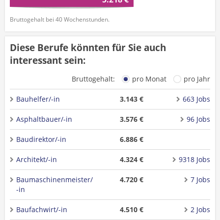
Bruttogehalt bei 40 Wochenstunden.
Diese Berufe könnten für Sie auch
interessant sein:
Bruttogehalt:
pro Monat
pro Jahr
Bauhelfer/-in
3.143 €
663 Jobs
Asphaltbauer/-in
3.576 €
96 Jobs
Baudirektor/-in
6.886 €
Architekt/-in
4.324 €
9318 Jobs
Baumaschinenmeister/
4.720 €
7 Jobs
-in
Baufachwirt/-in
4.510 €
2 Jobs