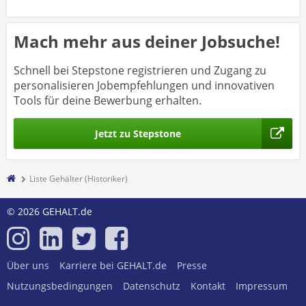
Mach mehr aus deiner Jobsuche!
Schnell bei Stepstone registrieren und Zugang zu
personalisieren Jobempfehlungen und innovativen
Tools für deine Bewerbung erhalten.
Jetzt zu Stepstone
Liste Gehälter (Historiker)
© 2026 GEHALT.de
Über uns
Karriere bei GEHALT.de
Presse
Nutzungsbedingungen
Datenschutz
Kontakt
Impressum