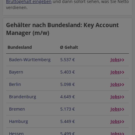
Bruttogehalt eingeben
und dann sofort sehen, was Sie Netto
verdienen.
Gehälter nach Bundesland: Key Account
Manager (m/w)
Bundesland
Ø Gehalt
Baden-Württemberg
5.537 €
Jobs
Bayern
5.403 €
Jobs
Berlin
5.098 €
Jobs
Brandenburg
4.649 €
Jobs
Bremen
5.173 €
Jobs
Hamburg
5.449 €
Jobs
Hessen
5.499 €
Jobs