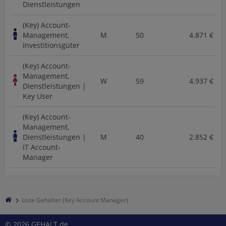
Dienstleistungen
(Key) Account-
Management,
M
50
4.871 €
Investitionsgüter
(Key) Account-
Management,
W
59
4.937 €
Dienstleistungen |
Key User
(Key) Account-
Management,
Dienstleistungen |
M
40
2.852 €
IT Account-
Manager
Liste Gehälter (Key Account Manager)
© 2026 GEHALT.de