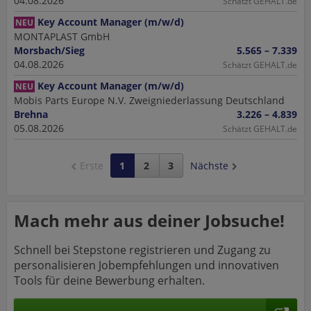
04.08.2026
Schätzt GEHALT.de
Key Account Manager (m/w/d)
NEU
MONTAPLAST GmbH
Morsbach/Sieg
5.565 – 7.339
04.08.2026
Schätzt GEHALT.de
Key Account Manager (m/w/d)
NEU
Mobis Parts Europe N.V. Zweigniederlassung Deutschland
Brehna
3.226 – 4.839
05.08.2026
Schätzt GEHALT.de
Erste
1
2
3
Nächste
Mach mehr aus deiner Jobsuche!
Schnell bei Stepstone registrieren und Zugang zu
personalisieren Jobempfehlungen und innovativen
Tools für deine Bewerbung erhalten.