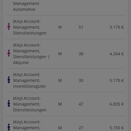
Management
Automotive
(Key) Account-
Management,
W
51
3.179 €
Dienstleistungen
(Key) Account-
Management,
W
38
4.264 €
Dienstleistungen |
Akquise
(Key) Account-
Management,
M
30
5.170 €
Investitionsgüter
(Key) Account-
Management,
M
47
6.835 €
Dienstleistungen
(Key) Account-
Management,
M
27
5.150 €