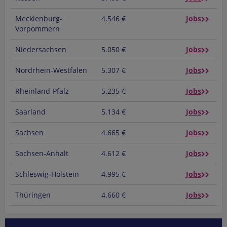
Mecklenburg-
4.546 €
Jobs
Vorpommern
Niedersachsen
5.050 €
Jobs
Nordrhein-Westfalen
5.307 €
Jobs
Rheinland-Pfalz
5.235 €
Jobs
Saarland
5.134 €
Jobs
Sachsen
4.665 €
Jobs
Sachsen-Anhalt
4.612 €
Jobs
Schleswig-Holstein
4.995 €
Jobs
Thüringen
4.660 €
Jobs