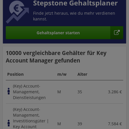
Stepstone Gehaltsplaner
Finde jetzt heraus, wie du mehr verdienen
kannst.
Gehaltsplaner starten
10000 vergleichbare
Gehälter für Key
Account Manager
gefunden
Position
m/w
Alter
(Key) Account-
Management,
M
35
3.286 €
Dienstleistungen
(Key) Account-
Management,
Investitionsgüter |
M
39
7.584 €
Key Account