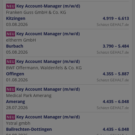
Key Account-Manager (m/w/d)
NEU
Franken Guss GmbH & Co. KG
Kitzingen
4.919 – 6.613
03.08.2026
Schätzt GEHALT.de
Key Account Manager (m/w/d)
NEU
eltherm GmbH
Burbach
3.790 – 5.484
05.08.2026
Schätzt GEHALT.de
Key Account Manager (m/w/d)
NEU
BWF Offermann, Waldenfels & Co. KG
Offingen
4.355 – 5.887
01.08.2026
Schätzt GEHALT.de
Key Account Manager (m/w/d)
NEU
Medical Park Amerang
Amerang
4.435 – 6.048
28.07.2026
Schätzt GEHALT.de
Key Account Manager (m/w/d)
NEU
Ystral gmbh
Ballrechten-Dottingen
4.435 – 6.048