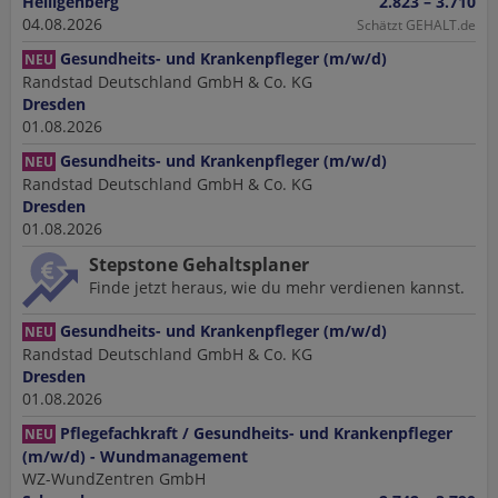
Heiligenberg
2.823 – 3.710
04.08.2026
Schätzt GEHALT.de
Gesundheits- und Krankenpfleger (m/w/d)
NEU
Randstad Deutschland GmbH & Co. KG
Dresden
01.08.2026
Gesundheits- und Krankenpfleger (m/w/d)
NEU
Randstad Deutschland GmbH & Co. KG
Dresden
01.08.2026
Stepstone Gehaltsplaner
Finde jetzt heraus, wie du mehr verdienen kannst.
Gesundheits- und Krankenpfleger (m/w/d)
NEU
Randstad Deutschland GmbH & Co. KG
Dresden
01.08.2026
Pflegefachkraft / Gesundheits- und Krankenpfleger
NEU
(m/w/d) - Wundmanagement
WZ-WundZentren GmbH