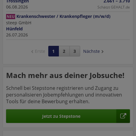
Trossingen
2.661 – 3.710
06.08.2026
Schätzt GEHALT.de
Krankenschwester / Krankenpfleger (m/w/d)
NEU
steep GmbH
Hünfeld
26.07.2026
Erste
1
2
3
Nächste
Mach mehr aus deiner Jobsuche!
Schnell bei Stepstone registrieren und Zugang zu
personalisieren Jobempfehlungen und innovativen
Tools für deine Bewerbung erhalten.
Jetzt zu Stepstone