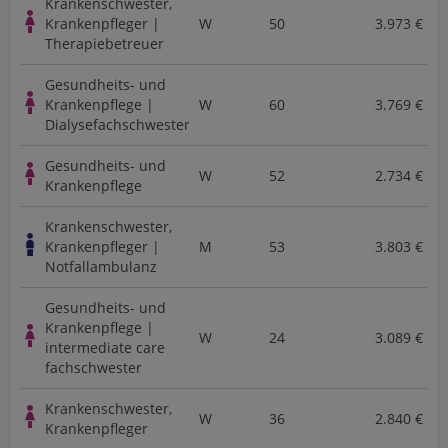
Krankenschwester,
Krankenpfleger |
W
50
3.973 €
Therapiebetreuer
Gesundheits- und
Krankenpflege |
W
60
3.769 €
Dialysefachschwester
Gesundheits- und
W
52
2.734 €
Krankenpflege
Krankenschwester,
Krankenpfleger |
M
53
3.803 €
Notfallambulanz
Gesundheits- und
Krankenpflege |
W
24
3.089 €
intermediate care
fachschwester
Krankenschwester,
W
36
2.840 €
Krankenpfleger