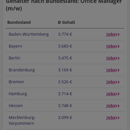
Gehälter nach Bundesland: Office Manager
(m/w)
Bundesland
Ø Gehalt
Baden-Württemberg
3.774 €
Jobs
Bayern
3.683 €
Jobs
Berlin
3.475 €
Jobs
Brandenburg
3.169 €
Jobs
Bremen
3.526 €
Jobs
Hamburg
3.714 €
Jobs
Hessen
3.748 €
Jobs
Mecklenburg-
3.099 €
Jobs
Vorpommern