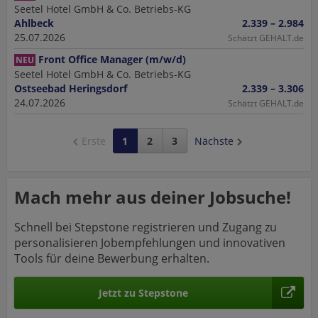
Seetel Hotel GmbH & Co. Betriebs-KG
Ahlbeck
2.339 – 2.984
25.07.2026
Schätzt GEHALT.de
Front Office Manager (m/w/d)
NEU
Seetel Hotel GmbH & Co. Betriebs-KG
Ostseebad Heringsdorf
2.339 – 3.306
24.07.2026
Schätzt GEHALT.de
Erste
1
2
3
Nächste
Mach mehr aus deiner Jobsuche!
Schnell bei Stepstone registrieren und Zugang zu
personalisieren Jobempfehlungen und innovativen
Tools für deine Bewerbung erhalten.
Jetzt zu Stepstone