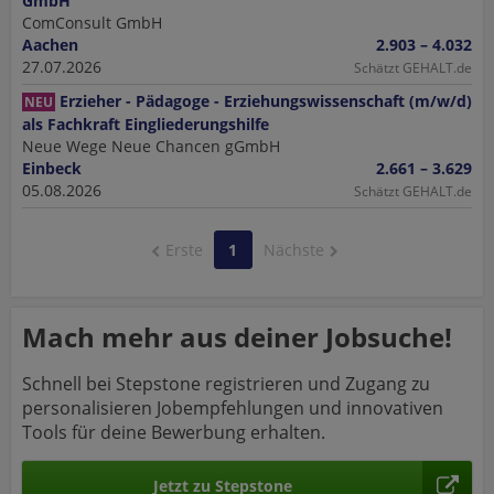
GmbH
ComConsult GmbH
Aachen
2.903 – 4.032
27.07.2026
Schätzt GEHALT.de
Erzieher - Pädagoge - Erziehungswissenschaft (m/w/d)
NEU
als Fachkraft Eingliederungshilfe
Neue Wege Neue Chancen gGmbH
Einbeck
2.661 – 3.629
05.08.2026
Schätzt GEHALT.de
Erste
1
Nächste
Mach mehr aus deiner Jobsuche!
Schnell bei Stepstone registrieren und Zugang zu
personalisieren Jobempfehlungen und innovativen
Tools für deine Bewerbung erhalten.
Jetzt zu Stepstone