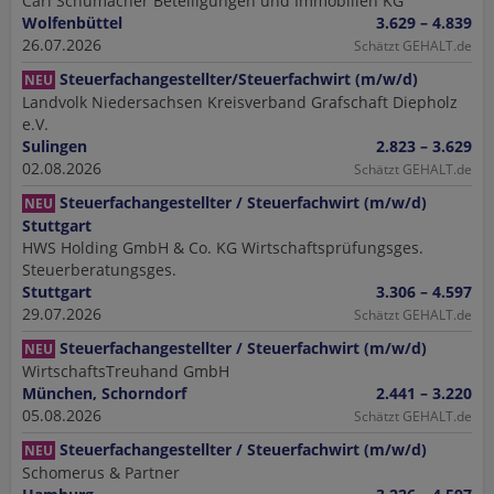
Carl Schumacher Beteiligungen und Immobilien KG
Wolfenbüttel
3.629 – 4.839
26.07.2026
Schätzt GEHALT.de
Steuerfachangestellter/Steuerfachwirt (m/w/d)
NEU
Landvolk Niedersachsen Kreisverband Grafschaft Diepholz
e.V.
Sulingen
2.823 – 3.629
02.08.2026
Schätzt GEHALT.de
Steuerfachangestellter / Steuerfachwirt (m/w/d)
NEU
Stuttgart
HWS Holding GmbH & Co. KG Wirtschaftsprüfungsges.
Steuerberatungsges.
Stuttgart
3.306 – 4.597
29.07.2026
Schätzt GEHALT.de
Steuerfachangestellter / Steuerfachwirt (m/w/d)
NEU
WirtschaftsTreuhand GmbH
München, Schorndorf
2.441 – 3.220
05.08.2026
Schätzt GEHALT.de
Steuerfachangestellter / Steuerfachwirt (m/w/d)
NEU
Schomerus & Partner