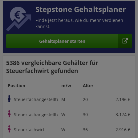
Stepstone Gehaltsplaner
Finde jetzt heraus, wie du mehr verdienen
kannst.
Gehaltsplaner starten
5386 vergleichbare
Gehälter für
Steuerfachwirt
gefunden
Position
m/w
Alter
Steuerfachangestellte
M
20
2.196 €
Steuerfachangestellte
W
30
3.174 €
Steuerfachwirt
W
36
2.916 €