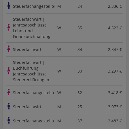
Steuerfachangestellte
M
24
2.336 €
Steuerfachwirt |
Jahresabschlüsse,
W
35
4.522 €
Lohn- und
Finanzbuchhaltung
Steuerfachwirt
W
34
2.847 €
Steuerfachwirt |
Buchführung,
W
30
3.297 €
Jahresabschlüsse,
Steuererklärungen
Steuerfachangestellte
W
32
3.418 €
Steuerfachwirt
M
25
3.073 €
Steuerfachangestellte
M
37
2.483 €