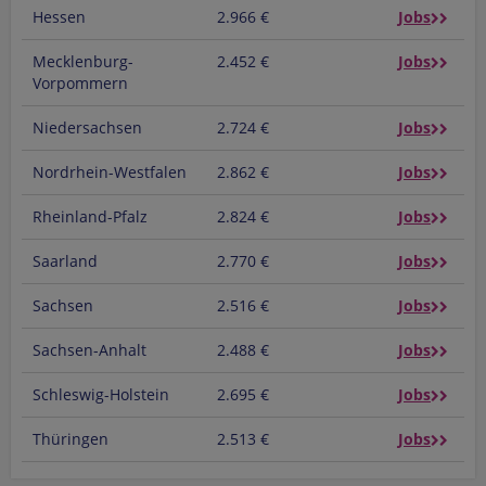
Hessen
2.966 €
Jobs
Mecklenburg-
2.452 €
Jobs
Vorpommern
Niedersachsen
2.724 €
Jobs
Nordrhein-Westfalen
2.862 €
Jobs
Rheinland-Pfalz
2.824 €
Jobs
Saarland
2.770 €
Jobs
Sachsen
2.516 €
Jobs
Sachsen-Anhalt
2.488 €
Jobs
Schleswig-Holstein
2.695 €
Jobs
Thüringen
2.513 €
Jobs