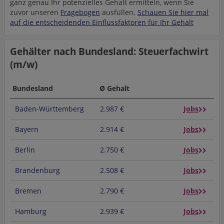
ganz genau Ihr potenzielles Gehalt ermitteln, wenn Sie
zuvor unseren
Fragebogen
ausfüllen.
Schauen Sie hier mal
auf die entscheidenden Einflussfaktoren für Ihr Gehalt
Gehälter nach Bundesland: Steuerfachwirt
(m/w)
Bundesland
Ø Gehalt
Baden-Württemberg
2.987 €
Jobs
Bayern
2.914 €
Jobs
Berlin
2.750 €
Jobs
Brandenburg
2.508 €
Jobs
Bremen
2.790 €
Jobs
Hamburg
2.939 €
Jobs