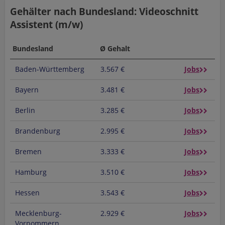
Gehälter nach Bundesland: Videoschnitt
Assistent (m/w)
Bundesland
Ø Gehalt
Baden-Württemberg
3.567 €
Jobs
Bayern
3.481 €
Jobs
Berlin
3.285 €
Jobs
Brandenburg
2.995 €
Jobs
Bremen
3.333 €
Jobs
Hamburg
3.510 €
Jobs
Hessen
3.543 €
Jobs
Mecklenburg-
2.929 €
Jobs
Vorpommern