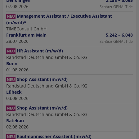
Denklingen
2.258 – 3.065
07.08.2026
Schätzt GEHALT.de
Management Assistant / Executive Assistant
NEU
(m/w/d)*
TIMEConsult GmbH
Frankfurt am Main
5.242 – 6.048
28.07.2026
Schätzt GEHALT.de
HR Assistant (m/w/d)
NEU
Randstad Deutschland GmbH & Co. KG
Bonn
01.08.2026
Shop Assistant (m/w/d)
NEU
Randstad Deutschland GmbH & Co. KG
Lübeck
03.08.2026
Shop Assistant (m/w/d)
NEU
Randstad Deutschland GmbH & Co. KG
Ratekau
02.08.2026
Kaufmännischer Assistent (m/w/d)
NEU