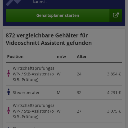
kannst.
Gehaltsplaner starten
872 vergleichbare
Gehälter für
Videoschnitt Assistent
gefunden
Position
m/w
Alter
Wirtschaftsprüfungsassistent,
WP- / StB-Assistent (ohne
W
24
3.854 €
StB.-Prüfung)
Steuerberater
M
32
4.231 €
Wirtschaftsprüfungsassistent,
WP- / StB-Assistent (ohne
W
27
3.075 €
StB.-Prüfung)