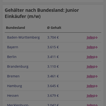
Gehälter nach Bundesland: Junior
Einkäufer (m/w)
Bundesland
Ø Gehalt
Baden-Württemberg
3.704 €
Jobs
Bayern
3.615 €
Jobs
Berlin
3.411 €
Jobs
Brandenburg
3.110 €
Jobs
Bremen
3.461 €
Jobs
Hamburg
3.645 €
Jobs
Hessen
3.679 €
Jobs
Mecklenburg-
3.042 €
Jobs