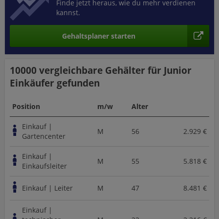
Finde jetzt heraus, wie du mehr verdienen
kannst.
Gehaltsplaner starten
10000 vergleichbare
Gehälter für Junior
Einkäufer
gefunden
Position
m/w
Alter
Einkauf |
M
56
2.929 €
Gartencenter
Einkauf |
M
55
5.818 €
Einkaufsleiter
Einkauf | Leiter
M
47
8.481 €
Einkauf |