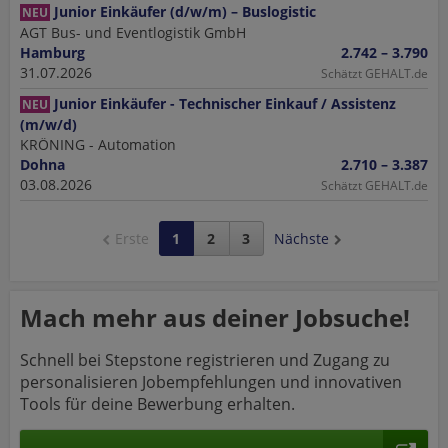
Junior Einkäufer (d/w/m) – Buslogistic
NEU
AGT Bus- und Eventlogistik GmbH
Hamburg
2.742 – 3.790
31.07.2026
Schätzt GEHALT.de
Junior Einkäufer - Technischer Einkauf / Assistenz
NEU
(m/w/d)
KRÖNING - Automation
Dohna
2.710 – 3.387
03.08.2026
Schätzt GEHALT.de
Erste
1
2
3
Nächste
Mach mehr aus deiner Jobsuche!
Schnell bei Stepstone registrieren und Zugang zu
personalisieren Jobempfehlungen und innovativen
Tools für deine Bewerbung erhalten.