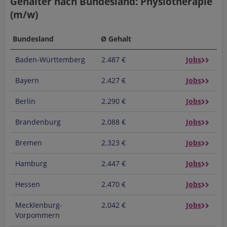
Gehälter nach Bundesland: Physiotherapie
(m/w)
Bundesland
Ø Gehalt
Baden-Württemberg
2.487 €
Jobs
Bayern
2.427 €
Jobs
Berlin
2.290 €
Jobs
Brandenburg
2.088 €
Jobs
Bremen
2.323 €
Jobs
Hamburg
2.447 €
Jobs
Hessen
2.470 €
Jobs
Mecklenburg-
2.042 €
Jobs
Vorpommern