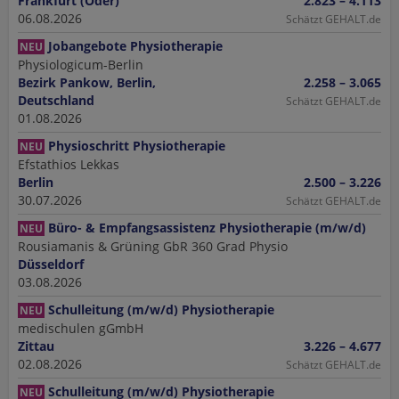
Frankfurt (Oder)
2.823 – 4.113
06.08.2026
Schätzt GEHALT.de
Jobangebote Physiotherapie
NEU
Physiologicum-Berlin
Bezirk Pankow, Berlin,
2.258 – 3.065
Deutschland
Schätzt GEHALT.de
01.08.2026
Physioschritt Physiotherapie
NEU
Efstathios Lekkas
Berlin
2.500 – 3.226
30.07.2026
Schätzt GEHALT.de
Büro- & Empfangsassistenz Physiotherapie (m/w/d)
NEU
Rousiamanis & Grüning GbR 360 Grad Physio
Düsseldorf
03.08.2026
Schulleitung (m/w/d) Physiotherapie
NEU
medischulen gGmbH
Zittau
3.226 – 4.677
02.08.2026
Schätzt GEHALT.de
Schulleitung (m/w/d) Physiotherapie
NEU