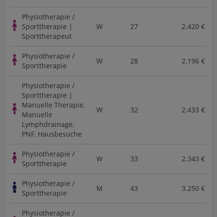
Physiotherapie /
Sporttherapie |
W
27
2.420 €
Sporttherapeut
Physiotherapie /
W
28
2.196 €
Sporttherapie
Physiotherapie /
Sporttherapie |
Manuelle Therapie,
W
32
2.433 €
Manuelle
Lymphdrainage,
PNF, Hausbesuche
Physiotherapie /
W
33
2.343 €
Sporttherapie
Physiotherapie /
M
43
3.250 €
Sporttherapie
Physiotherapie /