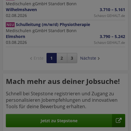
Medischulen gGmbH Standort Bonn
Wilhelmshaven
3.710 – 5.161
02.08.2026
Schätzt GEHALT.de
Schulleitung (m/w/d) Physiotherapie
NEU
Medischulen gGmbH Standort Bonn
Elmshorn
3.790 – 5.242
03.08.2026
Schätzt GEHALT.de
Erste
1
2
3
Nächste
Mach mehr aus deiner Jobsuche!
Schnell bei Stepstone registrieren und Zugang zu
personalisieren Jobempfehlungen und innovativen
Tools für deine Bewerbung erhalten.
Jetzt zu Stepstone