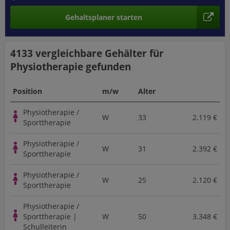
Gehaltsplaner starten
4133 vergleichbare
Gehälter für
Physiotherapie
gefunden
Position
m/w
Alter
Physiotherapie /
W
33
2.119 €
Sporttherapie
Physiotherapie /
W
31
2.392 €
Sporttherapie
Physiotherapie /
W
25
2.120 €
Sporttherapie
Physiotherapie /
Sporttherapie |
W
50
3.348 €
Schulleiterin