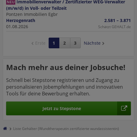
Immobilienverwalter / Zertifizierter WEG-Verwalter
NEU
(m/w/d) in Voll- oder Teilzeit
Pontzen Immobilien Egbr
Herzogenrath
2.581 – 3.871
01.08.2026
Schätzt GEHALT.de
Erste
1
2
3
Nächste
Mach mehr aus deiner Jobsuche!
Schnell bei Stepstone registrieren und Zugang zu
personalisieren Jobempfehlungen und innovativen
Tools für deine Bewerbung erhalten.
Jetzt zu Stepstone
Liste Gehälter (Wundtherapeutin zertifizierte wundassistentin)