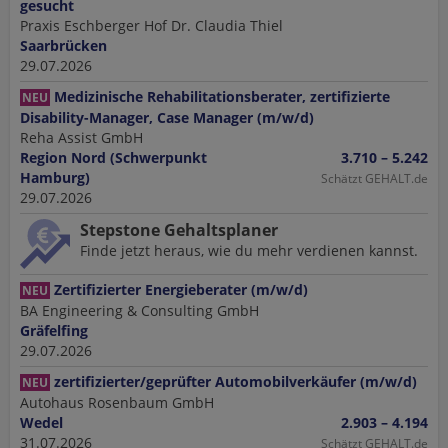
gesucht
Praxis Eschberger Hof Dr. Claudia Thiel
Saarbrücken
29.07.2026
Medizinische Rehabilitationsberater, zertifizierte
NEU
Disability-Manager, Case Manager (m/w/d)
Reha Assist GmbH
Region Nord (Schwerpunkt
3.710 – 5.242
Hamburg)
Schätzt GEHALT.de
29.07.2026
Stepstone Gehaltsplaner
Finde jetzt heraus, wie du mehr verdienen kannst.
Zertifizierter Energieberater (m/w/d)
NEU
BA Engineering & Consulting GmbH
Gräfelfing
29.07.2026
zertifizierter/geprüfter Automobilverkäufer (m/w/d)
NEU
Autohaus Rosenbaum GmbH
Wedel
2.903 – 4.194
31.07.2026
Schätzt GEHALT.de