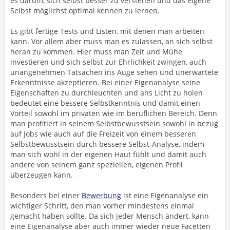
es darum, sich selbst besser zu verstehen und das eigene
Selbst möglichst optimal kennen zu lernen.
Es gibt fertige Tests und Listen, mit denen man arbeiten
kann. Vor allem aber muss man es zulassen, an sich selbst
heran zu kommen. Hier muss man Zeit und Mühe
investieren und sich selbst zur Ehrlichkeit zwingen, auch
unangenehmen Tatsachen ins Auge sehen und unerwartete
Erkenntnisse akzeptieren. Bei einer Eigenanalyse seine
Eigenschaften zu durchleuchten und ans Licht zu holen
bedeutet eine bessere Selbstkenntnis und damit einen
Vorteil sowohl im privaten wie im beruflichen Bereich. Denn
man profitiert in seinem Selbstbewusstsein sowohl in bezug
auf Jobs wie auch auf die Freizeit von einem besseren
Selbstbewusstsein durch bessere Selbst-Analyse, indem
man sich wohl in der eigenen Haut fühlt und damit auch
andere von seinem ganz speziellen, eigenen Profil
überzeugen kann.
Besonders bei einer
Bewerbung
ist eine Eigenanalyse ein
wichtiger Schritt, den man vorher mindestens einmal
gemacht haben sollte. Da sich jeder Mensch ändert, kann
eine Eigenanalyse aber auch immer wieder neue Facetten