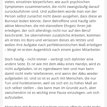
vielen, einzelnen körperlichen, wie auch psychischen
Symptomen zusammensetzt, die nicht zwangsläufig darauf
zurückzuführen sind. Und außerdem würde man von der
Person selbst zunächst nicht davon ausgehen, dass diese an
Burnout leiden könnte. Denn Betroffene sind häufig sehr
aktive Menschen, die mit elanvollem Ehrgeiz ihren Job
erledigen, der sich allerdings nicht nur auf den Beruf
beschränkt. Sie übernehmen zusätzliche Arbeiten, kommen
als erstes ins Büro und verlassen dieses als letztes und
wollen ihre Aufgabe nach perfektionistischen Maß erledigen
– klingt im ersten Augenblick nach einem guten Mitarbeiter.
Doch häufig – nicht immer – verbirgt sich dahinter eine
andere Seite. Es ist wie mit dem Akku eines Handys, wird es
nicht aufgeladen, ist es irgendwann leer und man kann
damit nicht mehr telefonieren, erst wenn der Akku wieder
aufgeladen ist. Und so ist es auch mit Menschen, die nur
Tun und Funktionieren, weil sie sich ein zu hohes Maß an
sich selber stellen – das kann man im Grunde auch, aber
zwischendrin ist es wichtig eine Pause einzulegen, um sich
aufzuladen.
Menschen mit Burnout Syndrom wissen oftmals nicht mehr