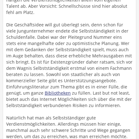
Talent ab. Aber Vorsicht: Schnellschüsse sind hier absolut
fehl am Platz.
Die Geschäftsidee will gut überlegt sein, denn schon für
viele Jungunternehmer endete die Selbstständigkeit in der
Schuldenfalle. Dabei war der Pleitegrund Nummer eins
stets eine mangelhafte oder zu optimistische Planung. Wer
mit dem Gedanken der Selbstständigkeit spielt, muss auch
im Auge behalten, dass diese erhebliche Mehrausgaben mit
sich bringt. Es ist für Existenzgründer daher ratsam, sich vor
dem Wagnis Selbstständigkeit erstmal von einem Fachmann
beraten zu lassen. Sowohl von staatlicher als auch von
kommerzieller Seite gibt es Unterstützungsangebote.
Einführungsliteratur zum Thema gibt es in einer Fülle, die
genügt, um ganze
Bibliotheken
zu füllen. Last but not least,
bietet auch das Internet Möglichkeiten sich über die mit der
Selbstständigkeit verbundenen Risiken zu informieren.
Natürlich hat man als Selbstständiger gute
Verdienstmöglichkeiten. Allerdings müssen hier einige,
manchmal auch sehr schwere Schritte und Wege gegangen
werden, um das zu erreichen, was man erreichen möchte.