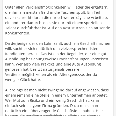
Unter allen Verdienstmöglichkeiten will jeder die ergattern,
die ihm am meisten Geld in die Taschen spült. Ein Teil
davon schreckt durch die nur schwer erträgliche Arbeit ab,
ein anderer dadurch, dass sie nur mit einem speziellen
Talent durchführbar ist. Auf den Rest stürzen sich tausende
Konkurrenten.
Da derjenige, der den Lohn zahlt, auch ein Geschäft machen
will, sucht er sich natürlich den vielversprechendsten
Kandidaten heraus. Das ist ein der Regel der, der eine gute
Ausbildung beziehungsweise Praxiserfahrungen vorweisen
kann. Wer also viele Praktika und eine gute Ausbildung
genossen hat, besitzt naturgemäß bessere
Verdienstmöglichkeiten als ein Altersgenosse, der da
weniger Glück hatte.
Allerdings ist man nicht zwingend darauf angewiesen, dass
einem jemand eine Stelle in einem Unternehmen anbietet.
Wer Mut zum Risiko und ein wenig Geschick hat, kann
einfach seine eigene Firma gründen. Dazu muss man
natürlich eine überzeugende Geschäftsidee haben. Hier
hängen die Verdienstmöglichkeiten allein vom eigenen