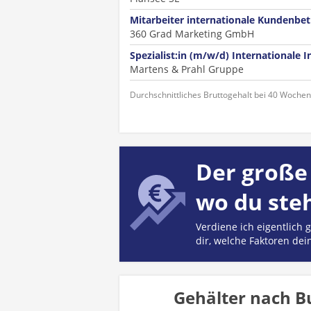
Mitarbeiter internationale Kundenbe
360 Grad Marketing GmbH
Spezialist:in (m/w/d) Internationale 
Martens & Prahl Gruppe
Durchschnittliches Bruttogehalt bei 40 Woche
Der große 
wo du ste
Verdiene ich eigentlich
dir, welche Faktoren dei
Gehälter nach Bu