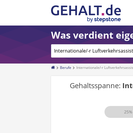
Was verdient eige
Berufe
Internationale/-r Luftverkehrsassis
Gehaltsspanne:
Int
25%