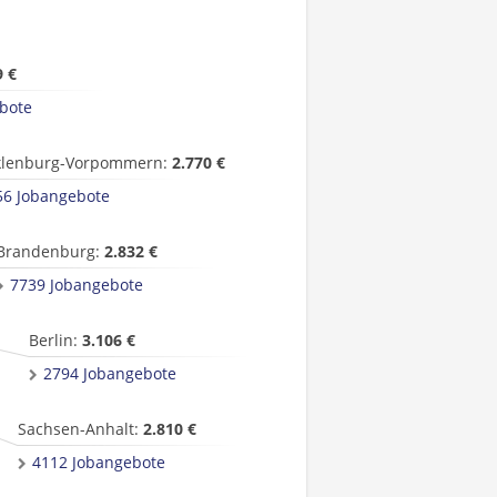
9 €
bote
lenburg-Vorpommern:
2.770 €
56 Jobangebote
Brandenburg:
2.832 €
7739 Jobangebote
Berlin:
3.106 €
2794 Jobangebote
Sachsen-Anhalt:
2.810 €
4112 Jobangebote