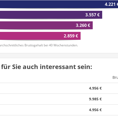
4.221 
3.557 €
3.260 €
2.859 €
rchschnittliches Bruttogehalt bei 40 Wochenstunden.
für Sie auch interessant sein:
Br
4.956 €
9.985 €
4.956 €