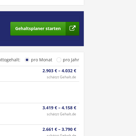
Gehaltsplaner starten
uttogehalt:
pro Monat
pro Jahr
2.903 € – 4.032 €
schätzt Gehalt.de
3.419 € – 4.158 €
schätzt Gehalt.de
2.661 € – 3.790 €
schätzt Gehalt.de