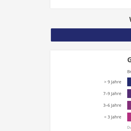
G
B
> 9 Jahre
7–9 Jahre
3–6 Jahre
< 3 Jahre
Du