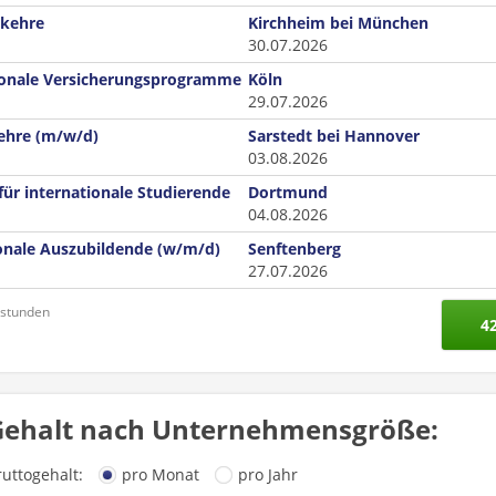
rkehre
Kirchheim bei München
30.07.2026
tionale Versicherungsprogramme
Köln
29.07.2026
ehre (m/w/d)
Sarstedt bei Hannover
03.08.2026
für internationale Studierende
Dortmund
04.08.2026
ionale Auszubildende (w/m/d)
Senftenberg
27.07.2026
nstunden
4
Gehalt nach Unternehmensgröße:
ruttogehalt:
pro Monat
pro Jahr