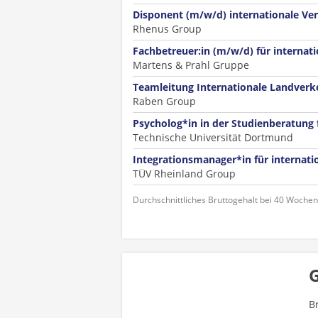
Disponent (m/w/d) internationale Ve
Rhenus Group
Fachbetreuer:in (m/w/d) für interna
Martens & Prahl Gruppe
Teamleitung Internationale Landverk
Raben Group
Psycholog*in in der Studienberatung 
Technische Universität Dortmund
Integrationsmanager*in für internat
TÜV Rheinland Group
Durchschnittliches Bruttogehalt bei 40 Woche
B