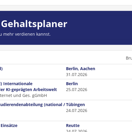
 Gehaltsplaner
du mehr verdienen kannst.
Br
d)
Berlin, Aachen
31.07.2026
) Internationale
Berlin
der KI-geprägten Arbeitswelt
25.07.2026
Internet und Ges. gGmbH
tudierendenabteilung (national /
Tübingen
24.07.2026
 Einsätze
Reutte
24.07.2026