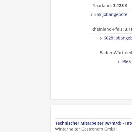
Saarland:
3.128 €
555 Jobangebote
Rheinland-Pfalz:
3.1
6628 Jobange
Baden-Württem
9865
Technischer Mitarbeiter (w/m/d) - In
Winterhalter Gastronom GmbH