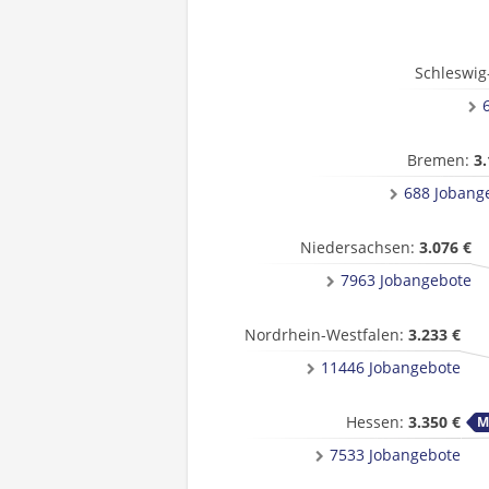
Schleswig
Bremen:
3.
688 Jobang
Niedersachsen:
3.076 €
7963 Jobangebote
Nordrhein-Westfalen:
3.233 €
11446 Jobangebote
Hessen:
3.350 €
7533 Jobangebote