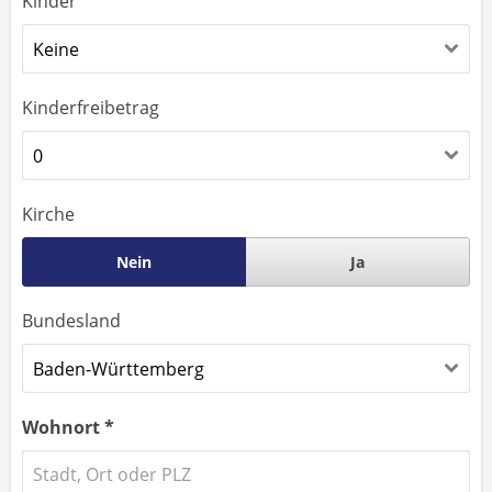
Kinder
Kinderfreibetrag
Kirche
Nein
Ja
Bundesland
Wohnort *