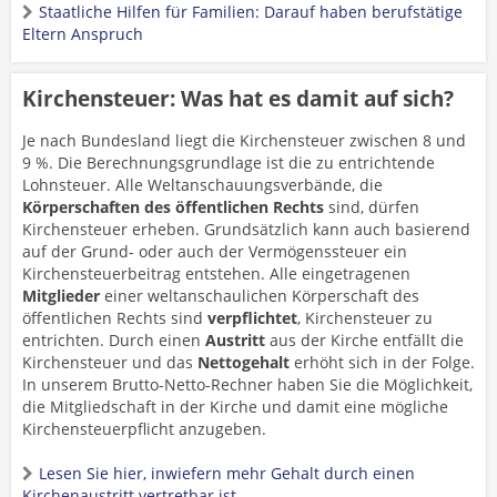
Staatliche Hilfen für Familien: Darauf haben berufstätige
Eltern Anspruch
Kirchensteuer: Was hat es damit auf sich?
Je nach Bundesland liegt die Kirchensteuer zwischen 8 und
9 %. Die Berechnungsgrundlage ist die zu entrichtende
Lohnsteuer. Alle Weltanschauungsverbände, die
Körperschaften des öffentlichen Rechts
sind, dürfen
Kirchensteuer erheben. Grundsätzlich kann auch basierend
auf der Grund- oder auch der Vermögenssteuer ein
Kirchensteuerbeitrag entstehen. Alle eingetragenen
Mitglieder
einer weltanschaulichen Körperschaft des
öffentlichen Rechts sind
verpflichtet
, Kirchensteuer zu
entrichten. Durch einen
Austritt
aus der Kirche entfällt die
Kirchensteuer und das
Nettogehalt
erhöht sich in der Folge.
In unserem Brutto-Netto-Rechner haben Sie die Möglichkeit,
die Mitgliedschaft in der Kirche und damit eine mögliche
Kirchensteuerpflicht anzugeben.
Lesen Sie hier, inwiefern mehr Gehalt durch einen
Kirchenaustritt vertretbar ist