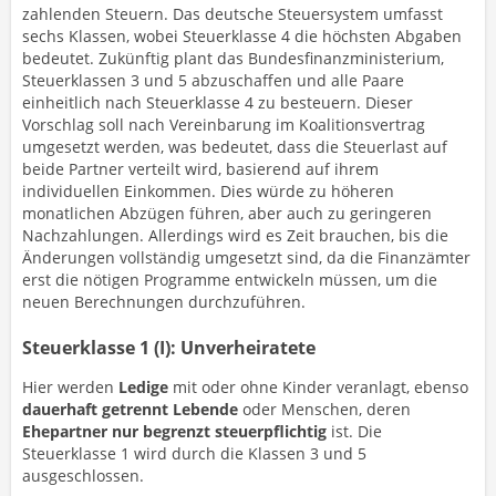
zahlenden Steuern. Das deutsche Steuersystem umfasst
sechs Klassen, wobei Steuerklasse 4 die höchsten Abgaben
bedeutet. Zukünftig plant das Bundesfinanzministerium,
Steuerklassen 3 und 5 abzuschaffen und alle Paare
einheitlich nach Steuerklasse 4 zu besteuern. Dieser
Vorschlag soll nach Vereinbarung im Koalitionsvertrag
umgesetzt werden, was bedeutet, dass die Steuerlast auf
beide Partner verteilt wird, basierend auf ihrem
individuellen Einkommen. Dies würde zu höheren
monatlichen Abzügen führen, aber auch zu geringeren
Nachzahlungen. Allerdings wird es Zeit brauchen, bis die
Änderungen vollständig umgesetzt sind, da die Finanzämter
erst die nötigen Programme entwickeln müssen, um die
neuen Berechnungen durchzuführen.
Steuerklasse 1 (I): Unverheiratete
Hier werden
Ledige
mit oder ohne Kinder veranlagt, ebenso
dauerhaft getrennt Lebende
oder Menschen, deren
Ehepartner nur begrenzt steuerpflichtig
ist. Die
Steuerklasse 1 wird durch die Klassen 3 und 5
ausgeschlossen.