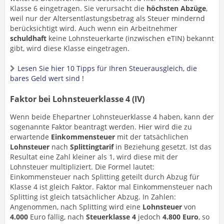
Klasse 6 eingetragen. Sie verursacht die
höchsten Abzüge
,
weil nur der Altersentlastungsbetrag als Steuer mindernd
berücksichtigt wird. Auch wenn ein Arbeitnehmer
schuldhaft
keine Lohnsteuerkarte (inzwischen eTIN) bekannt
gibt, wird diese Klasse eingetragen.
Lesen Sie hier 10 Tipps für Ihren Steuerausgleich, die
bares Geld wert sind !
Faktor bei Lohnsteuerklasse 4 (IV)
Wenn beide Ehepartner Lohnsteuerklasse 4 haben, kann der
sogenannte Faktor beantragt werden. Hier wird die zu
erwartende
Einkommensteuer
mit der tatsächlichen
Lohnsteuer
nach
Splittingtarif
in Beziehung gesetzt. Ist das
Resultat eine Zahl kleiner als 1, wird diese mit der
Lohnsteuer multipliziert. Die Formel lautet:
Einkommensteuer nach Splitting geteilt durch Abzug für
Klasse 4 ist gleich Faktor. Faktor mal Einkommensteuer nach
Splitting ist gleich tatsächlicher Abzug. In Zahlen:
Angenommen, nach Splitting wird eine
Lohnsteuer
von
4.000
Euro fällig, nach
Steuerklasse 4
jedoch
4.800 Euro
, so