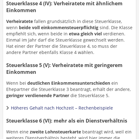
Steuerklasse 4 (IV): Verheiratete mit ähnlichem
Einkommen
Verheiratete
fallen grundsätzlich in diese Steuerklasse,
wenn
beide voll einkommensteuerpflichtig
sind. Die Klasse
empfiehlt sich, wenn beide in
etwa gleich viel
verdienen.
Einmal im Jahr darf die Steuerklasse gewechselt werden.
Hat einer der Partner die Steuerklasse 4, so muss der
andere Partner ebenfalls Klasse 4 wählen.
Steuerklasse 5 (V): Verheiratete mit geringerem
Einkommen
Wenn bei
deutlichen Einkommensunterschieden
ein
Ehepartner die Steuerklasse 3 beantragt, erhält der andere,
geringer verdienende Partner
die Steuerklasse 5.
Höheres Gehalt nach Hochzeit – Rechenbeispiele
Steuerklasse 6 (VI): mehr als ein Dienstverhältnis
Wenn eine
zweite Lohnsteuerkarte
beantragt wird, weil ein
weiteres Dienstverhältnis besteht, wird hier immer die