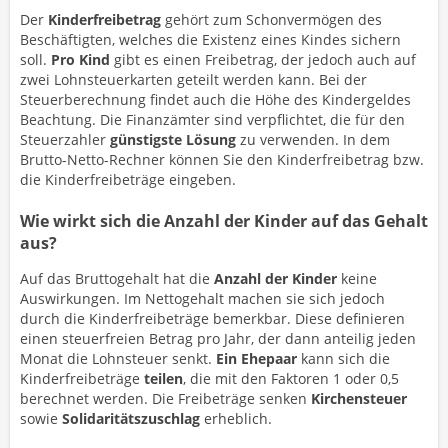
Der
Kinderfreibetrag
gehört zum Schonvermögen des
Beschäftigten, welches die Existenz eines Kindes sichern
soll.
Pro Kind
gibt es einen Freibetrag, der jedoch auch auf
zwei Lohnsteuerkarten geteilt werden kann. Bei der
Steuerberechnung findet auch die Höhe des Kindergeldes
Beachtung. Die Finanzämter sind verpflichtet, die für den
Steuerzahler
günstigste Lösung
zu verwenden. In dem
Brutto-Netto-Rechner können Sie den Kinderfreibetrag bzw.
die Kinderfreibeträge eingeben.
Wie wirkt sich die Anzahl der Kinder auf das Gehalt
aus?
Auf das Bruttogehalt hat die
Anzahl der Kinder
keine
Auswirkungen. Im Nettogehalt machen sie sich jedoch
durch die Kinderfreibeträge bemerkbar. Diese definieren
einen steuerfreien Betrag pro Jahr, der dann anteilig jeden
Monat die Lohnsteuer senkt.
Ein Ehepaar
kann sich die
Kinderfreibeträge
teilen
, die mit den Faktoren 1 oder 0,5
berechnet werden. Die Freibeträge senken
Kirchensteuer
sowie
Solidaritätszuschlag
erheblich.