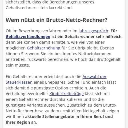
sicherstellen, dass die Berechnungen unseres
Gehaltsrechners stets korrekt sind.
Wem nützt ein Brutto-Netto-Rechner?
Ob im Bewerbungsverfahren oder im
Jahresgespräch
:
Für
Gehaltsverhandlungen
ist ein Gehaltsrechner sehr hilfreich
,
denn Sie können damit ermitteln, wie viel von einer
möglichen
Gehaltserhöhung
für Sie übrig bleibt. Ebenso
können Sie, wenn Sie ein bestimmtes Nettoeinkommen
anstreben, rückwärts berechnen, wie hoch das Bruttogehalt
sein müsste.
Ein Gehaltsrechner erleichtert auch die
Auswahl der
Steuerklassen
eines Ehepaares. Schnell und einfach lässt
sich damit die günstigste Option ermitteln. Auch die
Verteilung eventueller
Kinderfreibeträge
lässt sich mit
einem Gehaltsrechner durchkalkulieren und so die
günstigste Variante aussuchen. Zusätzlich zu dem Brutto-
Netto-Rechner bzw. zu dem ermittelten Nettogehalt zeigen
wir Ihnen
aktuelle Stellenangebote in Ihrem Beruf und
Ihrer Region
an.