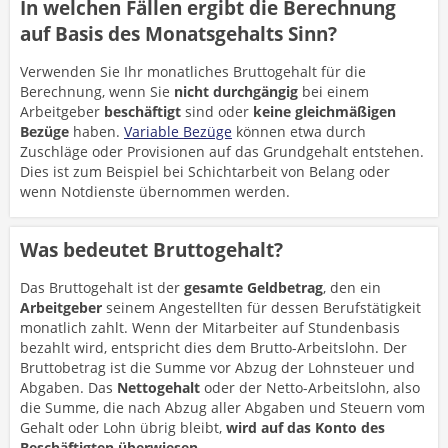
In welchen Fällen ergibt die Berechnung
auf Basis des Monatsgehalts Sinn?
Verwenden Sie Ihr monatliches Bruttogehalt für die
Berechnung, wenn Sie
nicht durchgängig
bei einem
Arbeitgeber
beschäftigt
sind oder
keine gleichmäßigen
Bezüge
haben.
Variable Bezüge
können etwa durch
Zuschläge oder Provisionen auf das Grundgehalt entstehen.
Dies ist zum Beispiel bei Schichtarbeit von Belang oder
wenn Notdienste übernommen werden.
Was bedeutet Bruttogehalt?
Das Bruttogehalt ist der
gesamte Geldbetrag
, den ein
Arbeitgeber
seinem Angestellten für dessen Berufstätigkeit
monatlich zahlt. Wenn der Mitarbeiter auf Stundenbasis
bezahlt wird, entspricht dies dem Brutto-Arbeitslohn. Der
Bruttobetrag ist die Summe vor Abzug der Lohnsteuer und
Abgaben. Das
Nettogehalt
oder der Netto-Arbeitslohn, also
die Summe, die nach Abzug aller Abgaben und Steuern vom
Gehalt oder Lohn übrig bleibt,
wird auf das Konto des
Beschäftigten überwiesen
.