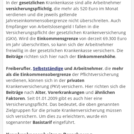
In der
gesetzlichen
Krankenkasse sind alle Arbeitnehmer
versicherungspflichtig
, die mehr als 520 Euro im Monat
verdienen und die jeweils geltende
Jahreseinkommensobergrenze nicht überschreiten. Auch
Empfänger von Arbeitslosengeld I fallen in die
Versicherungspflicht der gesetzlichen Krankenversicherung
(GKV). Wird die
Einkommensgrenze
von derzeit 69.300 Euro
im Jahr überschritten, so kann sich der Arbeitnehmer
freiwillig in der gesetzlichen Krankenkasse versichern. Die
Beiträge
richten sich hier nach der
Einkommenshöhe
.
Freiberufler,
Selbstständige
und Arbeitnehmer
, die
mehr
als die Einkommensobergrenze
der Pflichtversicherung
verdienen, können sich in der
privaten
Krankenversicherung (PKV) versichern. Hier richten sich die
Beiträge
nach
Alter, Vorerkrankungen
und
ähnlichen
Faktoren
. Seit 01.01.2009 gibt es auch hier eine
Versicherungspflicht. Das bedeutet, die oben genannten
Zielgruppen für die private Krankenversicherung müssen
sich versichern. Um dies zu erleichtern, wurde ein
sogenannter
Basistarif
eingeführt.