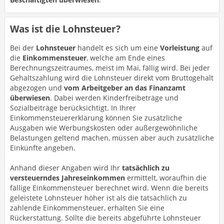
Was ist die Lohnsteuer?
Bei der
Lohnsteuer
handelt es sich um eine
Vorleistung
auf
die
Einkommensteuer
, welche am Ende eines
Berechnungszeitraumes, meist im Mai, fällig wird. Bei jeder
Gehaltszahlung wird die Lohnsteuer direkt vom Bruttogehalt
abgezogen und
vom Arbeitgeber an das Finanzamt
überwiesen
. Dabei werden Kinderfreibeträge und
Sozialbeiträge berücksichtigt. In Ihrer
Einkommensteuererklärung können Sie zusätzliche
Ausgaben wie Werbungskosten oder außergewöhnliche
Belastungen geltend machen, müssen aber auch zusätzliche
Einkünfte angeben.
Anhand dieser Angaben wird Ihr
tatsächlich zu
versteuerndes Jahreseinkommen
ermittelt, woraufhin die
fällige Einkommensteuer berechnet wird. Wenn die bereits
geleistete Lohnsteuer höher ist als die tatsächlich zu
zahlende Einkommensteuer, erhalten Sie eine
Rückerstattung. Sollte die bereits abgeführte Lohnsteuer