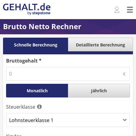
Brutto Netto Rechner
Schnelle Berechnung
Detaillierte Berechnung
Bruttogehalt *
Monatlich
Jährlich
Steuerklasse