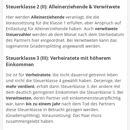
Steuerklasse 2 (II): Alleinerziehende & Verwitwete
Hier werden
Alleinerziehende
veranlagt, die die
Voraussetzung für die Klasse 1 erfüllen, aber Anspruch auf
Entlastung für Alleinerziehende haben. Auch
verwitwete
Steuerzahler
werden ab dem Monat nach dem Sterbedatum
des Partners hier eingeordnet. Bei Verwitweten kann das
sogenannte Gnadensplitting angewandt werden.
Steuerklasse 3 (III): Verheiratete mit höherem
Einkommen
Sie ist für
Verheiratete
, die nicht dauernd getrennt leben
und nicht die Steuerklasse 4 gewählt haben. Derjenige, der
mehr verdient
, erhält dann Steuerklasse 3, der andere mit
dem deutlich geringeren Einkommen die Steuerklasse 5. Bei
Verwitweten
, deren Partner voll einkommensteuerpflichtig
war, kann
bis zu einem Jahr
nach dem Tod des Partners
diese Steuerklasse in Betracht gezogen werden.
(Gnadensplitting). Voraussetzung: Das Paar muss
zusammengelebt haben.