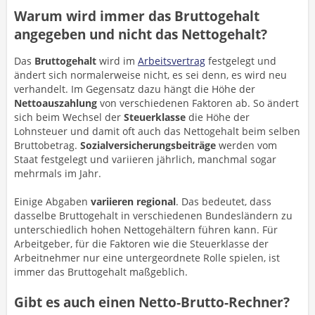
Warum wird immer das Bruttogehalt
angegeben und nicht das Nettogehalt?
Das
Bruttogehalt
wird im
Arbeitsvertrag
festgelegt und
ändert sich normalerweise nicht, es sei denn, es wird neu
verhandelt. Im Gegensatz dazu hängt die Höhe der
Nettoauszahlung
von verschiedenen Faktoren ab. So ändert
sich beim Wechsel der
Steuerklasse
die Höhe der
Lohnsteuer und damit oft auch das Nettogehalt beim selben
Bruttobetrag.
Sozialversicherungsbeiträge
werden vom
Staat festgelegt und variieren jährlich, manchmal sogar
mehrmals im Jahr.
Einige Abgaben
variieren regional
. Das bedeutet, dass
dasselbe Bruttogehalt in verschiedenen Bundesländern zu
unterschiedlich hohen Nettogehältern führen kann. Für
Arbeitgeber, für die Faktoren wie die Steuerklasse der
Arbeitnehmer nur eine untergeordnete Rolle spielen, ist
immer das Bruttogehalt maßgeblich.
Gibt es auch einen Netto-Brutto-Rechner?