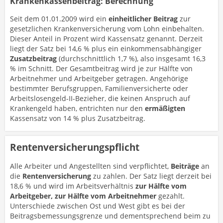
Krankenkassenbeitrag: Berechnung
Seit dem 01.01.2009 wird ein
einheitlicher Beitrag
zur
gesetzlichen Krankenversicherung vom Lohn einbehalten.
Dieser Anteil in Prozent wird Kassensatz genannt. Derzeit
liegt der Satz bei 14,6 % plus ein einkommensabhängiger
Zusatzbeitrag
(durchschnittlich 1,7 %), also insgesamt 16,3
% im Schnitt. Der Gesamtbeitrag wird je zur Hälfte von
Arbeitnehmer und Arbeitgeber getragen. Angehörige
bestimmter Berufsgruppen, Familienversicherte oder
Arbeitslosengeld-II-Bezieher, die keinen Anspruch auf
Krankengeld haben, entrichten nur den
ermäßigten
Kassensatz von 14 % plus Zusatzbeitrag.
Rentenversicherungspflicht
Alle Arbeiter und Angestellten sind verpflichtet,
Beiträge
an
die
Rentenversicherung
zu zahlen. Der Satz liegt derzeit bei
18,6 % und wird im Arbeitsverhältnis
zur Hälfte vom
Arbeitgeber, zur Hälfte vom Arbeitnehmer
gezahlt.
Unterschiede zwischen Ost und West gibt es bei der
Beitragsbemessungsgrenze und dementsprechend beim zu