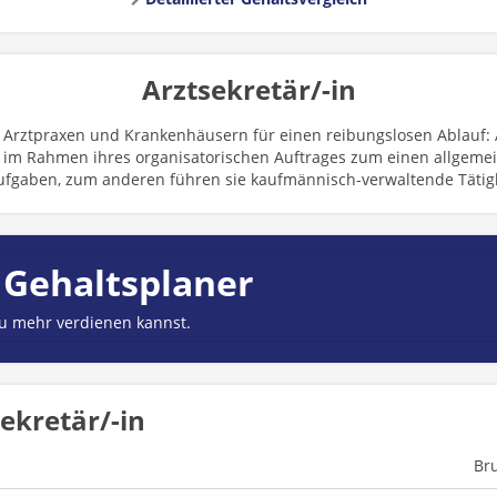
Arztsekretär/-in
n Arztpraxen und Krankenhäusern für einen reibungslosen Ablauf: 
m Rahmen ihres organisatorischen Auftrages zum einen allgeme
ufgaben, zum anderen führen sie kaufmännisch-verwaltende Tätig
 Gehaltsplaner
du mehr verdienen kannst.
ekretär/-in
Br