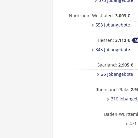
373 Jobangebote
Nordrhein-Westfalen:
3.003 €
553 Jobangebote
Hessen:
3.112 €
345 Jobangebote
Saarland:
2.905 €
25 Jobangebote
Rheinland-Pfalz:
2.9
310 Jobange
Baden-Württem
471