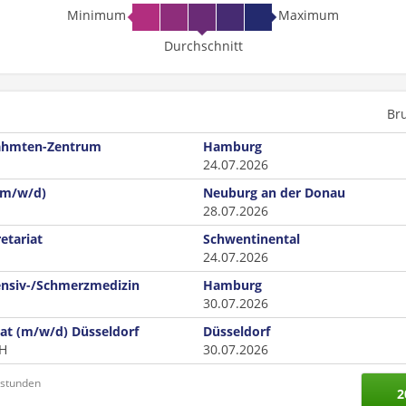
Minimum
Maximum
Durchschnitt
Br
lähmten-Zentrum
Hamburg
24.07.2026
(m/w/d)
Neuburg an der Donau
28.07.2026
etariat
Schwentinental
24.07.2026
ensiv-/Schmerzmedizin
Hamburg
30.07.2026
iat (m/w/d) Düsseldorf
Düsseldorf
bH
30.07.2026
nstunden
2