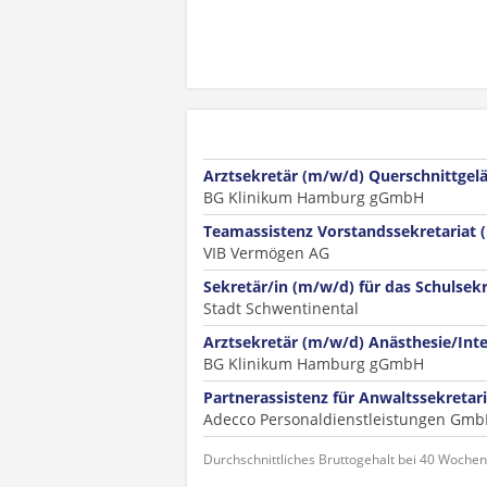
Arztsekretär (m/w/d) Querschnittge
BG Klinikum Hamburg gGmbH
Teamassistenz Vorstandssekretariat 
VIB Vermögen AG
Sekretär/in (m/w/d) für das Schulsekr
Stadt Schwentinental
Arztsekretär (m/w/d) Anästhesie/Int
BG Klinikum Hamburg gGmbH
Partnerassistenz für Anwaltssekretar
Adecco Personaldienstleistungen Gm
Durchschnittliches Bruttogehalt bei 40 Woche