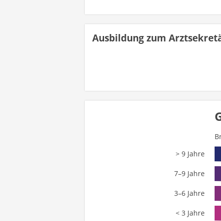
Ausbildung zum Arztsekret
G
B
> 9 Jahre
7–9 Jahre
3–6 Jahre
< 3 Jahre