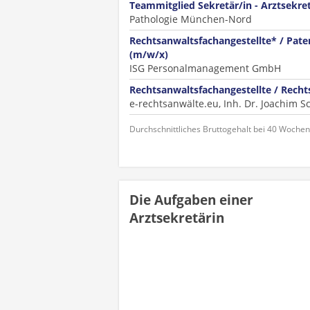
Teammitglied Sekretär/in - Arztsekre
Pathologie München-Nord
Rechtsanwaltsfachangestellte* / Pate
(m/w/x)
ISG Personalmanagement GmbH
Rechtsanwaltsfachangestellte / Recht
e-rechtsanwälte.eu, Inh. Dr. Joachim 
Durchschnittliches Bruttogehalt bei 40 Woche
Die Aufgaben einer
Arztsekretärin