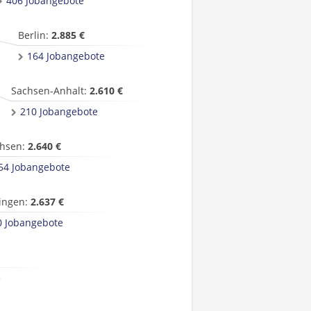
406 Jobangebote
Berlin:
2.885 €
164 Jobangebote
Sachsen-Anhalt:
2.610 €
210 Jobangebote
hsen:
2.640 €
54 Jobangebote
ingen:
2.637 €
0 Jobangebote
e