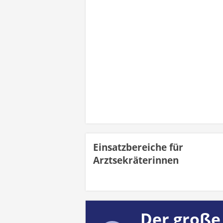
Einsatzbereiche für
Arztsekräterinnen
Der große 