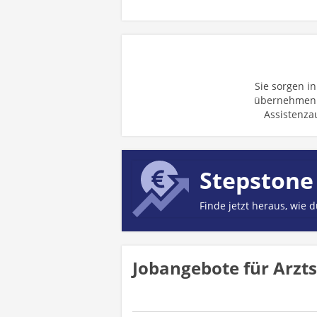
Sie sorgen i
übernehmen i
Assistenza
Stepstone
Finde jetzt heraus, wie 
Jobangebote für Arzts