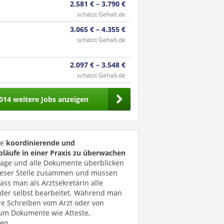
2.581 € – 3.790 €
schätzt Gehalt.de
3.065 € – 4.355 €
schätzt Gehalt.de
2.097 € – 3.548 €
schätzt Gehalt.de
014 weitere Jobs anzeigen
ne
koordinierende und
bläufe in einer Praxis zu überwachen
lage und alle Dokumente überblicken
dieser Stelle zusammen und müssen
ss man als Arztsekretärin alle
 oder selbst bearbeitet. Während man
re Schreiben vom Arzt oder von
 um Dokumente wie Atteste,
en.