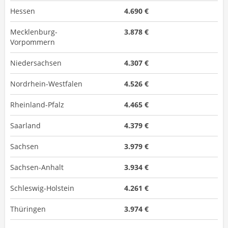
Hessen
4.690 €
Mecklenburg-
3.878 €
Vorpommern
Niedersachsen
4.307 €
Nordrhein-Westfalen
4.526 €
Rheinland-Pfalz
4.465 €
Saarland
4.379 €
Sachsen
3.979 €
Sachsen-Anhalt
3.934 €
Schleswig-Holstein
4.261 €
Thüringen
3.974 €