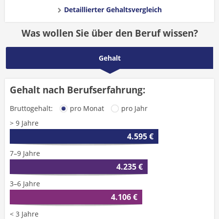
Detaillierter Gehaltsvergleich
Was wollen Sie über den Beruf wissen?
Gehalt
Gehalt nach Berufserfahrung:
Bruttogehalt:
pro Monat
pro Jahr
> 9 Jahre
4.595 €
7–9 Jahre
4.235 €
3–6 Jahre
4.106 €
< 3 Jahre