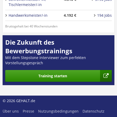
Tischlermeister/-in
Handwerksmeister/-in
4.192 €
194 Jobs
Bruttogehalt bei 40 Wochenstunden
Die Zukunft des
Bewerbungstrainings
Mit dem Stepstone Interviewer zum perfekten
Vorstellungsgespräch
Training starten
© 2026 GEHALT.de
Über uns
Presse
Nutzungsbedingungen
Datenschutz