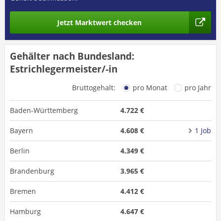
Jetzt Marktwert checken
Gehälter nach Bundesland:
Estrichlegermeister/-in
Bruttogehalt:
pro Monat
pro Jahr
Baden-Württemberg
4.722 €
Bayern
4.608 €
1 Job
Berlin
4.349 €
Brandenburg
3.965 €
Bremen
4.412 €
Hamburg
4.647 €