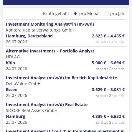
Bruttogehalt:
pro Monat
pro Jahr
Investment Monitoring Analyst*in (m/w/d)
Kontora Kapitalverwaltungs GmbH
Hamburg, Deutschland
2.823 € – 4.435 €
26.07.2026
schätzt Gehalt.de
Alternative Investments – Portfolio Analyst
HDI AG
Köln
5.000 € – 6.694 €
24.07.2026
schätzt Gehalt.de
Investment Analyst (m/w/d) im Bereich Kapitalmärkte
DeltaValue GmbH
Essen
3.629 € – 5.081 €
25.07.2026
schätzt Gehalt.de
Investment Analyst (m/w/d) Real Estate
SICORE Real Assets GmbH
Hamburg
4.839 € – 6.532 €
23.07.2026
schätzt Gehalt.de
Investment Analyst (f / m / d) in Immobilieninvestment in