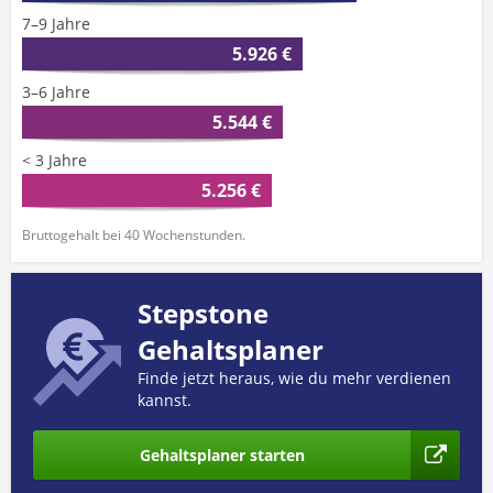
7–9 Jahre
5.926 €
3–6 Jahre
5.544 €
< 3 Jahre
5.256 €
Bruttogehalt bei 40 Wochenstunden.
Stepstone
Gehaltsplaner
Finde jetzt heraus, wie du mehr verdienen
kannst.
Gehaltsplaner starten