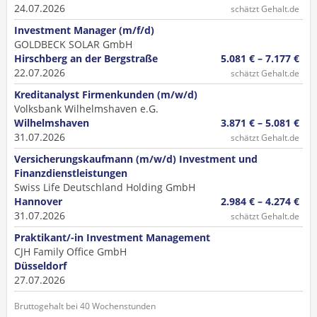
24.07.2026
schätzt Gehalt.de
Investment Manager (m/f/d)
GOLDBECK SOLAR GmbH
Hirschberg an der Bergstraße
5.081 € – 7.177 €
22.07.2026
schätzt Gehalt.de
Kreditanalyst Firmenkunden (m/w/d)
Volksbank Wilhelmshaven e.G.
Wilhelmshaven
3.871 € – 5.081 €
31.07.2026
schätzt Gehalt.de
Versicherungskaufmann (m/w/d) Investment und
Finanzdienstleistungen
Swiss Life Deutschland Holding GmbH
Hannover
2.984 € – 4.274 €
31.07.2026
schätzt Gehalt.de
Praktikant/-in Investment Management
CJH Family Office GmbH
Düsseldorf
27.07.2026
Bruttogehalt bei 40 Wochenstunden