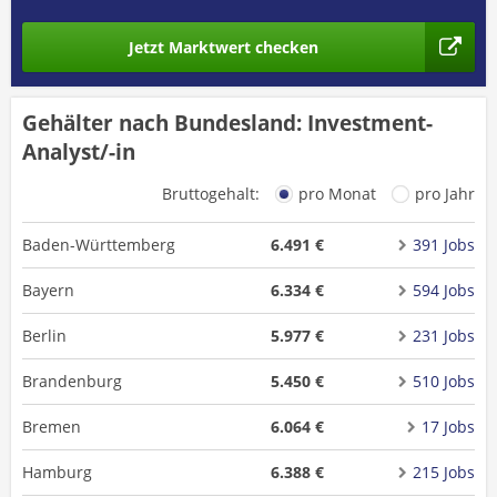
Jetzt Marktwert checken
Gehälter nach Bundesland: Investment-
Analyst/-in
Bruttogehalt:
pro Monat
pro Jahr
Baden-Württemberg
6.491 €
391 Jobs
Bayern
6.334 €
594 Jobs
Berlin
5.977 €
231 Jobs
Brandenburg
5.450 €
510 Jobs
Bremen
6.064 €
17 Jobs
Hamburg
6.388 €
215 Jobs