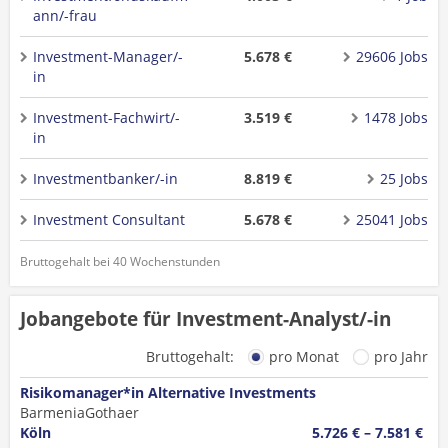
ann/-frau
Investment-Manager/-
5.678 €
29606 Jobs
in
Investment-Fachwirt/-
3.519 €
1478 Jobs
in
Investmentbanker/-in
8.819 €
25 Jobs
Investment Consultant
5.678 €
25041 Jobs
Bruttogehalt bei 40 Wochenstunden
Jobangebote für Investment-Analyst/-in
Bruttogehalt:
pro Monat
pro Jahr
Risikomanager*in Alternative Investments
BarmeniaGothaer
Köln
5.726 € – 7.581 €