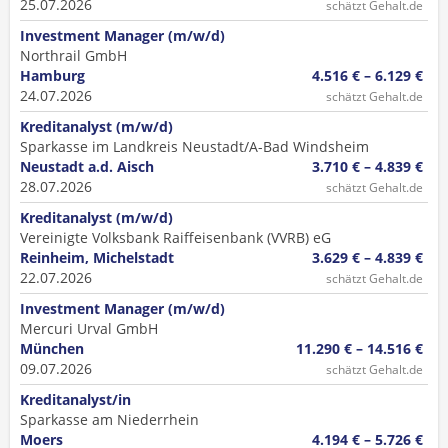
25.07.2026
schätzt Gehalt.de
Investment Manager (m/w/d)
Northrail GmbH
Hamburg
4.516 € – 6.129 €
24.07.2026
schätzt Gehalt.de
Kreditanalyst (m/w/d)
Sparkasse im Landkreis Neustadt/A-Bad Windsheim
Neustadt a.d. Aisch
3.710 € – 4.839 €
28.07.2026
schätzt Gehalt.de
Kreditanalyst (m/w/d)
Vereinigte Volksbank Raiffeisenbank (VVRB) eG
Reinheim, Michelstadt
3.629 € – 4.839 €
22.07.2026
schätzt Gehalt.de
Investment Manager (m/w/d)
Mercuri Urval GmbH
München
11.290 € – 14.516 €
09.07.2026
schätzt Gehalt.de
Kreditanalyst/in
Sparkasse am Niederrhein
Moers
4.194 € – 5.726 €