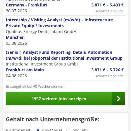
Germany - Frankfurt
3.871 € – 5.403 €
30.07.2026
schätzt Gehalt.de
Internship / Visiting Analyst (m/w/d) – Infrastructure
Private Equity / Investments
Qualitas Energy Deutschland GmbH
München
03.08.2026
(Senior) Analyst Fund Reporting, Data & Automation
(m/w/d) bei Jobportal der Institutional Investment Group
Institutional Investment Group GmbH
Frankfurt am Main
3.871 € – 5.726 €
04.08.2026
schätzt Gehalt.de
Bruttogehalt bei 40 Wochenstunden
1957 weitere Jobs anzeigen
Gehalt nach Unternehmensgröße:
Bruttogehalt:
pro Monat
pro Jahr