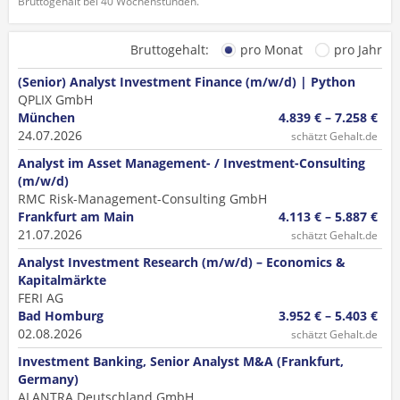
Bruttogehalt bei 40 Wochenstunden.
Bruttogehalt:
pro Monat
pro Jahr
(Senior) Analyst Investment Finance (m/w/d) | Python
QPLIX GmbH
München
4.839 € – 7.258 €
24.07.2026
schätzt Gehalt.de
Analyst im Asset Management- / Investment-Consulting
(m/w/d)
RMC Risk-Management-Consulting GmbH
Frankfurt am Main
4.113 € – 5.887 €
21.07.2026
schätzt Gehalt.de
Analyst Investment Research (m/w/d) – Economics &
Kapitalmärkte
FERI AG
Bad Homburg
3.952 € – 5.403 €
02.08.2026
schätzt Gehalt.de
Investment Banking, Senior Analyst M&A (Frankfurt,
Germany)
ALANTRA Deutschland GmbH