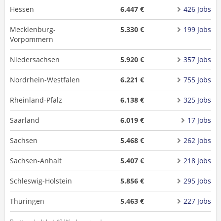
Hessen
6.447 €
426 Jobs
Mecklenburg-
5.330 €
199 Jobs
Vorpommern
Niedersachsen
5.920 €
357 Jobs
Nordrhein-Westfalen
6.221 €
755 Jobs
Rheinland-Pfalz
6.138 €
325 Jobs
Saarland
6.019 €
17 Jobs
Sachsen
5.468 €
262 Jobs
Sachsen-Anhalt
5.407 €
218 Jobs
Schleswig-Holstein
5.856 €
295 Jobs
Thüringen
5.463 €
227 Jobs