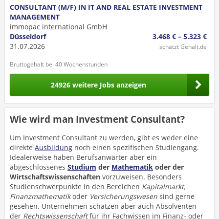
CONSULTANT (M/F) IN IT AND REAL ESTATE INVESTMENT
MANAGEMENT
immopac international GmbH
Düsseldorf
3.468 € – 5.323 €
31.07.2026
schätzt Gehalt.de
Bruttogehalt bei 40 Wochenstunden
24926 weitere Jobs anzeigen
Wie wird man Investment Consultant?
Um Investment Consultant zu werden, gibt es weder eine
direkte
Ausbildung
noch einen spezifischen Studiengang.
Idealerweise haben Berufsanwärter aber ein
abgeschlossenes
Studium
der
Mathematik
oder der
Wirtschaftswissenschaften
vorzuweisen. Besonders
Studienschwerpunkte in den Bereichen
Kapitalmarkt,
Finanzmathematik
oder
Versicherungswesen
sind gerne
gesehen. Unternehmen schätzen aber auch Absolventen
der
Rechtswissenschaft
für ihr Fachwissen im Finanz- oder