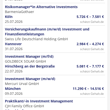
Risikomanager*in Alternative Investments
BarmeniaGothaer
Köln
5.726 € – 7.581 €
25.07.2026
schätzt Gehalt.de
Versicherungskaufmann (m/w/d) Investment und
Finanzdienstleistungen
Swiss Life Deutschland Holding GmbH
Hannover
2.984 € – 4.274 €
31.07.2026
schätzt Gehalt.de
Investment Manager (m/f/d)
GOLDBECK SOLAR GmbH
Hirschberg an der Bergstraße
5.081 € – 7.177 €
22.07.2026
schätzt Gehalt.de
Investment Manager (m/w/d)
Mercuri Urval GmbH
München
11.290 € – 14.516 €
09.07.2026
schätzt Gehalt.de
Praktikant/-in Investment Management
CJH Family Office GmbH