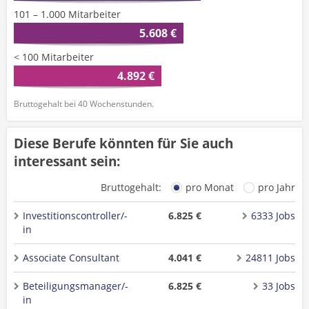
101 – 1.000 Mitarbeiter
5.608 €
< 100 Mitarbeiter
4.892 €
Bruttogehalt bei 40 Wochenstunden.
Diese Berufe könnten für Sie auch
interessant sein:
Bruttogehalt:
pro Monat
pro Jahr
Investitionscontroller/-
6.825 €
6333 Jobs
in
Associate Consultant
4.041 €
24811 Jobs
Beteiligungsmanager/-
6.825 €
33 Jobs
in