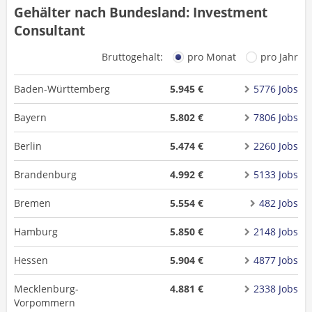
Gehälter nach Bundesland: Investment
Consultant
Bruttogehalt:
pro Monat
pro Jahr
Baden-Württemberg
5.945 €
5776 Jobs
Bayern
5.802 €
7806 Jobs
Berlin
5.474 €
2260 Jobs
Brandenburg
4.992 €
5133 Jobs
Bremen
5.554 €
482 Jobs
Hamburg
5.850 €
2148 Jobs
Hessen
5.904 €
4877 Jobs
Mecklenburg-
4.881 €
2338 Jobs
Vorpommern