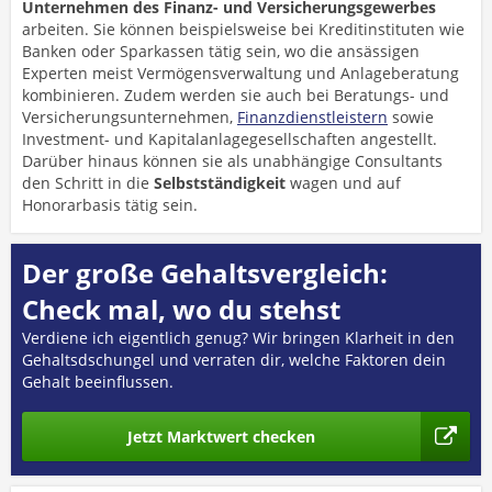
Unternehmen des Finanz- und Versicherungsgewerbes
arbeiten. Sie können beispielsweise bei Kreditinstituten wie
Banken oder Sparkassen tätig sein, wo die ansässigen
Experten meist Vermögensverwaltung und Anlageberatung
kombinieren. Zudem werden sie auch bei Beratungs- und
Versicherungsunternehmen,
Finanzdienstleistern
sowie
Investment- und Kapitalanlagegesellschaften angestellt.
Darüber hinaus können sie als unabhängige Consultants
den Schritt in die
Selbstständigkeit
wagen und auf
Honorarbasis tätig sein.
Der große Gehaltsvergleich:
Check mal, wo du stehst
Verdiene ich eigentlich genug? Wir bringen Klarheit in den
Gehaltsdschungel und verraten dir, welche Faktoren dein
Gehalt beeinflussen.
Jetzt Marktwert checken