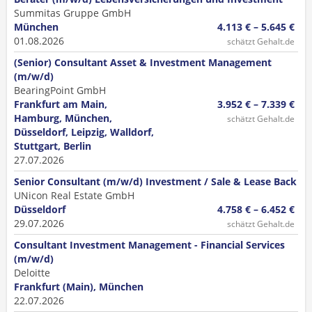
Summitas Gruppe GmbH
München
4.113 € – 5.645 €
01.08.2026
schätzt Gehalt.de
(Senior) Consultant Asset & Investment Management
(m/w/d)
BearingPoint GmbH
Frankfurt am Main,
3.952 € – 7.339 €
Hamburg, München,
schätzt Gehalt.de
Düsseldorf, Leipzig, Walldorf,
Stuttgart, Berlin
27.07.2026
Senior Consultant (m/w/d) Investment / Sale & Lease Back
UNicon Real Estate GmbH
Düsseldorf
4.758 € – 6.452 €
29.07.2026
schätzt Gehalt.de
Consultant Investment Management - Financial Services
(m/w/d)
Deloitte
Frankfurt (Main), München
22.07.2026