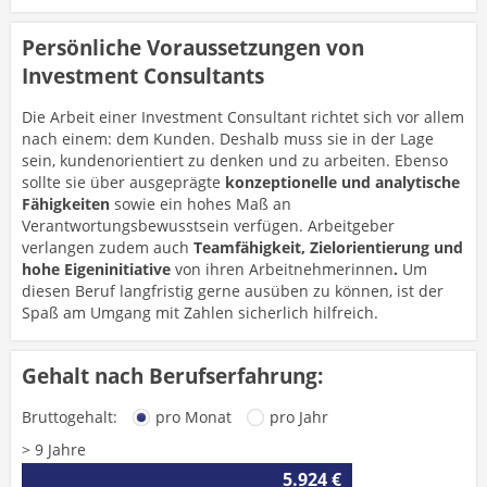
Persönliche Voraussetzungen von
Investment Consultants
Die Arbeit einer Investment Consultant richtet sich vor allem
nach einem: dem Kunden. Deshalb muss sie in der Lage
sein, kundenorientiert zu denken und zu arbeiten. Ebenso
sollte sie über ausgeprägte
konzeptionelle und analytische
Fähigkeiten
sowie ein hohes Maß an
Verantwortungsbewusstsein verfügen. Arbeitgeber
verlangen zudem auch
Teamfähigkeit, Zielorientierung und
hohe Eigeninitiative
von ihren Arbeitnehmerinnen
.
Um
diesen Beruf langfristig gerne ausüben zu können, ist der
Spaß am Umgang mit Zahlen sicherlich hilfreich.
Gehalt nach Berufserfahrung:
Bruttogehalt:
pro Monat
pro Jahr
> 9 Jahre
5.924 €