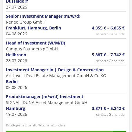
Düsseldorf
27.07.2026
Senior Investment Manager (m/w/d)
Reneo Group GmbH
Frankfurt, Hamburg, Berlin
4.355 € – 6.855 €
04.08.2026
schätzt Gehalt.de
Head of Investment (W/M/D)
Campus Founders gGmbH
Heilbronn
5.887 € – 7.742 €
28.07.2026
schätzt Gehalt.de
Investment Manager:in | Design & Construction
Art-Invest Real Estate Management GmbH & Co KG
Berlin
05.08.2026
Produktmanager (m/w/d) Investment
SIGNAL IDUNA Asset Management GmbH
Hamburg
3.871 € – 5.242 €
19.07.2026
schätzt Gehalt.de
Bruttogehalt bei 40 Wochenstunden