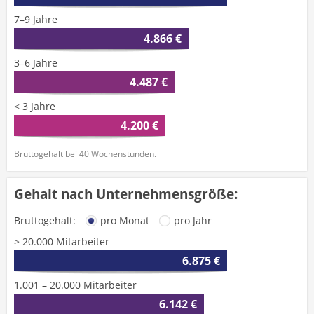
7–9 Jahre
4.866 €
3–6 Jahre
4.487 €
< 3 Jahre
4.200 €
Bruttogehalt bei 40 Wochenstunden.
Gehalt nach Unternehmensgröße:
Bruttogehalt:
pro Monat
pro Jahr
> 20.000 Mitarbeiter
6.875 €
1.001 – 20.000 Mitarbeiter
6.142 €