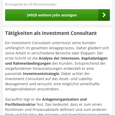
Bruttogehalt bei 40 Wochenstunden
24928 weitere Jobs anzeigen
Tätigkeiten als Investment Consultant
Ein Investment Consultant unterstützt seine Kunden
umfänglich im gesamten Anlageprozess. Daher gliedert sich
seine Arbeit in verschiedene Bereiche oder Etappen: Der
erste Schritt ist die
Analyse der Interessen, Kapitalanlagen
und Rahmenbedingungen
des Kunden. Entsprechend der
vorgefundenen Voraussetzungen entwickelt er eine
passende
Investmentstrategie.
Dabei achtet der
Investment Consultant auf das Asset- und Liability-
Management und versucht, eine möglichst vorteilhafte
Anlagenallokation anzustreben.
Daraufhin legt er die
Anlagenorganisation
und
Portfoliostruktur
fest. Das bedeutet, dass er zum einen
Richtlinien und Prozessabläufe definiert und zum anderen
Form und Struktur der Anlagen und Investitionsinstrumente