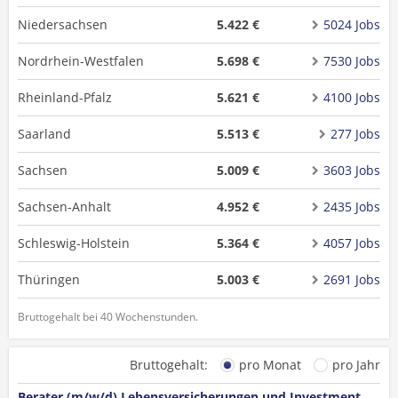
Niedersachsen
5.422 €
5024 Jobs
Nordrhein-Westfalen
5.698 €
7530 Jobs
Rheinland-Pfalz
5.621 €
4100 Jobs
Saarland
5.513 €
277 Jobs
Sachsen
5.009 €
3603 Jobs
Sachsen-Anhalt
4.952 €
2435 Jobs
Schleswig-Holstein
5.364 €
4057 Jobs
Thüringen
5.003 €
2691 Jobs
Bruttogehalt bei 40 Wochenstunden.
Bruttogehalt:
pro Monat
pro Jahr
Berater (m/w/d) Lebensversicherungen und Investment