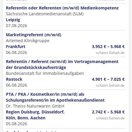
Referentin oder Referenten (m/w/d) Medienkompetenz
Sächsische Landesmedienanstalt (SLM)
Leipzig
07.08.2026
Marketingreferent (m/w/d)
Artemed Klinikgruppe
Frankfurt
3.952 € – 5.968 €
06.08.2026
schätzt Gehalt.de
Referentin / Referent (w/m/d) im Vertrags­management
der Grundstücks­kaufverträge
Bundesanstalt für Immobilienaufgaben
Rostock
4.901 € – 7.025 €
06.08.2026
schätzt Gehalt.de
PTA / PKA / Kosmetiker/in (m/w/d) als
Schulungsreferent/in im Apothekenaußendienst
Dr. Theiss Naturwaren GmbH
Region Duisburg, Düsseldorf,
2.742 € – 5.968 €
Köln, Bonn, Aachen
schätzt Gehalt.de
05.08.2026