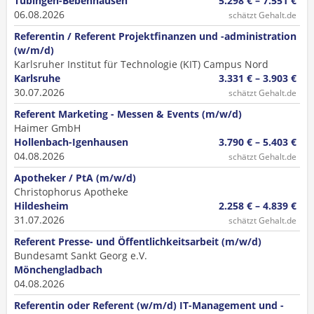
Tübingen-Bebenhausen
5.298 € – 7.551 €
06.08.2026
schätzt Gehalt.de
Referentin / Referent Projektfinanzen und -administration
(w/m/d)
Karlsruher Institut für Technologie (KIT) Campus Nord
Karlsruhe
3.331 € – 3.903 €
30.07.2026
schätzt Gehalt.de
Referent Marketing - Messen & Events (m/w/d)
Haimer GmbH
Hollenbach-Igenhausen
3.790 € – 5.403 €
04.08.2026
schätzt Gehalt.de
Apotheker / PtA (m/w/d)
Christophorus Apotheke
Hildesheim
2.258 € – 4.839 €
31.07.2026
schätzt Gehalt.de
Referent Presse- und Öffentlichkeitsarbeit (m/w/d)
Bundesamt Sankt Georg e.V.
Mönchengladbach
04.08.2026
Referentin oder Referent (w/m/d) IT-Management und -