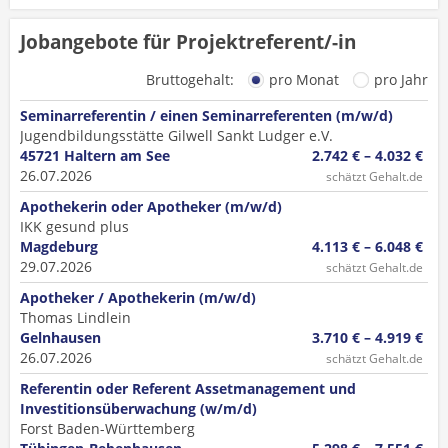
Jobangebote für Projektreferent/-in
Bruttogehalt:
pro Monat
pro Jahr
Seminarreferentin / einen Seminarreferenten (m/w/d)
Jugendbildungsstätte Gilwell Sankt Ludger e.V.
45721 Haltern am See
2.742 € – 4.032 €
26.07.2026
schätzt Gehalt.de
Apothekerin oder Apotheker (m/w/d)
IKK gesund plus
Magdeburg
4.113 € – 6.048 €
29.07.2026
schätzt Gehalt.de
Apotheker / Apothekerin (m/w/d)
Thomas Lindlein
Gelnhausen
3.710 € – 4.919 €
26.07.2026
schätzt Gehalt.de
Referentin oder Referent Assetmanagement und
Investitionsüberwachung (w/m/d)
Forst Baden-Württemberg