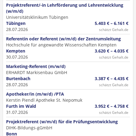
Projektreferent/-in Lehrförderung und Lehrentwicklung
(w/m/d)
Universitätsklinikum Tübingen
Tübingen
5.403 € – 6.161 €
28.07.2026
schätzt Gehalt.de
Referentin oder Referent (w/m/d) der Zentrumsleitung
Hochschule für angewandte Wissenschaften Kempten
Kempten
3.620 € – 4.035 €
30.07.2026
schätzt Gehalt.de
Marketing-Referent (m/w/d)
ERHARDT Markisenbau GmbH
Burtenbach
3.387 € – 4.435 €
28.07.2026
schätzt Gehalt.de
Apotheker/in (m/w/d) /PTA
Kerstin Piendl Apotheke St. Nepomuk
Furth im Wald
3.952 € – 4.758 €
31.07.2026
schätzt Gehalt.de
Projektreferent (w/m/d) für die Prüfungsentwicklung
DIHK-Bildungs-gGmbH
Bonn