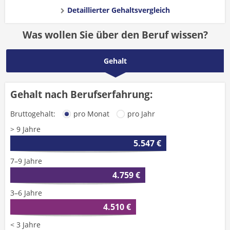
Detaillierter Gehaltsvergleich
Was wollen Sie über den Beruf wissen?
Gehalt
Gehalt nach Berufserfahrung:
Bruttogehalt:
pro Monat
pro Jahr
> 9 Jahre
5.547 €
7–9 Jahre
4.759 €
3–6 Jahre
4.510 €
< 3 Jahre