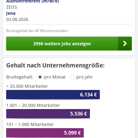
Ausfuhrreferent (m/w/x)
ZEISS
Jena
03.08.2026
Bruttogehalt bei 40 Wochenstunden
2998 weitere Jobs anzeigen
Gehalt nach Unternehmensgröße:
Bruttogehalt:
pro Monat
pro Jahr
> 20.000 Mitarbeiter
6.134 €
1.001 – 20.000 Mitarbeiter
5.536 €
101 – 1.000 Mitarbeiter
5.099 €