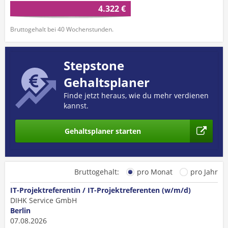
4.322 €
Bruttogehalt bei 40 Wochenstunden.
Stepstone
Gehaltsplaner
Finde jetzt heraus, wie du mehr verdienen
kannst.
Gehaltsplaner starten
Bruttogehalt:
pro Monat
pro Jahr
IT-Projektreferentin / IT-Projektreferenten (w/m/d)
DIHK Service GmbH
Berlin
07.08.2026