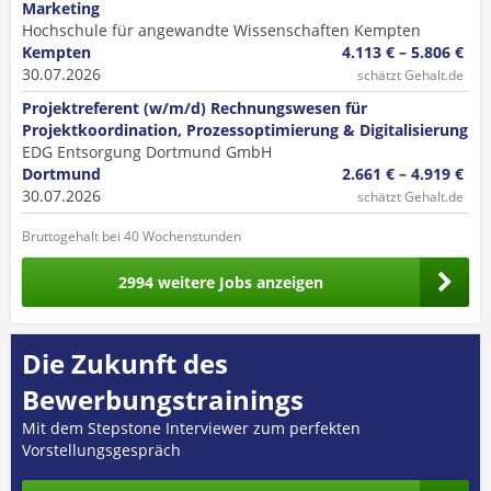
Marketing
Hochschule für angewandte Wissenschaften Kempten
Kempten
4.113 € – 5.806 €
30.07.2026
schätzt Gehalt.de
Projektreferent (w/m/d) Rechnungswesen für
Projektkoordination, Prozessoptimierung & Digitalisierung
EDG Entsorgung Dortmund GmbH
Dortmund
2.661 € – 4.919 €
30.07.2026
schätzt Gehalt.de
Bruttogehalt bei 40 Wochenstunden
2994 weitere Jobs anzeigen
Die Zukunft des
Bewerbungstrainings
Mit dem Stepstone Interviewer zum perfekten
Vorstellungsgespräch