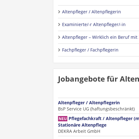
Altenpfleger / Altenpflegerin
Examinierte/-r Altenpfleger/-in
Altenpfleger – Wirklich ein Beruf mit
Fachpfleger / Fachpflegerin
Jobangebote für Alte
Altenpfleger / Altenpflegerin
BsP Service UG (haftungsbeschränkt)
Pflegefachkraft / Altenpfleger (
NEU
Stationäre Altenpflege
DEKRA Arbeit GmbH