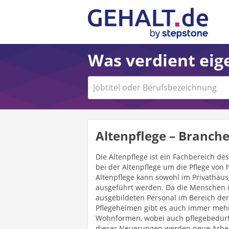
Was verdient eige
Altenpflege – Branch
Die Altenpflege ist ein Fachbereich d
bei der Altenpflege um die Pflege von
Altenpflege kann sowohl im Privathau
ausgeführt werden. Da die Menschen i
ausgebildeten Personal im Bereich der
Pflegeheimen gibt es auch immer meh
Wohnformen, wobei auch pflegebedürf
dieser Neuerungen werden neue Arbei