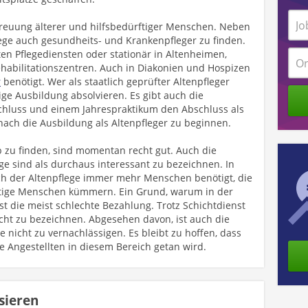
reuung älterer und hilfsbedürftiger Menschen. Neben
ege auch gesundheits- und Krankenpfleger zu finden.
ten Pflegediensten oder stationär in Altenheimen,
habilitationszentren. Auch in Diakonien und Hospizen
r
benötigt. Wer als staatlich geprüfter Altenpfleger
rige Ausbildung absolvieren. Es gibt auch die
chluss und einem Jahrespraktikum den Abschluss als
ach die Ausbildung als Altenpfleger zu beginnen.
b zu finden, sind momentan recht gut. Auch die
ge sind als durchaus interessant zu bezeichnen. In
h der Altenpflege immer mehr Menschen benötigt, die
rftige Menschen kümmern. Ein Grund, warum in der
st die meist schlechte Bezahlung. Trotz Schichtdienst
lecht zu bezeichnen. Abgesehen davon, ist auch die
e nicht zu vernachlässigen. Es bleibt zu hoffen, dass
ie Angestellten in diesem Bereich getan wird.
sieren