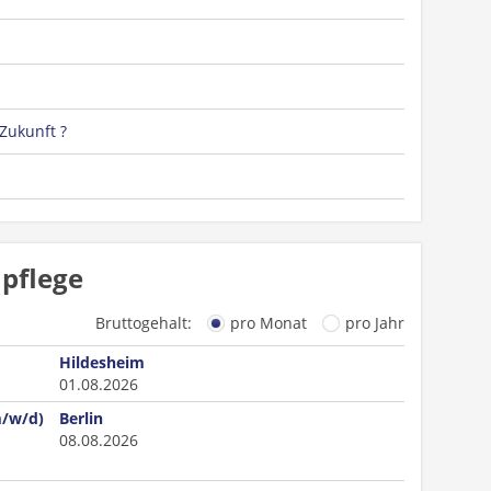
 Zukunft ?
npflege
Bruttogehalt:
pro Monat
pro Jahr
Hildesheim
01.08.2026
m/w/d)
Berlin
08.08.2026