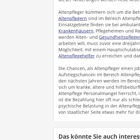
Altenpfleger kümmern sich um die Bet
Altenpflegern
sind im Bereich Altenpfl
Einsatzgebiete finden sie bei ambulan
Krankenhäusern
, Pflegeheimen und Re
werden Alten- und
Gesundheitspflege
arbeiten will, muss zuvor eine dreijäh
Möglichkeit, mit einem Hauptschulabs
Altenpflegehelfer
zu erreichen und dan
Die Chancen, als Altenpfleger einen Jo
Aufstiegschancen im Bereich Altenpfle
den nächsten Jahren werden im Bereic
sich um kranke, ältere und hilfsbedü
Altenpflege Personalmangel herrscht, i
ist die Bezahlung hier oft nur als sch
psychische Belastung in der Altenpfleg
von staatlicher Seite etwas mehr für d
Das könnte Sie auch interes