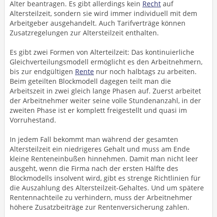
Alter beantragen. Es gibt allerdings kein
Recht
auf
Altersteilzeit, sondern sie wird immer individuell mit dem
Arbeitgeber ausgehandelt. Auch Tarifverträge können
Zusatzregelungen zur Altersteilzeit enthalten.
Es gibt zwei Formen von Alterteilzeit: Das kontinuierliche
Gleichverteilungsmodell ermöglicht es den Arbeitnehmern,
bis zur endgültigen
Rente
nur noch halbtags zu arbeiten.
Beim geteilten Blockmodell dagegen teilt man die
Arbeitszeit in zwei gleich lange Phasen auf. Zuerst arbeitet
der Arbeitnehmer weiter seine volle Stundenanzahl, in der
zweiten Phase ist er komplett freigestellt und quasi im
Vorruhestand.
In jedem Fall bekommt man während der gesamten
Altersteilzeit ein niedrigeres Gehalt und muss am Ende
kleine Renteneinbußen hinnehmen. Damit man nicht leer
ausgeht, wenn die Firma nach der ersten Hälfte des
Blockmodells insolvent wird, gibt es strenge Richtlinien für
die Auszahlung des Altersteilzeit-Gehaltes. Und um spätere
Rentennachteile zu verhindern, muss der Arbeitnehmer
höhere Zusatzbeiträge zur Rentenversicherung zahlen.