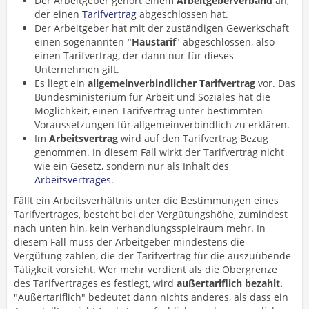
Der Arbeitgeber gehört einem
Arbeitgeberverband
an,
der einen
Tarifvertrag
abgeschlossen hat.
Der Arbeitgeber hat mit der zuständigen Gewerkschaft
einen sogenannten
"Haustarif
" abgeschlossen, also
einen Tarifvertrag, der dann nur für dieses
Unternehmen gilt.
Es liegt ein
allgemeinverbindlicher Tarifvertrag
vor. Das
Bundesministerium für Arbeit und Soziales hat die
Möglichkeit, einen Tarifvertrag unter bestimmten
Voraussetzungen für allgemeinverbindlich zu erklären.
Im
Arbeitsvertrag
wird auf den Tarifvertrag Bezug
genommen. In diesem Fall wirkt der Tarifvertrag nicht
wie ein Gesetz, sondern nur als Inhalt des
Arbeitsvertrages
.
Fällt ein Arbeitsverhältnis unter die Bestimmungen eines
Tarifvertrages, besteht bei der Vergütungshöhe, zumindest
nach unten hin, kein Verhandlungsspielraum mehr. In
diesem Fall muss der Arbeitgeber mindestens die
Vergütung zahlen, die der Tarifvertrag für die auszuübende
Tätigkeit vorsieht. Wer mehr verdient als die Obergrenze
des Tarifvertrages es festlegt, wird
außertariflich bezahlt.
"Außertariflich" bedeutet dann nichts anderes, als dass ein