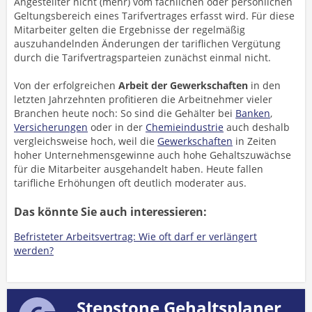
Angestellter nicht (mehr) vom fachlichen oder persönlichen
Geltungsbereich eines Tarifvertrages erfasst wird. Für diese
Mitarbeiter gelten die Ergebnisse der regelmäßig
auszuhandelnden Änderungen der tariflichen Vergütung
durch die Tarifvertragsparteien zunächst einmal nicht.
Von der erfolgreichen
Arbeit der Gewerkschaften
in den
letzten Jahrzehnten profitieren die Arbeitnehmer vieler
Branchen heute noch: So sind die Gehälter bei
Banken
,
Versicherungen
oder in der
Chemieindustrie
auch deshalb
vergleichsweise hoch, weil die
Gewerkschaften
in Zeiten
hoher Unternehmensgewinne auch hohe Gehaltszuwächse
für die Mitarbeiter ausgehandelt haben. Heute fallen
tarifliche Erhöhungen oft deutlich moderater aus.
Das könnte Sie auch interessieren:
Befristeter Arbeitsvertrag: Wie oft darf er verlängert
werden?
Stepstone Gehaltsplaner