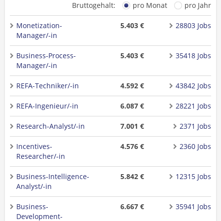
Bruttogehalt:
pro Monat
pro Jahr
Monetization-
5.403 €
28803 Jobs
Manager/-in
Business-Process-
5.403 €
35418 Jobs
Manager/-in
REFA-Techniker/-in
4.592 €
43842 Jobs
REFA-Ingenieur/-in
6.087 €
28221 Jobs
Research-Analyst/-in
7.001 €
2371 Jobs
Incentives-
4.576 €
2360 Jobs
Researcher/-in
Business-Intelligence-
5.842 €
12315 Jobs
Analyst/-in
Business-
6.667 €
35941 Jobs
Development-