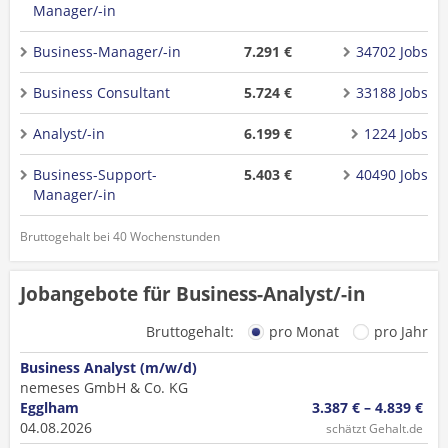
Manager/-in
Business-Manager/-in
7.291 €
34702 Jobs
Business Consultant
5.724 €
33188 Jobs
Analyst/-in
6.199 €
1224 Jobs
Business-Support-
5.403 €
40490 Jobs
Manager/-in
Bruttogehalt bei 40 Wochenstunden
Jobangebote für Business-Analyst/-in
Bruttogehalt:
pro Monat
pro Jahr
Business Analyst (m/w/d)
nemeses GmbH & Co. KG
Egglham
3.387 € – 4.839 €
04.08.2026
schätzt Gehalt.de