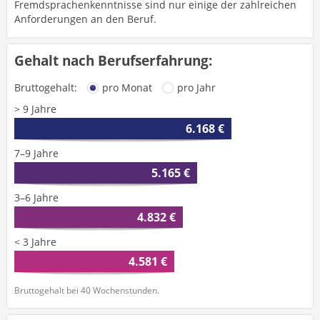
Fremdsprachenkenntnisse sind nur einige der zahlreichen
Anforderungen an den Beruf.
Gehalt nach Berufserfahrung:
Bruttogehalt:
pro Monat
pro Jahr
> 9 Jahre
6.168 €
7–9 Jahre
5.165 €
3–6 Jahre
4.832 €
< 3 Jahre
4.581 €
Bruttogehalt bei 40 Wochenstunden.