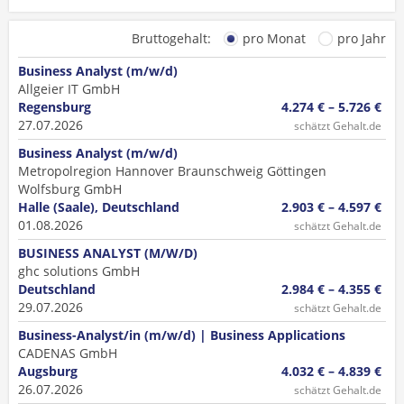
Bruttogehalt:
pro Monat
pro Jahr
Business Analyst (m/w/d)
Allgeier IT GmbH
Regensburg
4.274 € – 5.726 €
27.07.2026
schätzt Gehalt.de
Business Analyst (m/w/d)
Metropolregion Hannover Braunschweig Göttingen
Wolfsburg GmbH
Halle (Saale), Deutschland
2.903 € – 4.597 €
01.08.2026
schätzt Gehalt.de
BUSINESS ANALYST (M/W/D)
ghc solutions GmbH
Deutschland
2.984 € – 4.355 €
29.07.2026
schätzt Gehalt.de
Business-Analyst/in (m/w/d) | Business Applications
CADENAS GmbH
Augsburg
4.032 € – 4.839 €
26.07.2026
schätzt Gehalt.de