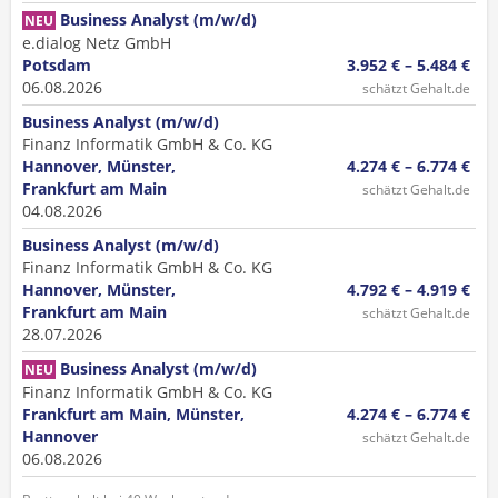
Business Analyst (m/w/d)
NEU
e.dialog Netz GmbH
Potsdam
3.952 € – 5.484 €
06.08.2026
schätzt Gehalt.de
Business Analyst (m/w/d)
Finanz Informatik GmbH & Co. KG
Hannover, Münster,
4.274 € – 6.774 €
Frankfurt am Main
schätzt Gehalt.de
04.08.2026
Business Analyst (m/w/d)
Finanz Informatik GmbH & Co. KG
Hannover, Münster,
4.792 € – 4.919 €
Frankfurt am Main
schätzt Gehalt.de
28.07.2026
Business Analyst (m/w/d)
NEU
Finanz Informatik GmbH & Co. KG
Frankfurt am Main, Münster,
4.274 € – 6.774 €
Hannover
schätzt Gehalt.de
06.08.2026