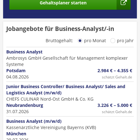
Gehaltsplaner starten
Jobangebote für Business-Analyst/-in
Bruttogehalt:
pro Monat
pro Jahr
Business Analyst
Ambrosys GmbH Gesellschaft für Management komplexer
Systeme
Potsdam
2.984 € – 4.355 €
04.08.2026
schätzt Gehalt.de
Junior Business Controller/ Business Analyst/ Sales and
Logistics Analyst (m/w/d)
CHEFS CULINAR Nord-Ost GmbH & Co. KG
Neubrandenburg
3.226 € – 5.000 €
31.07.2026
schätzt Gehalt.de
Business Analyst (m/w/d)
Kassenärztliche Vereinigung Bayerns (KVB)
München
29.07.2026