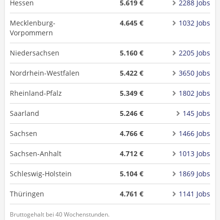
Hessen
5.619 €
2288 Jobs
Mecklenburg-
4.645 €
1032 Jobs
Vorpommern
Niedersachsen
5.160 €
2205 Jobs
Nordrhein-Westfalen
5.422 €
3650 Jobs
Rheinland-Pfalz
5.349 €
1802 Jobs
Saarland
5.246 €
145 Jobs
Sachsen
4.766 €
1466 Jobs
Sachsen-Anhalt
4.712 €
1013 Jobs
Schleswig-Holstein
5.104 €
1869 Jobs
Thüringen
4.761 €
1141 Jobs
Bruttogehalt bei 40 Wochenstunden.