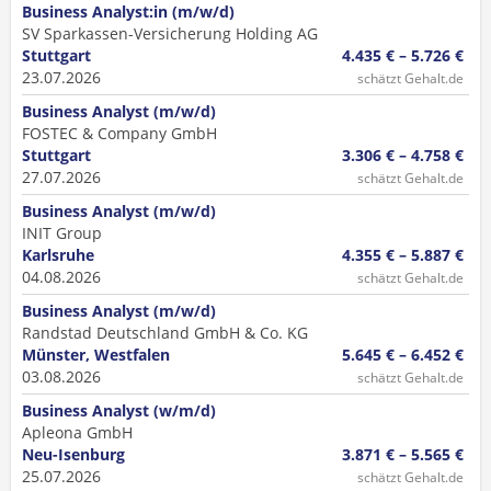
Business Analyst:in (m/w/d)
SV Sparkassen-Versicherung Holding AG
Stuttgart
4.435 € – 5.726 €
23.07.2026
schätzt Gehalt.de
Business Analyst (m/w/d)
FOSTEC & Company GmbH
Stuttgart
3.306 € – 4.758 €
27.07.2026
schätzt Gehalt.de
Business Analyst (m/w/d)
INIT Group
Karlsruhe
4.355 € – 5.887 €
04.08.2026
schätzt Gehalt.de
Business Analyst (m/w/d)
Randstad Deutschland GmbH & Co. KG
Münster, Westfalen
5.645 € – 6.452 €
03.08.2026
schätzt Gehalt.de
Business Analyst (w/m/d)
Apleona GmbH
Neu-Isenburg
3.871 € – 5.565 €
25.07.2026
schätzt Gehalt.de