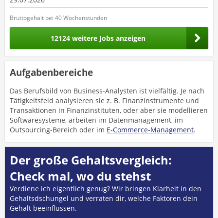
Bruttogehalt bei 40 Wochenstunden
12124 weitere Jobs anzeigen
Aufgabenbereiche
Das Berufsbild von Business-Analysten ist vielfältig. Je nach
Tätigkeitsfeld analysieren sie z. B. Finanzinstrumente und
Transaktionen in Finanzinstituten, oder aber sie modellieren
Softwaresysteme, arbeiten im Datenmanagement, im
Outsourcing-Bereich oder im
E-Commerce-Management
.
Der große Gehaltsvergleich:
Check mal, wo du stehst
Verdiene ich eigentlich genug? Wir bringen Klarheit in den
Gehaltsdschungel und verraten dir, welche Faktoren dein
Gehalt beeinflussen.