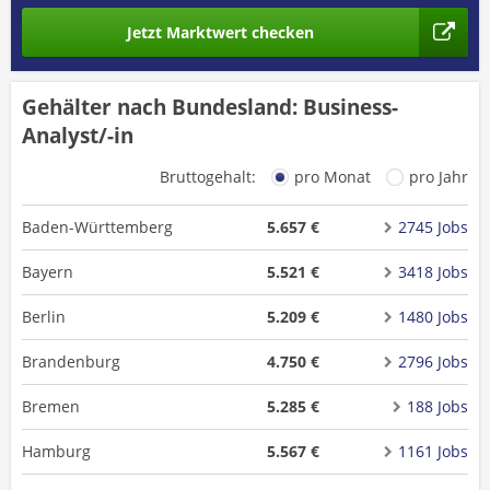
Jetzt Marktwert checken
Gehälter nach Bundesland: Business-
Analyst/-in
Bruttogehalt:
pro Monat
pro Jahr
Baden-Württemberg
5.657 €
2745 Jobs
Bayern
5.521 €
3418 Jobs
Berlin
5.209 €
1480 Jobs
Brandenburg
4.750 €
2796 Jobs
Bremen
5.285 €
188 Jobs
Hamburg
5.567 €
1161 Jobs