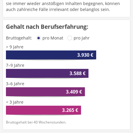
sie immer wieder anstößigen Inhalten begegnen, können
auch zahlreiche Fälle irrelevant oder belanglos sein.
Gehalt nach Berufserfahrung:
Bruttogehalt:
pro Monat
pro Jahr
> 9 Jahre
3.930 €
7–9 Jahre
3.588 €
3–6 Jahre
3.409 €
< 3 Jahre
3.265 €
Bruttogehalt bei 40 Wochenstunden.