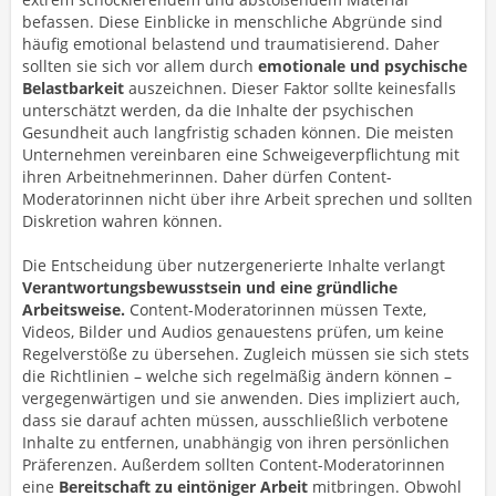
befassen. Diese Einblicke in menschliche Abgründe sind
häufig emotional belastend und traumatisierend. Daher
sollten sie sich vor allem durch
emotionale und psychische
Belastbarkeit
auszeichnen. Dieser Faktor sollte keinesfalls
unterschätzt werden, da die Inhalte der psychischen
Gesundheit auch langfristig schaden können. Die meisten
Unternehmen vereinbaren eine Schweigeverpflichtung mit
ihren Arbeitnehmerinnen. Daher dürfen Content-
Moderatorinnen nicht über ihre Arbeit sprechen und sollten
Diskretion wahren können.
Die Entscheidung über nutzergenerierte Inhalte verlangt
Verantwortungsbewusstsein und eine gründliche
Arbeitsweise.
Content-Moderatorinnen müssen Texte,
Videos, Bilder und Audios genauestens prüfen, um keine
Regelverstöße zu übersehen. Zugleich müssen sie sich stets
die Richtlinien – welche sich regelmäßig ändern können –
vergegenwärtigen und sie anwenden. Dies impliziert auch,
dass sie darauf achten müssen, ausschließlich verbotene
Inhalte zu entfernen, unabhängig von ihren persönlichen
Präferenzen. Außerdem sollten Content-Moderatorinnen
eine
Bereitschaft zu eintöniger Arbeit
mitbringen. Obwohl