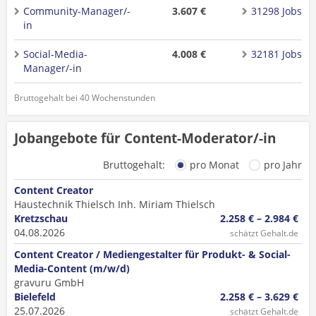
Community-Manager/-
3.607 €
31298 Jobs
in
Social-Media-
4.008 €
32181 Jobs
Manager/-in
Bruttogehalt bei 40 Wochenstunden
Jobangebote für Content-Moderator/-in
Bruttogehalt:
pro Monat
pro Jahr
Content Creator
Haustechnik Thielsch Inh. Miriam Thielsch
Kretzschau
2.258 € – 2.984 €
04.08.2026
schätzt Gehalt.de
Content Creator / Mediengestalter für Produkt- & Social-
Media-Content (m/w/d)
gravuru GmbH
Bielefeld
2.258 € – 3.629 €
25.07.2026
schätzt Gehalt.de