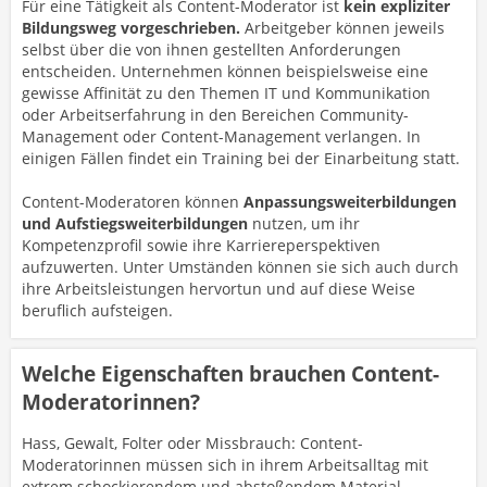
Für eine Tätigkeit als Content-Moderator ist
kein expliziter
Bildungsweg vorgeschrieben.
Arbeitgeber können jeweils
selbst über die von ihnen gestellten Anforderungen
entscheiden. Unternehmen können beispielsweise eine
gewisse Affinität zu den Themen IT und Kommunikation
oder Arbeitserfahrung in den Bereichen Community-
Management oder Content-Management verlangen. In
einigen Fällen findet ein Training bei der Einarbeitung statt.
Content-Moderatoren können
Anpassungsweiterbildungen
und Aufstiegsweiterbildungen
nutzen, um ihr
Kompetenzprofil sowie ihre Karriereperspektiven
aufzuwerten. Unter Umständen können sie sich auch durch
ihre Arbeitsleistungen hervortun und auf diese Weise
beruflich aufsteigen.
Welche Eigenschaften brauchen Content-
Moderatorinnen?
Hass, Gewalt, Folter oder Missbrauch: Content-
Moderatorinnen müssen sich in ihrem Arbeitsalltag mit
extrem schockierendem und abstoßendem Material