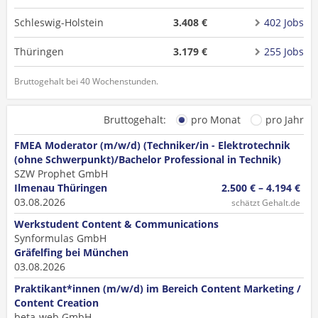
Schleswig-Holstein
3.408 €
402 Jobs
Thüringen
3.179 €
255 Jobs
Bruttogehalt bei 40 Wochenstunden.
Bruttogehalt:
pro Monat
pro Jahr
FMEA Moderator (m/w/d) (Techniker/in - Elektrotechnik
(ohne Schwerpunkt)/Bachelor Professional in Technik)
SZW Prophet GmbH
Ilmenau Thüringen
2.500 € – 4.194 €
03.08.2026
schätzt Gehalt.de
Werkstudent Content & Communications
Synformulas GmbH
Gräfelfing bei München
03.08.2026
Praktikant*innen (m/w/d) im Bereich Content Marketing /
Content Creation
beta-web GmbH