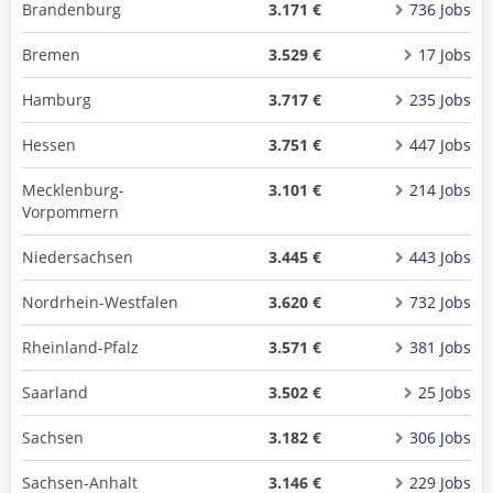
Brandenburg
3.171 €
736 Jobs
Bremen
3.529 €
17 Jobs
Hamburg
3.717 €
235 Jobs
Hessen
3.751 €
447 Jobs
Mecklenburg-
3.101 €
214 Jobs
Vorpommern
Niedersachsen
3.445 €
443 Jobs
Nordrhein-Westfalen
3.620 €
732 Jobs
Rheinland-Pfalz
3.571 €
381 Jobs
Saarland
3.502 €
25 Jobs
Sachsen
3.182 €
306 Jobs
Sachsen-Anhalt
3.146 €
229 Jobs