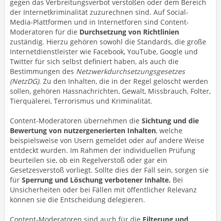
gegen das Verbreitungsverbot verstoßen oder dem Bereich
der Internetkriminalität zuzurechnen sind. Auf Social-
Media-Plattformen und in Internetforen sind Content-
Moderatoren für die
Durchsetzung von Richtlinien
zuständig. Hierzu gehören sowohl die Standards, die große
Internetdienstleister wie Facebook, YouTube, Google und
Twitter für sich selbst definiert haben, als auch die
Bestimmungen des
Netzwerkdurchsetzungsgesetzes
(NetzDG).
Zu den Inhalten, die in der Regel gelöscht werden
sollen, gehören Hassnachrichten, Gewalt, Missbrauch, Folter,
Tierquälerei, Terrorismus und Kriminalität.
Content-Moderatoren übernehmen die
Sichtung und die
Bewertung von nutzergenerierten Inhalten
, welche
beispielsweise von Usern gemeldet oder auf andere Weise
entdeckt wurden. Im Rahmen der individuellen Prüfung
beurteilen sie, ob ein Regelverstoß oder gar ein
Gesetzesverstoß vorliegt. Sollte dies der Fall sein, sorgen sie
für
Sperrung und Löschung verbotener Inhalte.
Bei
Unsicherheiten oder bei Fällen mit öffentlicher Relevanz
können sie die Entscheidung delegieren.
Content-Moderatoren sind auch für die
Filterung und