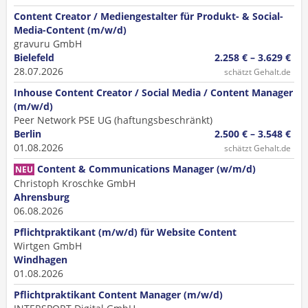
Content Creator / Mediengestalter für Produkt- & Social-
Media-Content (m/w/d)
gravuru GmbH
Bielefeld
2.258 € – 3.629 €
28.07.2026
schätzt Gehalt.de
Inhouse Content Creator / Social Media / Content Manager
(m/w/d)
Peer Network PSE UG (haftungsbeschränkt)
Berlin
2.500 € – 3.548 €
01.08.2026
schätzt Gehalt.de
Content & Communications Manager (w/m/d)
NEU
Christoph Kroschke GmbH
Ahrensburg
06.08.2026
Pflichtpraktikant (m/w/d) für Website Content
Wirtgen GmbH
Windhagen
01.08.2026
Pflichtpraktikant Content Manager (m/w/d)