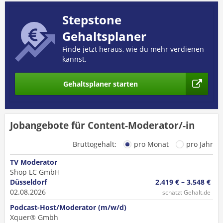
Stepstone
Gehaltsplaner
Finde jetzt heraus, wie du mehr verdienen
kannst.
Gehaltsplaner starten
Jobangebote für Content-Moderator/-in
Bruttogehalt:
pro Monat
pro Jahr
TV Moderator
Shop LC GmbH
Düsseldorf
2.419 € – 3.548 €
02.08.2026
schätzt Gehalt.de
Podcast-Host/Moderator (m/w/d)
Xquer® Gmbh