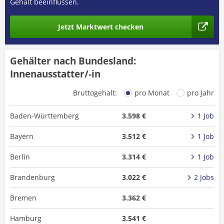
Gehalt beeinflussen.
Jetzt Marktwert checken
Gehälter nach Bundesland:
Innenausstatter/-in
Bruttogehalt:
pro Monat
pro Jahr
Baden-Württemberg
3.598 €
1 Job
Bayern
3.512 €
1 Job
Berlin
3.314 €
1 Job
Brandenburg
3.022 €
2 Jobs
Bremen
3.362 €
Hamburg
3.541 €