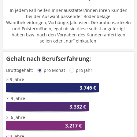
In jedem Fall helfen Innenausstatter/innen ihren Kunden
bei der Auswahl passender Bodenbeläge,
Wandbekleidungen, Vorhänge, Jalousien, Dekorationsartikeln
und Polstermöbeln, egal ob sie diese selbst angefertigt
haben bzw. nach den Vorgaben des Kunden anfertigen
sollen oder „nur“ einkaufen.
Gehalt nach Berufserfahrung:
Bruttogehalt:
pro Monat
pro Jahr
> 9 Jahre
3.746 €
7–9 Jahre
3.332 €
3–6 Jahre
3.217 €
< 3 Jahre