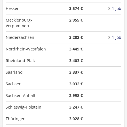
Hessen
3.574 €
1 Job
Mecklenburg-
2.955 €
Vorpommern
Niedersachsen
3.282 €
1 Job
Nordrhein-Westfalen
3.449 €
Rheinland-Pfalz
3.403 €
Saarland
3.337 €
Sachsen
3.032 €
Sachsen-Anhalt
2.998 €
Schleswig-Holstein
3.247 €
Thüringen
3.028 €