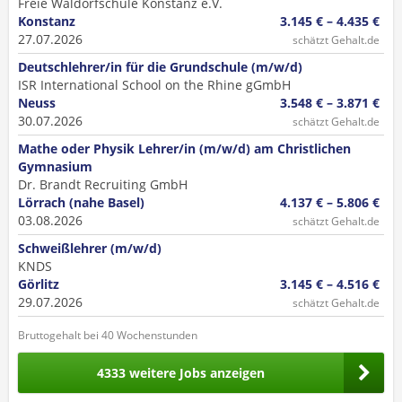
Freie Waldorfschule Konstanz e.V.
Konstanz
3.145 € – 4.435 €
27.07.2026
schätzt Gehalt.de
Deutschlehrer/in für die Grundschule (m/w/d)
ISR International School on the Rhine gGmbH
Neuss
3.548 € – 3.871 €
30.07.2026
schätzt Gehalt.de
Mathe oder Physik Lehrer/in (m/w/d) am Christlichen
Gymnasium
Dr. Brandt Recruiting GmbH
Lörrach (nahe Basel)
4.137 € – 5.806 €
03.08.2026
schätzt Gehalt.de
Schweißlehrer (m/w/d)
KNDS
Görlitz
3.145 € – 4.516 €
29.07.2026
schätzt Gehalt.de
Bruttogehalt bei 40 Wochenstunden
4333 weitere Jobs anzeigen