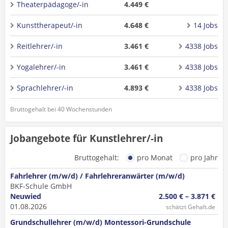
Theaterpädagoge/-in
4.449 €
Kunsttherapeut/-in
4.648 €
14 Jobs
Reitlehrer/-in
3.461 €
4338 Jobs
Yogalehrer/-in
3.461 €
4338 Jobs
Sprachlehrer/-in
4.893 €
4338 Jobs
Bruttogehalt bei 40 Wochenstunden
Jobangebote für Kunstlehrer/-in
Bruttogehalt:
pro Monat
pro Jahr
Fahrlehrer (m/w/d) / Fahrlehreranwärter (m/w/d)
BKF-Schule GmbH
Neuwied
2.500 € – 3.871 €
01.08.2026
schätzt Gehalt.de
Grundschullehrer (m/w/d) Montessori-Grundschule