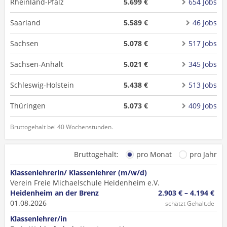
Rheinland-Pfalz
5.699 €
654 Jobs
Saarland
5.589 €
46 Jobs
Sachsen
5.078 €
517 Jobs
Sachsen-Anhalt
5.021 €
345 Jobs
Schleswig-Holstein
5.438 €
513 Jobs
Thüringen
5.073 €
409 Jobs
Bruttogehalt bei 40 Wochenstunden.
Bruttogehalt:
pro Monat
pro Jahr
Klassenlehrerin/ Klassenlehrer (m/w/d)
Verein Freie Michaelschule Heidenheim e.V.
Heidenheim an der Brenz
2.903 € – 4.194 €
01.08.2026
schätzt Gehalt.de
Klassenlehrer/in