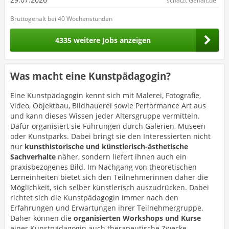
schätzt Gehalt.de
Bruttogehalt bei 40 Wochenstunden
4335 weitere Jobs anzeigen
Was macht eine Kunstpädagogin?
Eine Kunstpädagogin kennt sich mit Malerei, Fotografie,
Video, Objektbau, Bildhauerei sowie Performance Art aus
und kann dieses Wissen jeder Altersgruppe vermitteln.
Dafür organisiert sie Führungen durch Galerien, Museen
oder Kunstparks. Dabei bringt sie den Interessierten nicht
nur
kunsthistorische und künstlerisch-ästhetische
Sachverhalte
näher, sondern liefert ihnen auch ein
praxisbezogenes Bild. Im Nachgang von theoretischen
Lerneinheiten bietet sich den Teilnehmerinnen daher die
Möglichkeit, sich selber künstlerisch auszudrücken. Dabei
richtet sich die Kunstpädagogin immer nach den
Erfahrungen und Erwartungen ihrer Teilnehmergruppe.
Daher können die
organisierten Workshops und Kurse
einer Kunstpädagogin auch therapeutische Zwecke