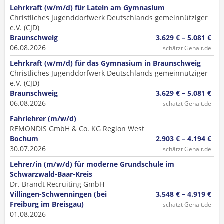
Lehrkraft (w/m/d) für Latein am Gymnasium
Christliches Jugenddorfwerk Deutschlands gemeinnütziger
e.V. (CJD)
Braunschweig
3.629 € – 5.081 €
06.08.2026
schätzt Gehalt.de
Lehrkraft (w/m/d) für das Gymnasium in Braunschweig
Christliches Jugenddorfwerk Deutschlands gemeinnütziger
e.V. (CJD)
Braunschweig
3.629 € – 5.081 €
06.08.2026
schätzt Gehalt.de
Fahrlehrer (m/w/d)
REMONDIS GmbH & Co. KG Region West
Bochum
2.903 € – 4.194 €
30.07.2026
schätzt Gehalt.de
Lehrer/in (m/w/d) für moderne Grundschule im
Schwarzwald-Baar-Kreis
Dr. Brandt Recruiting GmbH
Villingen-Schwenningen (bei
3.548 € – 4.919 €
Freiburg im Breisgau)
schätzt Gehalt.de
01.08.2026