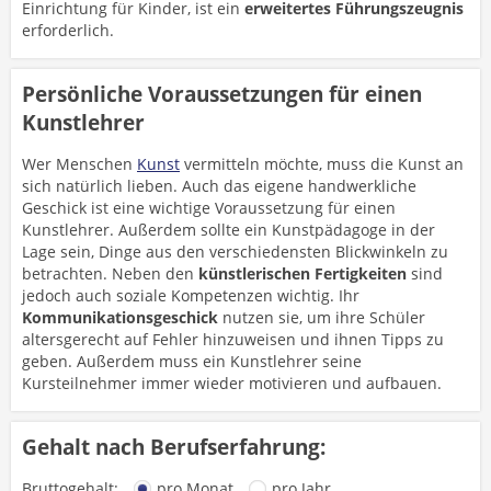
Einrichtung für Kinder, ist ein
erweitertes Führungszeugnis
erforderlich.
Persönliche Voraussetzungen für einen
Kunstlehrer
Wer Menschen
Kunst
vermitteln möchte, muss die Kunst an
sich natürlich lieben. Auch das eigene handwerkliche
Geschick ist eine wichtige Voraussetzung für einen
Kunstlehrer. Außerdem sollte ein Kunstpädagoge in der
Lage sein, Dinge aus den verschiedensten Blickwinkeln zu
betrachten. Neben den
künstlerischen Fertigkeiten
sind
jedoch auch soziale Kompetenzen wichtig. Ihr
Kommunikationsgeschick
nutzen sie, um ihre Schüler
altersgerecht auf Fehler hinzuweisen und ihnen Tipps zu
geben. Außerdem muss ein Kunstlehrer seine
Kursteilnehmer immer wieder motivieren und aufbauen.
Gehalt nach Berufserfahrung:
Bruttogehalt:
pro Monat
pro Jahr