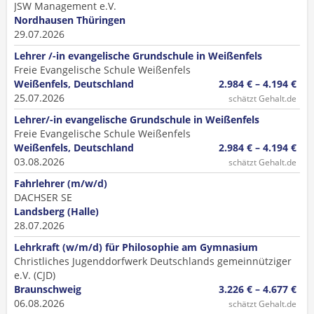
JSW Management e.V.
Nordhausen Thüringen
29.07.2026
Lehrer /-in evangelische Grundschule in Weißenfels
Freie Evangelische Schule Weißenfels
Weißenfels, Deutschland
2.984 € – 4.194 €
25.07.2026
schätzt Gehalt.de
Lehrer/-in evangelische Grundschule in Weißenfels
Freie Evangelische Schule Weißenfels
Weißenfels, Deutschland
2.984 € – 4.194 €
03.08.2026
schätzt Gehalt.de
Fahrlehrer (m/w/d)
DACHSER SE
Landsberg (Halle)
28.07.2026
Lehrkraft (w/m/d) für Philosophie am Gymnasium
Christliches Jugenddorfwerk Deutschlands gemeinnütziger
e.V. (CJD)
Braunschweig
3.226 € – 4.677 €
06.08.2026
schätzt Gehalt.de