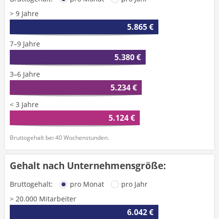
> 9 Jahre
5.865 €
7–9 Jahre
5.380 €
3–6 Jahre
5.234 €
< 3 Jahre
5.124 €
Bruttogehalt bei 40 Wochenstunden.
Gehalt nach Unternehmensgröße:
Bruttogehalt:
pro Monat
pro Jahr
> 20.000 Mitarbeiter
6.042 €