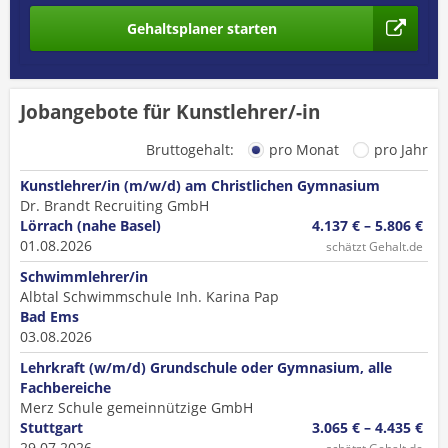
Gehaltsplaner starten
Jobangebote für Kunstlehrer/-in
Bruttogehalt:
pro Monat
pro Jahr
Kunstlehrer/in (m/w/d) am Christlichen Gymnasium
Dr. Brandt Recruiting GmbH
Lörrach (nahe Basel)
4.137 € – 5.806 €
01.08.2026
schätzt Gehalt.de
Schwimmlehrer/in
Albtal Schwimmschule Inh. Karina Pap
Bad Ems
03.08.2026
Lehrkraft (w/m/d) Grundschule oder Gymnasium, alle
Fachbereiche
Merz Schule gemeinnützige GmbH
Stuttgart
3.065 € – 4.435 €
29.07.2026