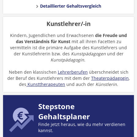
Detaillierter Gehaltsvergleich
Kunstlehrer/-in
Kindern, Jugendlichen und Erwachsenen
die Freude und
das Verständnis für Kunst
mit all ihren Facetten zu
vermitteln ist die primäre Aufgabe des Kunstlehrers und
der Kunstlehrerin bzw. des
Kunstpädagogen
und der
Kunstpädagogin.
Neben den klassischen
Lehrerberufen
überschneidet sich
der Beruf des Kunstlehrers mit dem der
Theaterpädagogin
,
des
Kunsttherapeuten
und
auch der
Künstlerin.
Stepstone
Gehaltsplaner
Finde jetzt heraus, wie du mehr verdienen
kannst.