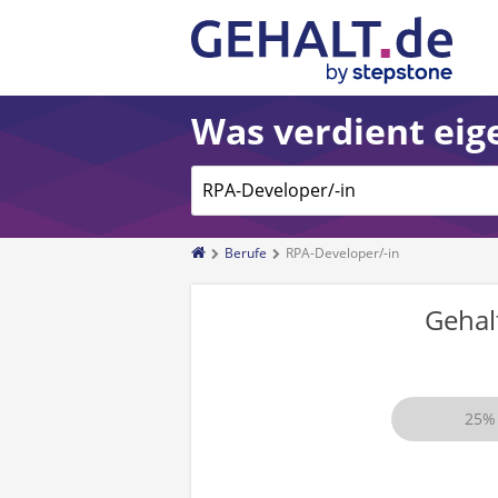
Was verdient eige
Berufe
RPA-Developer/-in
Gehal
25%