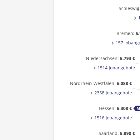
Schleswig
Bremen:
5.
157 Jobang
Niedersachsen:
5.793 €
1514 Jobangebote
Nordrhein-Westfalen:
6.088 €
2358 Jobangebote
Hessen:
6.308 €
1516 Jobangebote
Saarland:
5.890 €