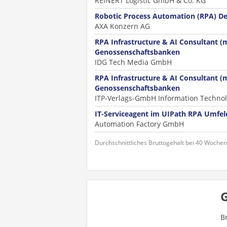
REINERT Logistic GmbH & Co. KG
Robotic Process Automation (RPA) De
AXA Konzern AG
RPA Infrastructure & AI Consultant (
Genossenschaftsbanken
IDG Tech Media GmbH
RPA Infrastructure & AI Consultant (
Genossenschaftsbanken
ITP-Verlags-GmbH Information Technol
IT-Serviceagent im UIPath RPA Umfe
Automation Factory GmbH
Durchschnittliches Bruttogehalt bei 40 Woche
B