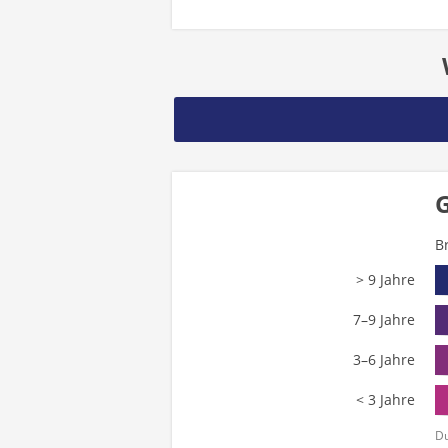
G
B
> 9 Jahre
7–9 Jahre
3–6 Jahre
< 3 Jahre
Du