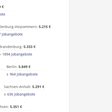
0 €
ote
lenburg-Vorpommern:
5.215 €
7 Jobangebote
Brandenburg:
5.333 €
1894 Jobangebote
Berlin:
5.849 €
964 Jobangebote
Sachsen-Anhalt:
5.291 €
636 Jobangebote
hsen:
5.351 €