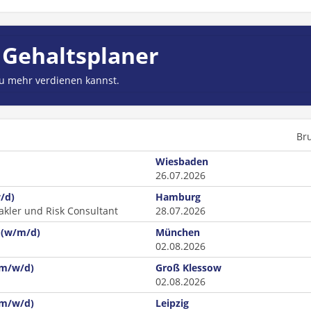
 Gehaltsplaner
du mehr verdienen kannst.
Br
Wiesbaden
26.07.2026
/d)
Hamburg
akler und Risk Consultant
28.07.2026
 (w/m/d)
München
02.08.2026
(m/w/d)
Groß Klessow
02.08.2026
(m/w/d)
Leipzig