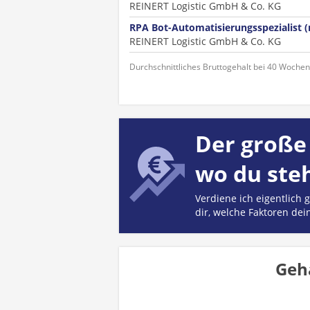
REINERT Logistic GmbH & Co. KG
RPA Bot-Automatisierungsspezialist 
REINERT Logistic GmbH & Co. KG
Durchschnittliches Bruttogehalt bei 40 Woche
Der große 
wo du ste
Verdiene ich eigentlich
dir, welche Faktoren dei
Geh