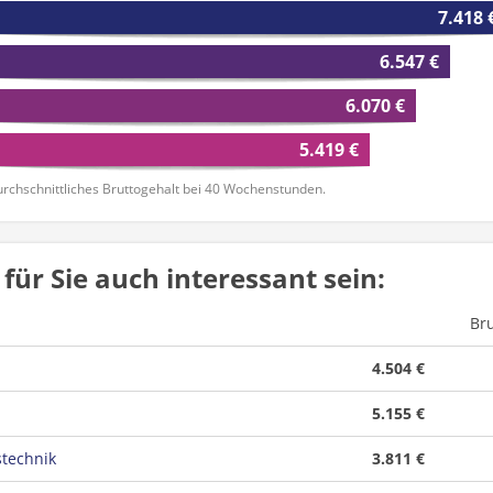
7.418 
6.547 €
6.070 €
5.419 €
rchschnittliches Bruttogehalt bei 40 Wochenstunden.
für Sie auch interessant sein:
Br
4.504 €
5.155 €
stechnik
3.811 €