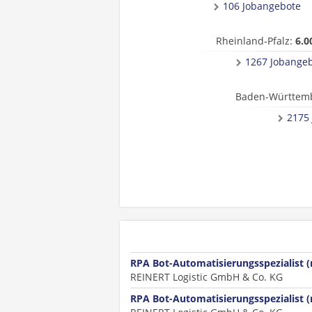
106 Jobangebote
Rheinland-Pfalz:
6.0
1267 Jobange
Baden-Württem
2175
RPA Bot-Automatisierungsspezialist 
REINERT Logistic GmbH & Co. KG
RPA Bot-Automatisierungsspezialist 