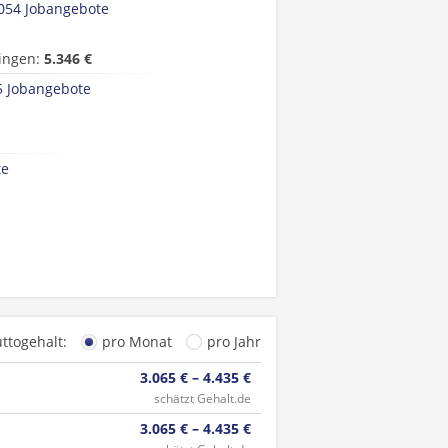
054 Jobangebote
ingen:
5.346 €
5 Jobangebote
te
uttogehalt:
pro Monat
pro Jahr
3.065 € – 4.435 €
schätzt Gehalt.de
3.065 € – 4.435 €