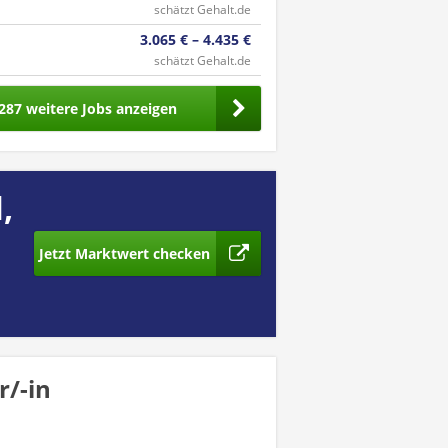
schätzt Gehalt.de
3.065 € – 4.435 €
schätzt Gehalt.de
287 weitere Jobs anzeigen
,
Jetzt Marktwert checken
/-in