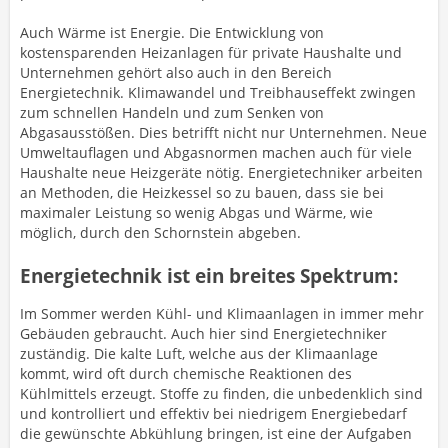
Auch Wärme ist Energie. Die Entwicklung von
kostensparenden Heizanlagen für private Haushalte und
Unternehmen gehört also auch in den Bereich
Energietechnik. Klimawandel und Treibhauseffekt zwingen
zum schnellen Handeln und zum Senken von
Abgasausstößen. Dies betrifft nicht nur Unternehmen. Neue
Umweltauflagen und Abgasnormen machen auch für viele
Haushalte neue Heizgeräte nötig. Energietechniker arbeiten
an Methoden, die Heizkessel so zu bauen, dass sie bei
maximaler Leistung so wenig Abgas und Wärme, wie
möglich, durch den Schornstein abgeben.
Energietechnik ist ein breites Spektrum:
Im Sommer werden Kühl- und Klimaanlagen in immer mehr
Gebäuden gebraucht. Auch hier sind Energietechniker
zuständig. Die kalte Luft, welche aus der Klimaanlage
kommt, wird oft durch chemische Reaktionen des
Kühlmittels erzeugt. Stoffe zu finden, die unbedenklich sind
und kontrolliert und effektiv bei niedrigem Energiebedarf
die gewünschte Abkühlung bringen, ist eine der Aufgaben