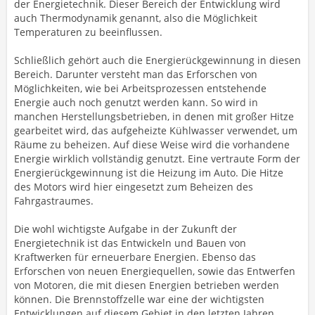
der Energietechnik. Dieser Bereich der Entwicklung wird
auch Thermodynamik genannt, also die Möglichkeit
Temperaturen zu beeinflussen.
Schließlich gehört auch die Energierückgewinnung in diesen
Bereich. Darunter versteht man das Erforschen von
Möglichkeiten, wie bei Arbeitsprozessen entstehende
Energie auch noch genutzt werden kann. So wird in
manchen Herstellungsbetrieben, in denen mit großer Hitze
gearbeitet wird, das aufgeheizte Kühlwasser verwendet, um
Räume zu beheizen. Auf diese Weise wird die vorhandene
Energie wirklich vollständig genutzt. Eine vertraute Form der
Energierückgewinnung ist die Heizung im Auto. Die Hitze
des Motors wird hier eingesetzt zum Beheizen des
Fahrgastraumes.
Die wohl wichtigste Aufgabe in der Zukunft der
Energietechnik ist das Entwickeln und Bauen von
Kraftwerken für erneuerbare Energien. Ebenso das
Erforschen von neuen Energiequellen, sowie das Entwerfen
von Motoren, die mit diesen Energien betrieben werden
können. Die Brennstoffzelle war eine der wichtigsten
Entwicklungen auf diesem Gebiet in den letzten Jahren.