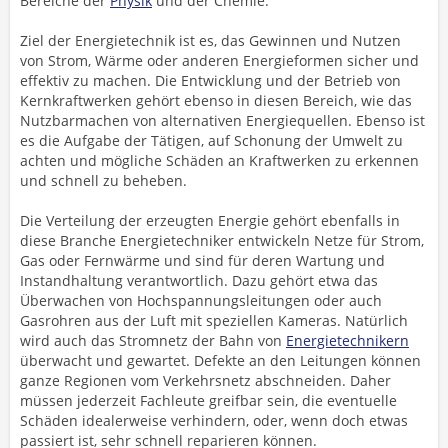
Bereiche der
Physik
und der Chemie.
Ziel der Energietechnik ist es, das Gewinnen und Nutzen
von Strom, Wärme oder anderen Energieformen sicher und
effektiv zu machen. Die Entwicklung und der Betrieb von
Kernkraftwerken gehört ebenso in diesen Bereich, wie das
Nutzbarmachen von alternativen Energiequellen. Ebenso ist
es die Aufgabe der Tätigen, auf Schonung der Umwelt zu
achten und mögliche Schäden an Kraftwerken zu erkennen
und schnell zu beheben.
Die Verteilung der erzeugten Energie gehört ebenfalls in
diese Branche Energietechniker entwickeln Netze für Strom,
Gas oder Fernwärme und sind für deren Wartung und
Instandhaltung verantwortlich. Dazu gehört etwa das
Überwachen von Hochspannungsleitungen oder auch
Gasrohren aus der Luft mit speziellen Kameras. Natürlich
wird auch das Stromnetz der Bahn von
Energietechnikern
überwacht und gewartet. Defekte an den Leitungen können
ganze Regionen vom Verkehrsnetz abschneiden. Daher
müssen jederzeit Fachleute greifbar sein, die eventuelle
Schäden idealerweise verhindern, oder, wenn doch etwas
passiert ist, sehr schnell reparieren können.