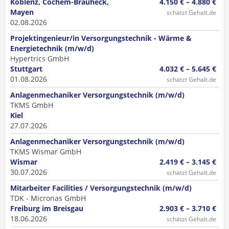
Koblenz, Cochem-Brauheck,
4.150 € – 4.880 €
Mayen
schätzt Gehalt.de
02.08.2026
Projektingenieur/in Versorgungstechnik - Wärme &
Energietechnik (m/w/d)
Hypertrics GmbH
Stuttgart
4.032 € – 5.645 €
01.08.2026
schätzt Gehalt.de
Anlagenmechaniker Versorgungstechnik (m/w/d)
TKMS GmbH
Kiel
27.07.2026
Anlagenmechaniker Versorgungstechnik (m/w/d)
TKMS Wismar GmbH
Wismar
2.419 € – 3.145 €
30.07.2026
schätzt Gehalt.de
Mitarbeiter Facilities / Versorgungstechnik (m/w/d)
TDK - Micronas GmbH
Freiburg im Breisgau
2.903 € – 3.710 €
18.06.2026
schätzt Gehalt.de