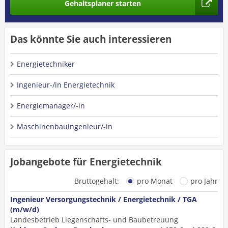
Gehaltsplaner starten
Das könnte Sie auch interessieren
Energietechniker
Ingenieur-/in Energietechnik
Energiemanager/-in
Maschinenbauingenieur/-in
Jobangebote für Energietechnik
Bruttogehalt:
pro Monat
pro Jahr
Ingenieur Versorgungstechnik / Energietechnik / TGA
(m/w/d)
Landesbetrieb Liegenschafts- und Baubetreuung