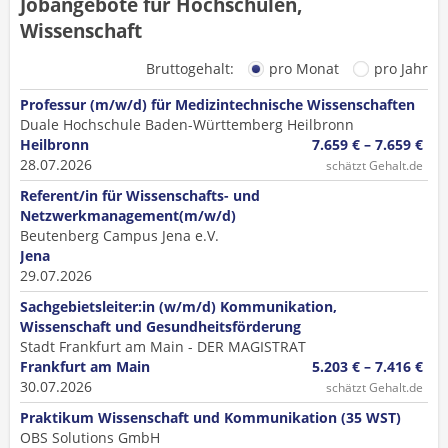
Jobangebote für Hochschulen,
Wissenschaft
Bruttogehalt:
pro Monat
pro Jahr
Professur (m/w/d) für Medizintechnische Wissenschaften
Duale Hochschule Baden-Württemberg Heilbronn
Heilbronn
7.659 € – 7.659 €
28.07.2026
schätzt Gehalt.de
Referent/in für Wissenschafts- und
Netzwerkmanagement(m/w/d)
Beutenberg Campus Jena e.V.
Jena
29.07.2026
Sachgebietsleiter:in (w/m/d) Kommunikation,
Wissenschaft und Gesundheitsförderung
Stadt Frankfurt am Main - DER MAGISTRAT
Frankfurt am Main
5.203 € – 7.416 €
30.07.2026
schätzt Gehalt.de
Praktikum Wissenschaft und Kommunikation (35 WST)
OBS Solutions GmbH