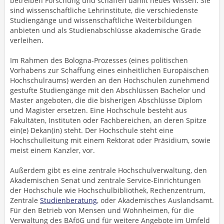
betreiben Forschung und schaffen damit neues Wissen. Sie
sind wissenschaftliche Lehrinstitute, die verschiedenste
Studiengänge und wissenschaftliche Weiterbildungen
anbieten und als Studienabschlüsse akademische Grade
verleihen.
Im Rahmen des Bologna-Prozesses (eines politischen
Vorhabens zur Schaffung eines einheitlichen Europäischen
Hochschulraums) werden an den Hochschulen zunehmend
gestufte Studiengänge mit den Abschlüssen Bachelor und
Master angeboten, die die bisherigen Abschlüsse Diplom
und Magister ersetzen. Eine Hochschule besteht aus
Fakultäten, Instituten oder Fachbereichen, an deren Spitze
ein(e) Dekan(in) steht. Der Hochschule steht eine
Hochschulleitung mit einem Rektorat oder Präsidium, sowie
meist einem Kanzler, vor.
Außerdem gibt es eine zentrale Hochschulverwaltung, den
Akademischen Senat und zentrale Service-Einrichtungen
der Hochschule wie Hochschulbibliothek, Rechenzentrum,
Zentrale
Studienberatung
, oder Akademisches Auslandsamt.
Für den Betrieb von Mensen und Wohnheimen, für die
Verwaltung des BAföG und für weitere Angebote im Umfeld