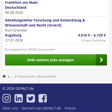
Frankfurt am Main,
Deutschland
08.08.2026
Abteilungsleiter Forschung und Entwicklung &
Wissenschaft und Recht (m/w/d)
Kurt Grandel
Augsburg
4.516 € – 6.129 €
27.07.2026
schätzt Gehalt.de
Bruttogehalt bei 40 Wochenstunden
3445 weitere Jobs anzeigen
...
Hochschulen, Wissenschaft
© 2026 GEHALT.de
Über uns
Karriere bei GEHALT.de
Presse