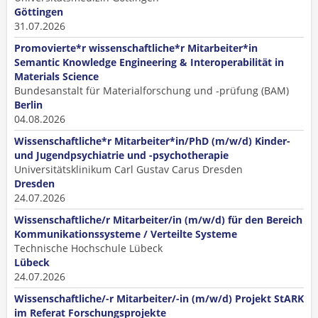
Göttingen
31.07.2026
Promovierte*r wissenschaftliche*r Mitarbeiter*in
Semantic Knowledge Engineering & Interoperabilität in
Materials Science
Bundesanstalt für Materialforschung und -prüfung (BAM)
Berlin
04.08.2026
Wissenschaftliche*r Mitarbeiter*in/PhD (m/w/d) Kinder-
und Jugendpsychiatrie und -psychotherapie
Universitätsklinikum Carl Gustav Carus Dresden
Dresden
24.07.2026
Wissenschaftliche/r Mitarbeiter/in (m/w/d) für den Bereich
Kommunikationssysteme / Verteilte Systeme
Technische Hochschule Lübeck
Lübeck
24.07.2026
Wissenschaftliche/-r Mitarbeiter/-in (m/w/d) Projekt StARK
im Referat Forschungs­projekte