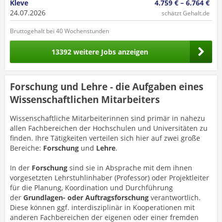
Kleve
4.759 € – 6.764 €
24.07.2026
schätzt Gehalt.de
Bruttogehalt bei 40 Wochenstunden
13392 weitere Jobs anzeigen
Forschung und Lehre - die Aufgaben eines
Wissenschaftlichen Mitarbeiters
Wissenschaftliche Mitarbeiterinnen sind primär in nahezu
allen Fachbereichen der Hochschulen und Universitäten zu
finden. Ihre Tätigkeiten verteilen sich hier auf zwei große
Bereiche:
Forschung
und
Lehre
.
In der
Forschung
sind sie in Absprache mit dem ihnen
vorgesetzten Lehrstuhlinhaber (Professor) oder Projektleiter
für die Planung, Koordination und Durchführung
der
Grundlagen- oder Auftragsforschung
verantwortlich.
Diese können ggf. interdisziplinär in Kooperationen mit
anderen Fachbereichen der eigenen oder einer fremden