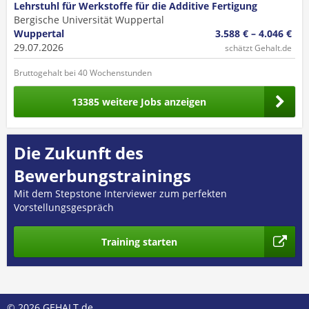
Lehrstuhl für Werkstoffe für die Additive Fertigung
Bergische Universität Wuppertal
Wuppertal
3.588 € – 4.046 €
29.07.2026
schätzt Gehalt.de
Bruttogehalt bei 40 Wochenstunden
13385 weitere Jobs anzeigen
Die Zukunft des
Bewerbungstrainings
Mit dem Stepstone Interviewer zum perfekten
Vorstellungsgespräch
Training starten
© 2026 GEHALT.de