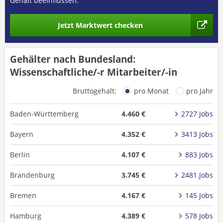
Gehalt beeinflussen.
Jetzt Marktwert checken
Gehälter nach Bundesland:
Wissenschaftliche/-r Mitarbeiter/-in
Bruttogehalt:
pro Monat
pro Jahr
Baden-Württemberg
4.460 €
2727 Jobs
Bayern
4.352 €
3413 Jobs
Berlin
4.107 €
883 Jobs
Brandenburg
3.745 €
2481 Jobs
Bremen
4.167 €
145 Jobs
Hamburg
4.389 €
578 Jobs