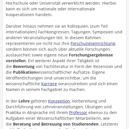
Hochschule oder Universität verwirklicht werden. Hierbei
kann es sich um nationale oder internationale
Kooperationen handeln.
Darüber hinaus nehmen sie an Kolloquien, (zum Teil
internationalen) Fachkongressen, Tagungen, Symposien und
anderen Veranstaltungen teil. In diesem Rahmen
repräsentieren sie nicht nur ihre
Forschungseinrichtung
,
sondern können sich auch über aktuelle Forschungen
austauschen sowie eigene neue
Forschungsergebnisse
vorstellen
. Ein weiterer Aspekt ihrer Tätigkeit ist
die
Bewertung
von Fachliteratur in Form der Rezension und
die
Publikation
wissenschaftlicher Aufsätze. Eigene
Veröffentlichungen sind unverzichtbar, um die
wissenschaftliche
Karriere
voranzutreiben und sich einen
Namen in seinem Fachgebiet zu machen.
In der
Lehre
gehören
Konzeption
, Vorbereitung und
Durchführung von Lehrveranstaltungen, Übungen und
Praktika in Absprache mit ihrem
Professor
ebenso zu den
Aufgaben einer Wissenschaftlichen Mitarbeiterin, wie
die
Beratung und Betreuung von Studierenden
. Letzteres