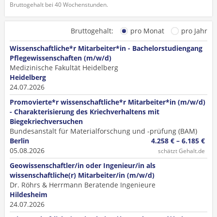
Bruttogehalt bei 40 Wochenstunden.
Bruttogehalt:
pro Monat
pro Jahr
Wissenschaftliche*r Mitarbeiter*in - Bachelorstudiengang
Pflegewissenschaften (m/w/d)
Medizinische Fakultät Heidelberg
Heidelberg
24.07.2026
Promovierte*r wissenschaftliche*r Mitarbeiter*in (m/w/d)
- Charakterisierung des Kriechverhaltens mit
Biegekriechversuchen
Bundesanstalt für Materialforschung und -prüfung (BAM)
Berlin
4.258 € – 6.185 €
05.08.2026
schätzt Gehalt.de
Geowissenschaftler/in oder Ingenieur/in als
wissenschaftliche(r) Mitarbeiter/in (m/w/d)
Dr. Röhrs & Herrmann Beratende Ingenieure
Hildesheim
24.07.2026