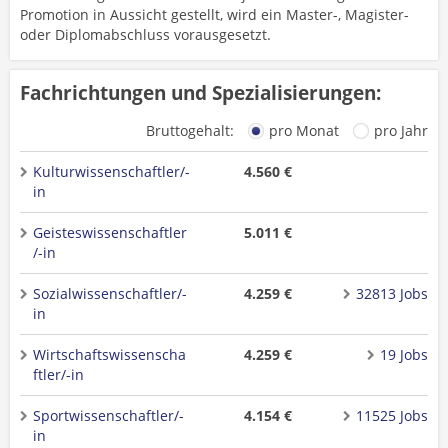
Promotion in Aussicht gestellt, wird ein Master-, Magister-
oder Diplomabschluss vorausgesetzt.
Fachrichtungen und Spezialisierungen:
Bruttogehalt:
pro Monat
pro Jahr
Kulturwissenschaftler/-
4.560 €
in
Geisteswissenschaftler
5.011 €
/-in
Sozialwissenschaftler/-
4.259 €
32813 Jobs
in
Wirtschaftswissenscha
4.259 €
19 Jobs
ftler/-in
Sportwissenschaftler/-
4.154 €
11525 Jobs
in