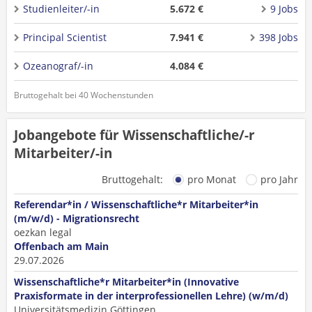
Studienleiter/-in
5.672 €
9 Jobs
Principal Scientist
7.941 €
398 Jobs
Ozeanograf/-in
4.084 €
Bruttogehalt bei 40 Wochenstunden
Jobangebote für Wissenschaftliche/-r
Mitarbeiter/-in
Bruttogehalt:
pro Monat
pro Jahr
Referendar*in / Wissenschaftliche*r Mitarbeiter*in
(m/w/d) - Migrationsrecht
oezkan legal
Offenbach am Main
29.07.2026
Wissenschaftliche*r Mitarbeiter*in (Innovative
Praxisformate in der interprofessionellen Lehre) (w/m/d)
Universitätsmedizin Göttingen