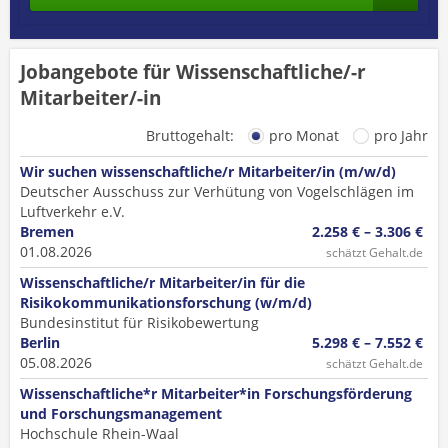
Jobangebote für Wissenschaftliche/-r
Mitarbeiter/-in
Bruttogehalt:
pro Monat
pro Jahr
Wir suchen wissenschaftliche/r Mitarbeiter/in (m/w/d)
Deutscher Ausschuss zur Verhütung von Vogelschlägen im
Luftverkehr e.V.
Bremen
2.258 € – 3.306 €
01.08.2026
schätzt Gehalt.de
Wissenschaftliche/r Mitarbeiter/in für die
Risikokommunikationsforschung (w/m/d)
Bundesinstitut für Risikobewertung
Berlin
5.298 € – 7.552 €
05.08.2026
schätzt Gehalt.de
Wissenschaftliche*r Mitarbeiter*in Forschungsförderung
und Forschungsmanagement
Hochschule Rhein-Waal