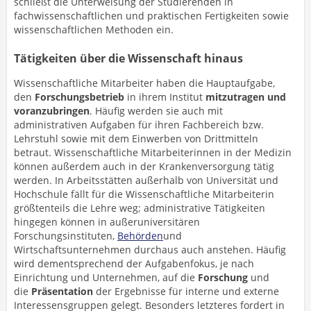
schließt die Unterweisung der Studierenden in
fachwissenschaftlichen und praktischen Fertigkeiten sowie
wissenschaftlichen Methoden ein.
Tätigkeiten über die Wissenschaft hinaus
Wissenschaftliche Mitarbeiter haben die Hauptaufgabe,
den
Forschungsbetrieb
in ihrem Institut
mitzutragen und
voranzubringen
. Häufig werden sie auch mit
administrativen Aufgaben für ihren Fachbereich bzw.
Lehrstuhl sowie mit dem Einwerben von Drittmitteln
betraut. Wissenschaftliche Mitarbeiterinnen in der Medizin
können außerdem auch in der Krankenversorgung tätig
werden. In Arbeitsstätten außerhalb von Universität und
Hochschule fällt für die Wissenschaftliche Mitarbeiterin
größtenteils die Lehre weg; administrative Tätigkeiten
hingegen können in außeruniversitären
Forschungsinstituten,
Behörden
und
Wirtschaftsunternehmen durchaus auch anstehen. Häufig
wird dementsprechend der Aufgabenfokus, je nach
Einrichtung und Unternehmen, auf die
Forschung
und
die
Präsentation
der Ergebnisse für interne und externe
Interessensgruppen gelegt. Besonders letzteres fordert in