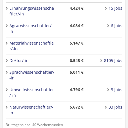
Ernährungswissenscha
4.424 €
15 Jobs
ftler/-in
Agrarwissenschaftler/-
4.084 €
6 Jobs
in
Materialwissenschaftle
5.147 €
r/-in
Doktor/-in
6.545 €
8105 Jobs
Sprachwissenschaftler/
5.011 €
-in
Umweltwissenschaftler
4.796 €
3 Jobs
/-in
Naturwissenschaftler/-
5.672 €
33 Jobs
in
Bruttogehalt bei 40 Wochenstunden