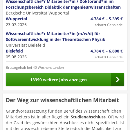
Wissenschaftliche*r Mitarbeiter*in / Doktorand*in im
Forschungsbereich Didaktik der Ingenieurwissenschaften
Bergische Universität Wuppertal
Wuppertal
4.784 € – 5.395 €
23.07.2026
schätzt Gehalt.de
Wissenschaftliche*r Mitarbeiter*in (m/w/d) für
Softwareentwicklung in der Theoretischen Physik
Universität Bielefeld
Bielefeld
4.784 € – 6.800 €
05.08.2026
schätzt Gehalt.de
Bruttogehalt bei 40 Wochenstunden
13390 weitere Jobs anzeigen
Der Weg zur wissenschaftlichen Mitarbeit
Grundvoraussetzung für den Beruf des Wissenschaftlichen
Mitarbeiters ist in aller Regel ein
Studienabschluss
. Oft wird
der Grad des gewünschten Abschlusses nicht spezifiziert. Ist
mit der ausgeschriebenen Stelle jedoch die Möglichkeit zur