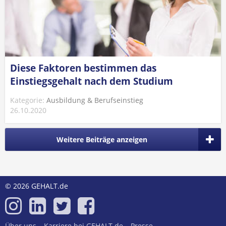
Diese Faktoren bestimmen das
Einstiegsgehalt nach dem Studium
Kategorie:
Ausbildung & Berufseinstieg
26.10.2020
Weitere Beiträge anzeigen
© 2026 GEHALT.de
Über uns
Karriere bei GEHALT.de
Presse