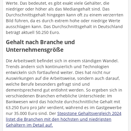
Werte. Das bedeutet, es gibt exakt viele Gehälter, die
niedriger oder höher als das Mediangehalt sind. Das
Durchschnittsgehalt hingegen kann oft zu einem verzerrten
Bild führen, da es durch extrem hohe oder niedrige Werte
ausschlagen kann. Das Durchschnittsgehalt in Deutschland
beträgt aktuell 50.250 Euro.
Gehalt nach Branche und
Unternehmensgröße
Die Arbeitswelt befindet sich in einem ständigen Wandel.
Trends ändern sich kontinuierlich und Technologien
entwickeln sich fortlaufend weiter. Dies hat nicht nur
Auswirkungen auf die Arbeitsweise, sondern auch darauf,
welche Berufe besonders gefragt sind und
dementsprechend gut entlohnt werden. So ergeben sich in
verschiedenen Branchen erhebliche Unterschiede: Im
Bankwesen wird das höchste durchschnittliche Gehalt mit
63.250 Euro pro Jahr verdient, während es im Gastgewerbe
nur 35.000 Euro sind. Der
Stepstone Gehaltsvergleich 2024
listet die Branchen mit den höchsten und niedrigsten
Gehältern im Detail auf
.