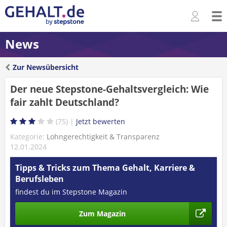
News
Zur Newsübersicht
Der neue Stepstone-Gehaltsvergleich: Wie
fair zahlt Deutschland?
75
Kategorie:
Lohngerechtigkeit & Transparenz
12.01.2024
Tipps & Tricks zum Thema Gehalt, Karriere &
Berufsleben
findest du im Stepstone Magazin
Zum Magazin