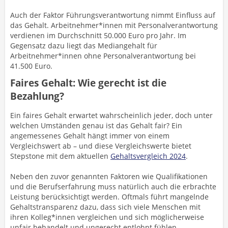
Auch der Faktor Führungsverantwortung nimmt Einfluss auf
das Gehalt. Arbeitnehmer*innen mit Personalverantwortung
verdienen im Durchschnitt 50.000 Euro pro Jahr. Im
Gegensatz dazu liegt das Mediangehalt für
Arbeitnehmer*innen ohne Personalverantwortung bei
41.500 Euro.
Faires Gehalt: Wie gerecht ist die
Bezahlung?
Ein faires Gehalt erwartet wahrscheinlich jeder, doch unter
welchen Umständen genau ist das Gehalt fair? Ein
angemessenes Gehalt hängt immer von einem
Vergleichswert ab – und diese Vergleichswerte bietet
Stepstone mit dem aktuellen
Gehaltsvergleich 2024
.
Neben den zuvor genannten Faktoren wie Qualifikationen
und die Berufserfahrung muss natürlich auch die erbrachte
Leistung berücksichtigt werden. Oftmals führt mangelnde
Gehaltstransparenz dazu, dass sich viele Menschen mit
ihren Kolleg*innen vergleichen und sich möglicherweise
unfair behandelt und ungerecht entlohnt fühlen.