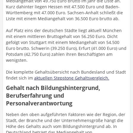
Mediangehalt von 49.750 Euro brutto im Jahr die Liste an.
Kurz dahinter liegen Hessen mit 47.500 Euro und Baden-
Württemberg mit 47.000 Euro. Sachsen-Anhalt schließt die
Liste mit einem Mediangehalt von 36.500 Euro brutto ab.
Auf Platz eins der deutschen Städte liegt aktuell München
mit einem mittleren Bruttogehalt von 56.250 Euro. Dicht
gefolgt von Stuttgart mit einem Mediangehalt von 54.500
Euro brutto. Schwerin (39.250 Euro), Erfurt (41.000 Euro) und
Potsdam (42.750 Euro) zahlen ihren Beschäftigten am
wenigsten.
Die komplette Gehaltsübersicht nach Bundesland und Stadt
findet sich im
aktuellen Stepstone Gehaltsvergleich
.
Gehalt nach Bildungshintergrund,
Berufserfahrung und
Personalverantwortung
Neben den oben aufgeführten Faktoren wie der Region, der
Stadt, der Branche und der Unternehmensgröße hängt die
Höhe des Gehalts auch vom Bildungshintergrund ab. In
Deutschland beträgt das Mediangehalt von