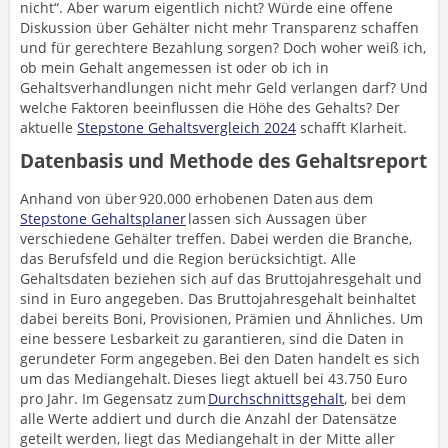
nicht“. Aber warum eigentlich nicht? Würde eine offene
Diskussion über Gehälter nicht mehr Transparenz schaffen
und für gerechtere Bezahlung sorgen? Doch woher weiß ich,
ob mein Gehalt angemessen ist oder ob ich in
Gehaltsverhandlungen nicht mehr Geld verlangen darf? Und
welche Faktoren beeinflussen die Höhe des Gehalts? Der
aktuelle
Stepstone Gehaltsvergleich 2024
schafft Klarheit.
Datenbasis und Methode des Gehaltsreport
Anhand von über 920.000 erhobenen Daten aus dem
Stepstone Gehaltsplaner
lassen sich Aussagen über
verschiedene Gehälter treffen. Dabei werden die Branche,
das Berufsfeld und die Region berücksichtigt. Alle
Gehaltsdaten beziehen sich auf das Bruttojahresgehalt und
sind in Euro angegeben. Das Bruttojahresgehalt beinhaltet
dabei bereits Boni, Provisionen, Prämien und Ähnliches. Um
eine bessere Lesbarkeit zu garantieren, sind die Daten in
gerundeter Form angegeben. Bei den Daten handelt es sich
um das Mediangehalt. Dieses liegt aktuell bei 43.750 Euro
pro Jahr. Im Gegensatz zum
Durchschnittsgehalt
, bei dem
alle Werte addiert und durch die Anzahl der Datensätze
geteilt werden, liegt das Mediangehalt in der Mitte aller