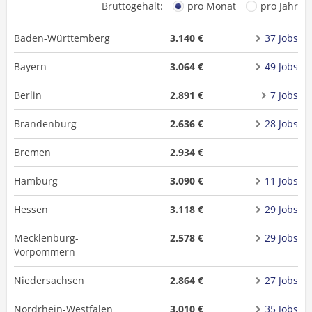
Bruttogehalt:
pro Monat
pro Jahr
Baden-Württemberg
3.140 €
37 Jobs
Bayern
3.064 €
49 Jobs
Berlin
2.891 €
7 Jobs
Brandenburg
2.636 €
28 Jobs
Bremen
2.934 €
Hamburg
3.090 €
11 Jobs
Hessen
3.118 €
29 Jobs
Mecklenburg-
2.578 €
29 Jobs
Vorpommern
Niedersachsen
2.864 €
27 Jobs
Nordrhein-Westfalen
3.010 €
35 Jobs