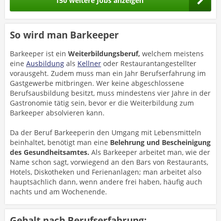
150 weitere Jobs anzeigen
So wird man Barkeeper
Barkeeper ist ein
Weiterbildungsberuf,
welchem meistens
eine
Ausbildung
als
Kellner
oder Restaurantangestellter
vorausgeht. Zudem muss man ein Jahr Berufserfahrung im
Gastgewerbe mitbringen. Wer keine abgeschlossene
Berufsausbildung besitzt, muss mindestens vier Jahre in der
Gastronomie tätig sein, bevor er die Weiterbildung zum
Barkeeper absolvieren kann.
Da der Beruf Barkeeperin den Umgang mit Lebensmitteln
beinhaltet, benötigt man eine
Belehrung und Bescheinigung
des Gesundheitsamtes.
Als Barkeeper arbeitet man, wie der
Name schon sagt, vorwiegend an den Bars von Restaurants,
Hotels, Diskotheken und Ferienanlagen; man arbeitet also
hauptsächlich dann, wenn andere frei haben, häufig auch
nachts und am Wochenende.
Gehalt nach Berufserfahrung: