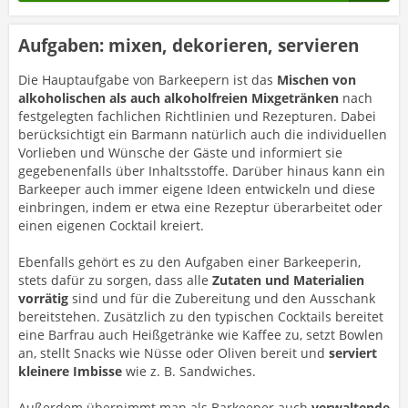
Aufgaben: mixen, dekorieren, servieren
Die Hauptaufgabe von Barkeepern ist das
Mischen von
alkoholischen als auch alkoholfreien Mixgetränken
nach
festgelegten fachlichen Richtlinien und Rezepturen. Dabei
berücksichtigt ein Barmann natürlich auch die individuellen
Vorlieben und Wünsche der Gäste und informiert sie
gegebenenfalls über Inhaltsstoffe. Darüber hinaus kann ein
Barkeeper auch immer eigene Ideen entwickeln und diese
einbringen, indem er etwa eine Rezeptur überarbeitet oder
einen eigenen Cocktail kreiert.
Ebenfalls gehört es zu den Aufgaben einer Barkeeperin,
stets dafür zu sorgen, dass alle
Zutaten und Materialien
vorrätig
sind und für die Zubereitung und den Ausschank
bereitstehen. Zusätzlich zu den typischen Cocktails bereitet
eine Barfrau auch Heißgetränke wie Kaffee zu, setzt Bowlen
an, stellt Snacks wie Nüsse oder Oliven bereit und
serviert
kleinere Imbisse
wie z. B. Sandwiches.
Außerdem übernimmt man als Barkeeper auch
verwaltende