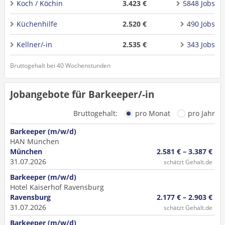
Koch / Köchin
3.423 €
5848 Jobs
Küchenhilfe
2.520 €
490 Jobs
Kellner/-in
2.535 €
343 Jobs
Bruttogehalt bei 40 Wochenstunden
Jobangebote für Barkeeper/-in
Bruttogehalt:
pro Monat
pro Jahr
Barkeeper (m/w/d)
HAN München
München
2.581 € – 3.387 €
31.07.2026
schätzt Gehalt.de
Barkeeper (m/w/d)
Hotel Kaiserhof Ravensburg
Ravensburg
2.177 € – 2.903 €
31.07.2026
schätzt Gehalt.de
Barkeeper (m/w/d)