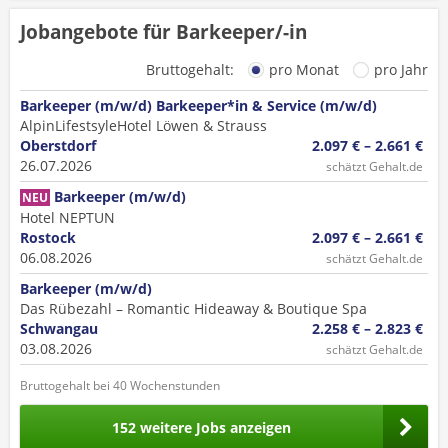
Jobangebote für Barkeeper/-in
Bruttogehalt:
pro Monat
pro Jahr
Barkeeper (m/w/d) Barkeeper*in & Service (m/w/d)
AlpinLifestsyleHotel Löwen & Strauss
Oberstdorf
2.097 € – 2.661 €
26.07.2026
schätzt Gehalt.de
Barkeeper (m/w/d)
NEU
Hotel NEPTUN
Rostock
2.097 € – 2.661 €
06.08.2026
schätzt Gehalt.de
Barkeeper (m/w/d)
Das Rübezahl – Romantic Hideaway & Boutique Spa
Schwangau
2.258 € – 2.823 €
03.08.2026
schätzt Gehalt.de
Bruttogehalt bei 40 Wochenstunden
152 weitere Jobs anzeigen