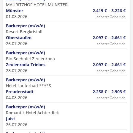
MAURITZHOF HOTEL MÜNSTER
Münster
2.419 € – 3.226 €
01.08.2026
schätzt Gehalt.de
Barkeeper (m/w/d)
Resort Bergkristall
Oberstaufen
2.097 € – 2.661 €
26.07.2026
schätzt Gehalt.de
Barkeeper (m/w/d)
Bio-Seehotel Zeulenroda
Zeulenroda-Triebes
2.097 € – 2.661 €
28.07.2026
schätzt Gehalt.de
Barkeeper (m/w/d)
Hotel Lauterbad ****S
Freudenstadt
2.258 € – 2.903 €
04.08.2026
schätzt Gehalt.de
Barkeeper (m/w/d)
Romantik Hotel Achterdiek
Juist
26.07.2026