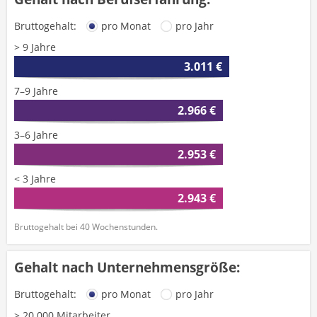
Bruttogehalt:
pro Monat
pro Jahr
> 9 Jahre
3.011 €
7–9 Jahre
2.966 €
3–6 Jahre
2.953 €
< 3 Jahre
2.943 €
Bruttogehalt bei 40 Wochenstunden.
Gehalt nach Unternehmensgröße:
Bruttogehalt:
pro Monat
pro Jahr
> 20.000 Mitarbeiter