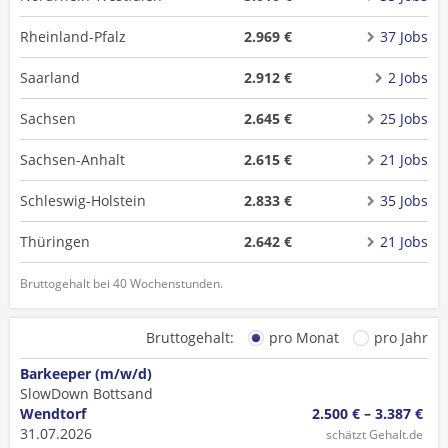
Rheinland-Pfalz
2.969 €
37 Jobs
Saarland
2.912 €
2 Jobs
Sachsen
2.645 €
25 Jobs
Sachsen-Anhalt
2.615 €
21 Jobs
Schleswig-Holstein
2.833 €
35 Jobs
Thüringen
2.642 €
21 Jobs
Bruttogehalt bei 40 Wochenstunden.
Bruttogehalt:
pro Monat
pro Jahr
Barkeeper (m/w/d)
SlowDown Bottsand
Wendtorf
2.500 € – 3.387 €
31.07.2026
schätzt Gehalt.de