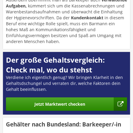
Aufgaben,
kümmert sich um die Kassenabrechnungen und
Warenbestandsaufnahmen und überwacht die Einhaltung
der Hygienevorschriften. Da der
Kundenkontakt
in diesem
Beruf eine wichtige Rolle spielt, muss ein Barmann ein
hohes Maß an Kommunikationsfähigkeit und
Einfühlungsvermögen besitzen und Spaß am Umgang mit
anderen Menschen haben.
Der große Gehaltsvergleich:
Check mal, wo du stehst
Verdiene ich eigentlich genug? Wir bringen Klarheit in den
Gehaltsdschungel und verraten dir, welche Faktoren dein
Gehalt beeinflussen.
Jetzt Marktwert checken
Gehälter nach Bundesland: Barkeeper/-in