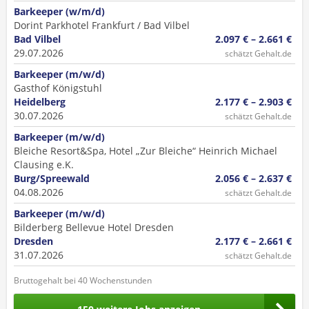
Barkeeper (w/m/d)
Dorint Parkhotel Frankfurt / Bad Vilbel
Bad Vilbel
2.097 € – 2.661 €
29.07.2026
schätzt Gehalt.de
Barkeeper (m/w/d)
Gasthof Königstuhl
Heidelberg
2.177 € – 2.903 €
30.07.2026
schätzt Gehalt.de
Barkeeper (m/w/d)
Bleiche Resort&Spa, Hotel „Zur Bleiche“ Heinrich Michael
Clausing e.K.
Burg/Spreewald
2.056 € – 2.637 €
04.08.2026
schätzt Gehalt.de
Barkeeper (m/w/d)
Bilderberg Bellevue Hotel Dresden
Dresden
2.177 € – 2.661 €
31.07.2026
schätzt Gehalt.de
Bruttogehalt bei 40 Wochenstunden