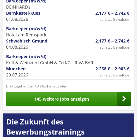
Barkeeper (m/w/d)
DEINHARD‘s
Bernkastel-Kues
2.177 € – 2.742 €
01.08.2026
schätzt Gehalt.de
Barkeeper (m/w/d)
Hotel am Remspark
Schwäbisch Gmünd
2.177 € – 2.742 €
04.08.2026
schätzt Gehalt.de
Barkeeper (m/w/d)
Kull & Weinzierl GmbH & Co KG - RIVA BAR
München
2.258 € – 2.903 €
29.07.2026
schätzt Gehalt.de
Bruttogehalt bei 40 Wochenstunden
145 weitere Jobs anzeigen
Die Zukunft des
Bewerbungstrainings