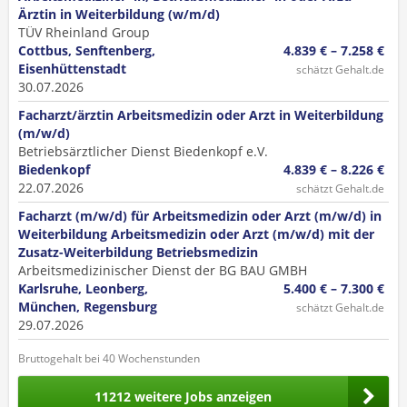
Ärztin in Weiterbildung (w/m/d)
TÜV Rheinland Group
Cottbus, Senftenberg,
4.839 € – 7.258 €
Eisenhüttenstadt
schätzt Gehalt.de
30.07.2026
Facharzt/ärztin Arbeitsmedizin oder Arzt in Weiterbildung
(m/w/d)
Betriebsärztlicher Dienst Biedenkopf e.V.
Biedenkopf
4.839 € – 8.226 €
22.07.2026
schätzt Gehalt.de
Facharzt (m/w/d) für Arbeitsmedizin oder Arzt (m/w/d) in
Weiterbildung Arbeitsmedizin oder Arzt (m/w/d) mit der
Zusatz-Weiterbildung Betriebsmedizin
Arbeitsmedizinischer Dienst der BG BAU GMBH
Karlsruhe, Leonberg,
5.400 € – 7.300 €
München, Regensburg
schätzt Gehalt.de
29.07.2026
Bruttogehalt bei 40 Wochenstunden
11212 weitere Jobs anzeigen