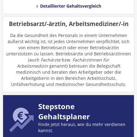
Detaillierter Gehaltsvergleich
Betriebsarzt/-ärztin, Arbeitsmediziner/-in
Da die Gesundheit des Personals in einem Unternehmen
äußerst wichtig ist, ist jedes Unternehmen verpflichtet, sich
von einem Betriebsarzt oder einer Betriebsärztin
unterstützen zu lassen. Betriebsärzte und Betriebsärztinnen
(auch
Fachärzte
bzw.
Fachärztinnen für
Arbeitsmedizin
genannt) betreuen die Belegschaft
medizinisch und beraten den Arbeitgeber oder die
Arbeitgeberin in den Bereichen Arbeitsschutz,
Unfallverhütung und medizinischer Gesundheitsschutz.
Stepstone
Gehaltsplaner
Finde jetzt heraus, wie du mehr verdienen
kannst.