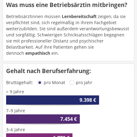
Was muss eine Betriebsärztin mitbringen?
Betriebsärztinnen müssen
Lernbereitschaft
zeigen, da sie
verpflichtet sind, sich regelmäßig in ihrem Fachgebiet
weiterzubilden. Sie sind außerdem verantwortungsbewusst
und sorgfältig. Schwierigen Schicksalsschlägen begegnen
sie mit professioneller Distanz und psychischer
Belastbarkeit. Auf ihre Patienten gehen sie
dennoch
empathisch
ein.
Gehalt nach Berufserfahrung:
Bruttogehalt:
pro Monat
pro Jahr
> 9 Jahre
9.398 €
7–9 Jahre
7.454 €
3–6 Jahre