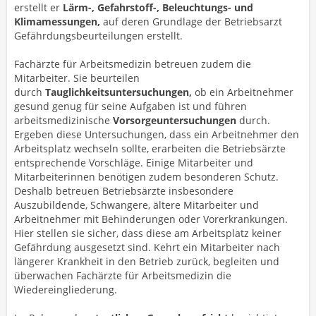
erstellt er
Lärm-, Gefahrstoff-, Beleuchtungs- und
Klimamessungen,
auf deren Grundlage der Betriebsarzt
Gefährdungsbeurteilungen erstellt.
Fachärzte für Arbeitsmedizin betreuen zudem die
Mitarbeiter. Sie beurteilen
durch
Tauglichkeitsuntersuchungen,
ob ein Arbeitnehmer
gesund genug für seine Aufgaben ist und führen
arbeitsmedizinische
Vorsorgeuntersuchungen
durch.
Ergeben diese Untersuchungen, dass ein Arbeitnehmer den
Arbeitsplatz wechseln sollte, erarbeiten die Betriebsärzte
entsprechende Vorschläge. Einige Mitarbeiter und
Mitarbeiterinnen benötigen zudem besonderen Schutz.
Deshalb betreuen Betriebsärzte insbesondere
Auszubildende, Schwangere, ältere Mitarbeiter und
Arbeitnehmer mit Behinderungen oder Vorerkrankungen.
Hier stellen sie sicher, dass diese am Arbeitsplatz keiner
Gefährdung ausgesetzt sind. Kehrt ein Mitarbeiter nach
längerer Krankheit in den Betrieb zurück, begleiten und
überwachen Fachärzte für Arbeitsmedizin die
Wiedereingliederung.