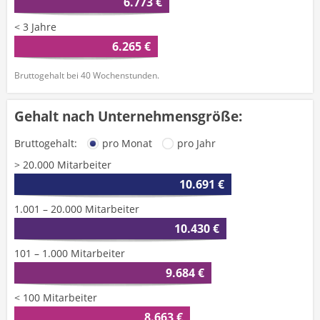
6.773 €
< 3 Jahre
6.265 €
Bruttogehalt bei 40 Wochenstunden.
Gehalt nach Unternehmensgröße:
Bruttogehalt:
pro Monat
pro Jahr
> 20.000 Mitarbeiter
10.691 €
1.001 – 20.000 Mitarbeiter
10.430 €
101 – 1.000 Mitarbeiter
9.684 €
< 100 Mitarbeiter
8.663 €