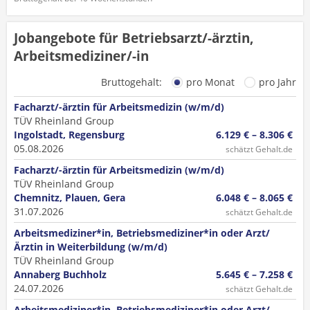
Jobangebote für Betriebsarzt/-ärztin,
Arbeitsmediziner/-in
Bruttogehalt:
pro Monat
pro Jahr
Facharzt/-ärztin für Arbeitsmedizin (w/m/d)
TÜV Rheinland Group
Ingolstadt, Regensburg
6.129 € – 8.306 €
05.08.2026
schätzt Gehalt.de
Facharzt/-ärztin für Arbeitsmedizin (w/m/d)
TÜV Rheinland Group
Chemnitz, Plauen, Gera
6.048 € – 8.065 €
31.07.2026
schätzt Gehalt.de
Arbeitsmediziner*in, Betriebsmediziner*in oder Arzt/
Ärztin in Weiterbildung (w/m/d)
TÜV Rheinland Group
Annaberg Buchholz
5.645 € – 7.258 €
24.07.2026
schätzt Gehalt.de
Arbeitsmediziner*in, Betriebsmediziner*in oder Arzt/