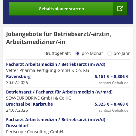
Gehaltsplaner starten
Jobangebote für Betriebsarzt/-ärztin,
Arbeitsmediziner/-in
Bruttogehalt:
pro Monat
pro Jahr
Facharzt Arbeitsmedizin / Betriebsarzt (m/w/d)
Vetter Pharma-Fertigung GmbH & Co. KG
Ravensburg
5.161 € – 8.306 €
30.07.2026
schätzt Gehalt.de
Betriebsarzt / Facharzt für Arbeitsmedizin (w/m/d)
SEW-EURODRIVE GmbH & Co KG
Bruchsal bei Karlsruhe
5.323 € – 8.468 €
24.07.2026
schätzt Gehalt.de
Facharzt Arbeitsmedizin / Betriebsarzt (m/w/d) –
Düsseldorf
Periscope Consulting GmbH