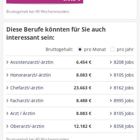
Bruttogehalt bei 40 Wochenstunden.
Diese Berufe könnten für Sie auch
interessant sein:
Bruttogehalt:
pro Monat
pro Jahr
Assistenzarzt/-ärztin
6.454 €
8208 Jobs
Honorararzt/-ärztin
8.083 €
8105 Jobs
Chefarzt/-ärztin
23.663 €
8162 Jobs
Facharzt/-ärztin
8.488 €
8995 Jobs
Arzt / Ärztin
8.083 €
8105 Jobs
Oberarzt/-ärztin
12.182 €
8358 Jobs
Bruttogehalt bei 40 Wochenstunden