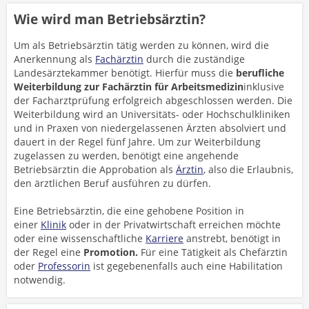
Wie wird man Betriebsärztin?
Um als Betriebsärztin tätig werden zu können, wird die
Anerkennung als
Fachärztin
durch die zuständige
Landesärztekammer benötigt. Hierfür muss die
berufliche
Weiterbildung zur Fachärztin für Arbeitsmedizin
inklusive
der Facharztprüfung erfolgreich abgeschlossen werden. Die
Weiterbildung wird an Universitäts- oder Hochschulkliniken
und in Praxen von niedergelassenen Ärzten absolviert und
dauert in der Regel fünf Jahre. Um zur Weiterbildung
zugelassen zu werden, benötigt eine angehende
Betriebsärztin die Approbation als
Ärztin
, also die Erlaubnis,
den ärztlichen Beruf ausführen zu dürfen.
Eine Betriebsärztin, die eine gehobene Position in
einer
Klinik
oder in der Privatwirtschaft erreichen möchte
oder eine wissenschaftliche
Karriere
anstrebt, benötigt in
der Regel eine
Promotion.
Für eine Tätigkeit als Chefärztin
oder
Professorin
ist gegebenenfalls auch eine Habilitation
notwendig.