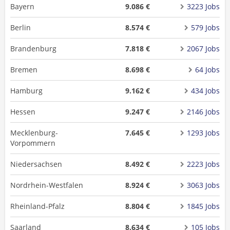
Bayern
9.086 €
3223 Jobs
Berlin
8.574 €
579 Jobs
Brandenburg
7.818 €
2067 Jobs
Bremen
8.698 €
64 Jobs
Hamburg
9.162 €
434 Jobs
Hessen
9.247 €
2146 Jobs
Mecklenburg-
7.645 €
1293 Jobs
Vorpommern
Niedersachsen
8.492 €
2223 Jobs
Nordrhein-Westfalen
8.924 €
3063 Jobs
Rheinland-Pfalz
8.804 €
1845 Jobs
Saarland
8.634 €
105 Jobs