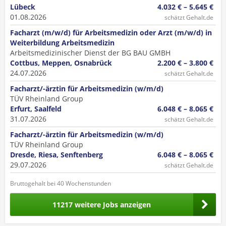
Lübeck
4.032 € – 5.645 €
01.08.2026
schätzt Gehalt.de
Facharzt (m/w/d) für Arbeitsmedizin oder Arzt (m/w/d) in
Weiterbildung Arbeitsmedizin
Arbeitsmedizinischer Dienst der BG BAU GMBH
Cottbus, Meppen, Osnabrück
2.200 € – 3.800 €
24.07.2026
schätzt Gehalt.de
Facharzt/-ärztin für Arbeitsmedizin (w/m/d)
TÜV Rheinland Group
Erfurt, Saalfeld
6.048 € – 8.065 €
31.07.2026
schätzt Gehalt.de
Facharzt/-ärztin für Arbeitsmedizin (w/m/d)
TÜV Rheinland Group
Dresde, Riesa, Senftenberg
6.048 € – 8.065 €
29.07.2026
schätzt Gehalt.de
Bruttogehalt bei 40 Wochenstunden
11217 weitere Jobs anzeigen