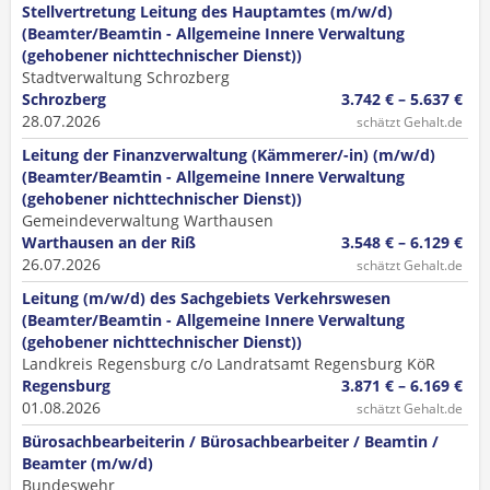
Stellvertretung Leitung des Hauptamtes (m/w/d)
(Beamter/Beamtin - Allgemeine Innere Verwaltung
(gehobener nichttechnischer Dienst))
Stadtverwaltung Schrozberg
Schrozberg
3.742 € – 5.637 €
28.07.2026
schätzt Gehalt.de
Leitung der Finanzverwaltung (Kämmerer/-in) (m/w/d)
(Beamter/Beamtin - Allgemeine Innere Verwaltung
(gehobener nichttechnischer Dienst))
Gemeindeverwaltung Warthausen
Warthausen an der Riß
3.548 € – 6.129 €
26.07.2026
schätzt Gehalt.de
Leitung (m/w/d) des Sachgebiets Verkehrswesen
(Beamter/Beamtin - Allgemeine Innere Verwaltung
(gehobener nichttechnischer Dienst))
Landkreis Regensburg c/o Landratsamt Regensburg KöR
Regensburg
3.871 € – 6.169 €
01.08.2026
schätzt Gehalt.de
Büro­sach­bearbeiterin / Büro­sach­bearbeiter / Beamtin /
Beamter (m/w/d)
Bundeswehr