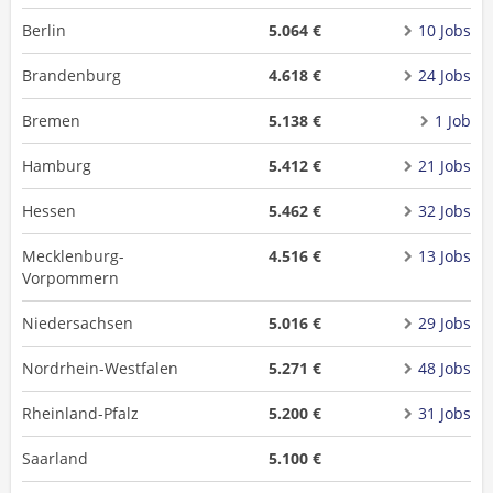
Berlin
5.064 €
10 Jobs
Brandenburg
4.618 €
24 Jobs
Bremen
5.138 €
1 Job
Hamburg
5.412 €
21 Jobs
Hessen
5.462 €
32 Jobs
Mecklenburg-
4.516 €
13 Jobs
Vorpommern
Niedersachsen
5.016 €
29 Jobs
Nordrhein-Westfalen
5.271 €
48 Jobs
Rheinland-Pfalz
5.200 €
31 Jobs
Saarland
5.100 €