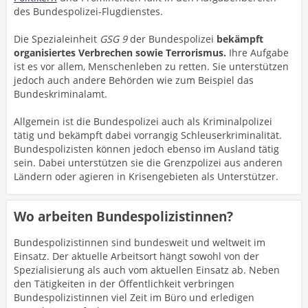
des Bundespolizei-Flugdienstes.
Die Spezialeinheit
GSG 9
der Bundespolizei
bekämpft
organisiertes Verbrechen sowie Terrorismus.
Ihre Aufgabe
ist es vor allem, Menschenleben zu retten. Sie unterstützen
jedoch auch andere Behörden wie zum Beispiel das
Bundeskriminalamt.
Allgemein ist die Bundespolizei auch als Kriminalpolizei
tätig und bekämpft dabei vorrangig Schleuserkriminalität.
Bundespolizisten können jedoch ebenso im Ausland tätig
sein. Dabei unterstützen sie die Grenzpolizei aus anderen
Ländern oder agieren in Krisengebieten als Unterstützer.
Wo arbeiten Bundespolizistinnen?
Bundespolizistinnen sind bundesweit und weltweit im
Einsatz. Der aktuelle Arbeitsort hängt sowohl von der
Spezialisierung als auch vom aktuellen Einsatz ab. Neben
den Tätigkeiten in der Öffentlichkeit verbringen
Bundespolizistinnen viel Zeit im Büro und erledigen