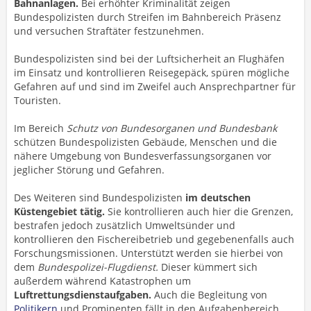
Bahnanlagen.
Bei erhöhter Kriminalität zeigen
Bundespolizisten durch Streifen im Bahnbereich Präsenz
und versuchen Straftäter festzunehmen.
Bundespolizisten sind bei der Luftsicherheit an Flughäfen
im Einsatz und kontrollieren Reisegepäck, spüren mögliche
Gefahren auf und sind im Zweifel auch Ansprechpartner für
Touristen.
Im Bereich
Schutz von Bundesorganen und Bundesbank
schützen Bundespolizisten Gebäude, Menschen und die
nähere Umgebung von Bundesverfassungsorganen vor
jeglicher Störung und Gefahren.
Des Weiteren sind Bundespolizisten
im deutschen
Küstengebiet tätig.
Sie kontrollieren auch hier die Grenzen,
bestrafen jedoch zusätzlich Umweltsünder und
kontrollieren den Fischereibetrieb und gegebenenfalls auch
Forschungsmissionen. Unterstützt werden sie hierbei von
dem
Bundespolizei-Flugdienst.
Dieser kümmert sich
außerdem während Katastrophen um
Luftrettungsdienstaufgaben.
Auch die Begleitung von
Politikern
und Prominenten fällt in den Aufgabenbereich