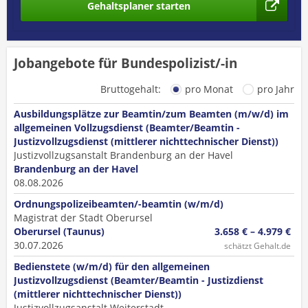
Gehaltsplaner starten
Jobangebote für Bundespolizist/-in
Bruttogehalt:
pro Monat
pro Jahr
Ausbildungsplätze zur Beamtin/zum Beamten (m/w/d) im
allgemeinen Vollzugsdienst (Beamter/Beamtin -
Justizvollzugsdienst (mittlerer nichttechnischer Dienst))
Justizvollzugsanstalt Brandenburg an der Havel
Brandenburg an der Havel
08.08.2026
Ordnungspolizeibeamten/-beamtin (w/m/d)
Magistrat der Stadt Oberursel
Oberursel (Taunus)
3.658 € – 4.979 €
30.07.2026
schätzt Gehalt.de
Bedienstete (w/m/d) für den allgemeinen
Justizvollzugsdienst (Beamter/Beamtin - Justizdienst
(mittlerer nichttechnischer Dienst))
Justizvollzugsanstalt Weiterstadt