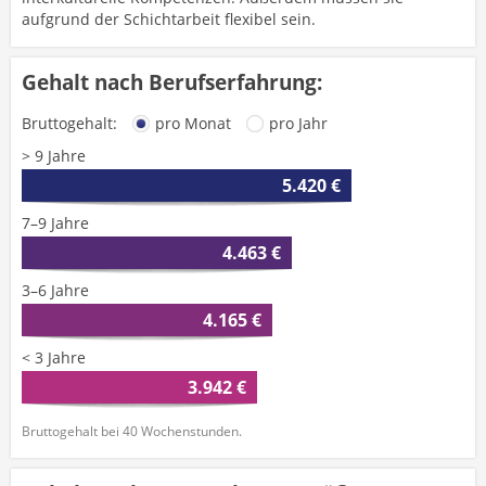
aufgrund der Schichtarbeit flexibel sein.
Gehalt nach Berufserfahrung:
Bruttogehalt:
pro Monat
pro Jahr
> 9 Jahre
5.420 €
7–9 Jahre
4.463 €
3–6 Jahre
4.165 €
< 3 Jahre
3.942 €
Bruttogehalt bei 40 Wochenstunden.