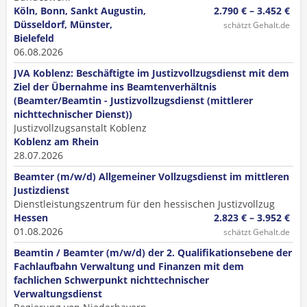
Köln, Bonn, Sankt Augustin,
2.790 € – 3.452 €
Düsseldorf, Münster,
schätzt Gehalt.de
Bielefeld
06.08.2026
JVA Koblenz: Beschäftigte im Justizvollzugsdienst mit dem
Ziel der Übernahme ins Beamtenverhältnis
(Beamter/Beamtin - Justizvollzugsdienst (mittlerer
nichttechnischer Dienst))
Justizvollzugsanstalt Koblenz
Koblenz am Rhein
28.07.2026
Beamter (m/w/d) Allgemeiner Vollzugsdienst im mittleren
Justizdienst
Dienstleistungszentrum für den hessischen Justizvollzug
Hessen
2.823 € – 3.952 €
01.08.2026
schätzt Gehalt.de
Beamtin / Beamter (m/w/d) der 2. Qualifikationsebene der
Fachlaufbahn Verwaltung und Finanzen mit dem
fachlichen Schwerpunkt nichttechnischer
Verwaltungsdienst