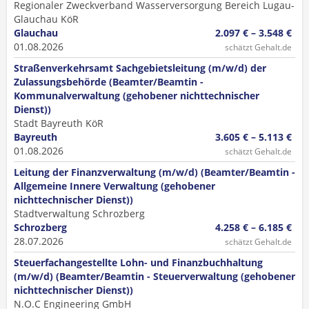
Regionaler Zweckverband Wasserversorgung Bereich Lugau-
Glauchau KöR
Glauchau
2.097 € – 3.548 €
01.08.2026
schätzt Gehalt.de
Straßenverkehrsamt Sachgebietsleitung (m/w/d) der
Zulassungsbehörde (Beamter/Beamtin -
Kommunalverwaltung (gehobener nichttechnischer
Dienst))
Stadt Bayreuth KöR
Bayreuth
3.605 € – 5.113 €
01.08.2026
schätzt Gehalt.de
Leitung der Finanzverwaltung (m/w/d) (Beamter/Beamtin -
Allgemeine Innere Verwaltung (gehobener
nichttechnischer Dienst))
Stadtverwaltung Schrozberg
Schrozberg
4.258 € – 6.185 €
28.07.2026
schätzt Gehalt.de
Steuerfachangestellte Lohn- und Finanzbuchhaltung
(m/w/d) (Beamter/Beamtin - Steuerverwaltung (gehobener
nichttechnischer Dienst))
N.O.C Engineering GmbH