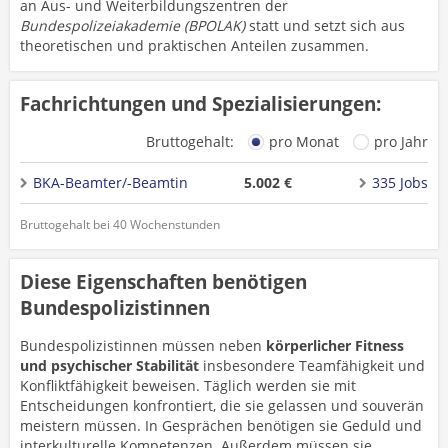
an Aus- und Weiterbildungszentren der
Bundespolizeiakademie (BPOLAK)
statt und setzt sich aus
theoretischen und praktischen Anteilen zusammen.
Fachrichtungen und Spezialisierungen:
Bruttogehalt:
pro Monat
pro Jahr
BKA-Beamter/-Beamtin
5.002 €
335 Jobs
Bruttogehalt bei 40 Wochenstunden
Diese Eigenschaften benötigen
Bundespolizistinnen
Bundespolizistinnen müssen neben
körperlicher Fitness
und psychischer Stabilität
insbesondere Teamfähigkeit und
Konfliktfähigkeit beweisen. Täglich werden sie mit
Entscheidungen konfrontiert, die sie gelassen und souverän
meistern müssen. In Gesprächen benötigen sie Geduld und
interkulturelle Kompetenzen. Außerdem müssen sie