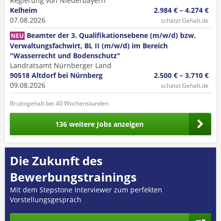
Regierung von Niederbayern
Kelheim
2.984 € – 4.274 €
07.08.2026
schätzt Gehalt.de
Beamter der 3. Qualifikationsebene (m/w/d) bzw.
NEU
Verwaltungsfachwirt, BL II (m/w/d) im Bereich
"Wasserrecht und Bodenschutz"
Landratsamt Nürnberger Land
90518 Altdorf bei Nürnberg
2.500 € – 3.710 €
09.08.2026
schätzt Gehalt.de
Bruttogehalt bei 40 Wochenstunden
136 weitere Jobs anzeigen
Die Zukunft des
Bewerbungstrainings
Mit dem Stepstone Interviewer zum perfekten
Vorstellungsgespräch