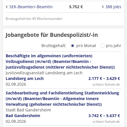
SEK-Beamter/-Beamtin
5.752 €
388 Jobs
Bruttogehalt bei 40 Wochenstunden
Jobangebote für Bundespolizist/-in
Bruttogehalt:
pro Monat
pro Jahr
Beschäftigte im allgemeinen (uniformierten)
Vollzugsdienst (m/w/d) (Beamter/Beamtin -
Justizvollzugsdienst (mittlerer nichttechnischer Dienst))
Justizvollzugsanstalt Landsberg am Lech
Landsberg am Lech
2.177 € – 3.629 €
02.08.2026
schätzt Gehalt.de
Sachbearbeitung und Fachdienstleitung Stadtentwicklung
(m/w/d) (Beamter/Beamtin - Allgemeine Innere
Verwaltung (gehobener nichttechnischer Dienst))
Stadt Bad Gandersheim
Bad Gandersheim
3.742 € – 5.637 €
02.08.2026
schätzt Gehalt.de