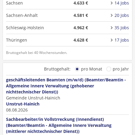
Sachsen
4.633 €
14 Jobs
Sachsen-Anhalt
4.581 €
20 Jobs
Schleswig-Holstein
4.962 €
35 Jobs
Thüringen
4.628 €
17 Jobs
Bruttogehalt bei 40 Wochenstunden.
Bruttogehalt:
pro Monat
pro Jahr
geschäftsleitenden Beamten (m/w/d) (Beamter/Beamtin -
Allgemeine Innere Verwaltung (gehobener
nichttechnischer Dienst))
Gemeinde Unstrut-Hainich
Unstrut-Hainich
08.08.2026
Sachbearbeiter/in Vollstrreckung (Innendienst)
(Beamter/Beamtin - Allgemeine Innere Verwaltung
(mittlerer nichttechnischer Dienst))