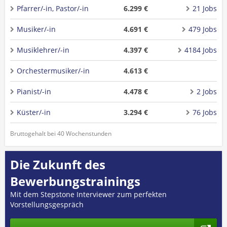
Pfarrer/-in, Pastor/-in
6.299 €
21 Jobs
Musiker/-in
4.691 €
479 Jobs
Musiklehrer/-in
4.397 €
4184 Jobs
Orchestermusiker/-in
4.613 €
Pianist/-in
4.478 €
2 Jobs
Küster/-in
3.294 €
76 Jobs
Bruttogehalt bei 40 Wochenstunden
Die Zukunft des
Bewerbungstrainings
Mit dem Stepstone Interviewer zum perfekten
Vorstellungsgespräch