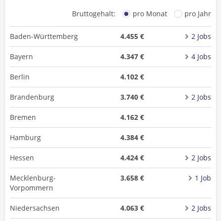
Bruttogehalt:
pro Monat
pro Jahr
Baden-Württemberg
4.455 €
2 Jobs
Bayern
4.347 €
4 Jobs
Berlin
4.102 €
Brandenburg
3.740 €
2 Jobs
Bremen
4.162 €
Hamburg
4.384 €
Hessen
4.424 €
2 Jobs
Mecklenburg-
3.658 €
1 Job
Vorpommern
Niedersachsen
4.063 €
2 Jobs