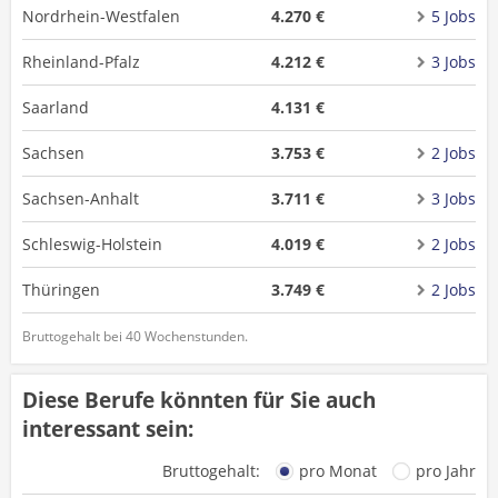
Nordrhein-Westfalen
4.270 €
5 Jobs
Rheinland-Pfalz
4.212 €
3 Jobs
Saarland
4.131 €
Sachsen
3.753 €
2 Jobs
Sachsen-Anhalt
3.711 €
3 Jobs
Schleswig-Holstein
4.019 €
2 Jobs
Thüringen
3.749 €
2 Jobs
Bruttogehalt bei 40 Wochenstunden.
Diese Berufe könnten für Sie auch
interessant sein:
Bruttogehalt:
pro Monat
pro Jahr