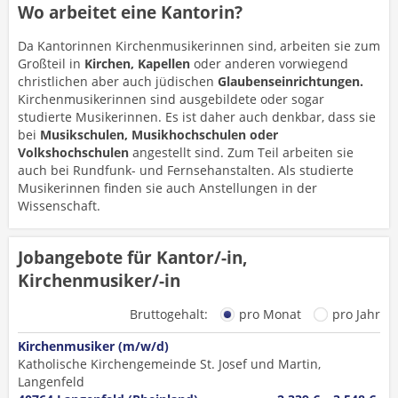
Wo arbeitet eine Kantorin?
Da Kantorinnen Kirchenmusikerinnen sind, arbeiten sie zum
Großteil in
Kirchen, Kapellen
oder anderen vorwiegend
christlichen aber auch jüdischen
Glaubenseinrichtungen.
Kirchenmusikerinnen sind ausgebildete oder sogar
studierte Musikerinnen. Es ist daher auch denkbar, dass sie
bei
Musikschulen, Musikhochschulen oder
Volkshochschulen
angestellt sind. Zum Teil arbeiten sie
auch bei Rundfunk- und Fernsehanstalten. Als studierte
Musikerinnen finden sie auch Anstellungen in der
Wissenschaft.
Jobangebote für Kantor/-in,
Kirchenmusiker/-in
Bruttogehalt:
pro Monat
pro Jahr
Kirchenmusiker (m/w/d)
Katholische Kirchengemeinde St. Josef und Martin,
Langenfeld