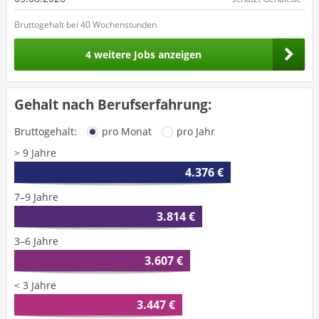
Bruttogehalt bei 40 Wochenstunden
4 weitere Jobs anzeigen
Gehalt nach Berufserfahrung:
Bruttogehalt:
pro Monat
pro Jahr
> 9 Jahre
4.376 €
7–9 Jahre
3.814 €
3–6 Jahre
3.607 €
< 3 Jahre
3.447 €