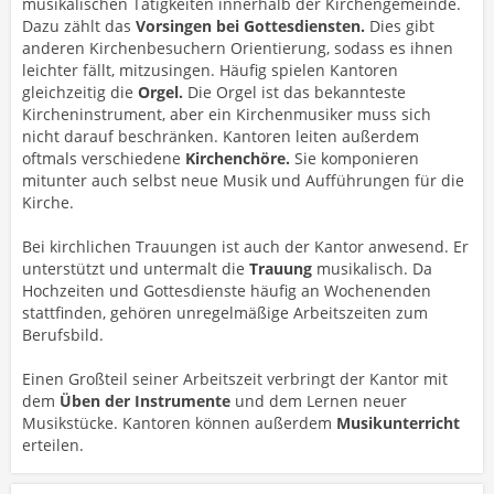
musikalischen Tätigkeiten innerhalb der Kirchengemeinde.
Dazu zählt das
Vorsingen bei Gottesdiensten.
Dies gibt
anderen Kirchenbesuchern Orientierung, sodass es ihnen
leichter fällt, mitzusingen. Häufig spielen Kantoren
gleichzeitig die
Orgel.
Die Orgel ist das bekannteste
Kircheninstrument, aber ein Kirchenmusiker muss sich
nicht darauf beschränken. Kantoren leiten außerdem
oftmals verschiedene
Kirchenchöre.
Sie komponieren
mitunter auch selbst neue Musik und Aufführungen für die
Kirche.
Bei kirchlichen Trauungen ist auch der Kantor anwesend. Er
unterstützt und untermalt die
Trauung
musikalisch. Da
Hochzeiten und Gottesdienste häufig an Wochenenden
stattfinden, gehören unregelmäßige Arbeitszeiten zum
Berufsbild.
Einen Großteil seiner Arbeitszeit verbringt der Kantor mit
dem
Üben der Instrumente
und dem Lernen neuer
Musikstücke. Kantoren können außerdem
Musikunterricht
erteilen.