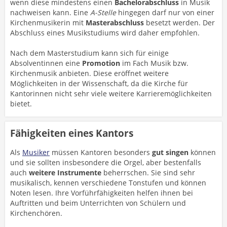
wenn diese mindestens einen
Bachelorabschluss
in Musik
nachweisen kann. Eine
A-Stelle
hingegen darf nur von einer
Kirchenmusikerin mit
Masterabschluss
besetzt werden. Der
Abschluss eines Musikstudiums wird daher empfohlen.
Nach dem Masterstudium kann sich für einige
Absolventinnen eine
Promotion
im Fach Musik bzw.
Kirchenmusik anbieten. Diese eröffnet weitere
Möglichkeiten in der Wissenschaft, da die Kirche für
Kantorinnen nicht sehr viele weitere Karrieremöglichkeiten
bietet.
Fähigkeiten eines Kantors
Als
Musiker
müssen Kantoren besonders
gut singen
können
und sie sollten insbesondere die Orgel, aber bestenfalls
auch
weitere Instrumente
beherrschen. Sie sind sehr
musikalisch, kennen verschiedene Tonstufen und können
Noten lesen. Ihre Vorführfähigkeiten
helfen ihnen bei
Auftritten und beim Unterrichten von Schülern und
Kirchenchören.