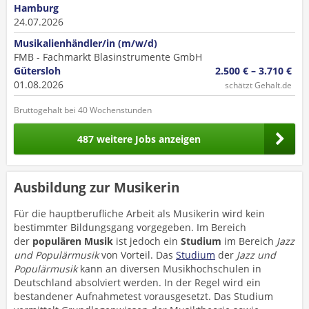
Hamburg
24.07.2026
Musikalienhändler/in (m/w/d)
FMB - Fachmarkt Blasinstrumente GmbH
Gütersloh
2.500 € – 3.710 €
01.08.2026
schätzt Gehalt.de
Bruttogehalt bei 40 Wochenstunden
487 weitere Jobs anzeigen
Ausbildung zur Musikerin
Für die hauptberufliche Arbeit als Musikerin wird kein
bestimmter Bildungsgang vorgegeben. Im Bereich
der
populären Musik
ist jedoch ein
Studium
im Bereich
Jazz
und Populärmusik
von Vorteil. Das
Studium
der
Jazz und
Populärmusik
kann an diversen Musikhochschulen in
Deutschland absolviert werden. In der Regel wird ein
bestandener Aufnahmetest vorausgesetzt. Das Studium