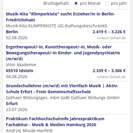
Bruttogehalt:
pro Monat
pro Jahr
Musik-Kita "Klimperkiste" sucht Erzieher/in in Berlin-
Friedrichshain
Musik-Kita KLIMPERKISTE UG (haftungsbeschränkt)
Berlin
2.419 € – 3.226 €
02.08.2026
schätzt Gehalt.de
Ergotherapeut/-in, Kunsttherapeut/-in, Musik- oder
Bewegungstherapeut/-in Kinder- und Jugendpsychiatrie
(m/w/d)
Vitos Akademie
65510 Idstein
2.339 € – 3.306 €
04.08.2026
schätzt Gehalt.de
Grundschullehrer (m/w/d) mit Viertfach Musik | Aktiv-
Schule Erfurt - Freie Gemeinschaftsschule
Gothaer Bildungsges. mbH GoBi Gothaer Bildungs GmbH
Erfurt
23.07.2026
Praktikum Fachhochschulreife Jahrespraktikum
Fachabitur - Musik & Medien Hamburg 2026
Andrzej Misiak-Hanfeld