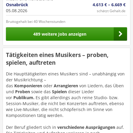
Osnabrück
4.613 € – 6.669 €
05.08.2026
schätzt Gehalt.de
Bruttogehalt bei 40 Wochenstunden
489 weitere Jobs anzeigen
Tätigkeiten eines Musikers – proben,
spielen, auftreten
Die Haupttätigkeiten eines Musikers sind – unabhängig von
der Musikrichtung –
das
Komponieren
oder
Arrangieren
von Liedern, das Üben
und
Proben
sowie das
Spielen
dieser Lieder
vor
Publikum.
Es gibt allerdings auch reine Studio- bzw.
Session-Musiker, die nicht bei Konzerten auftreten, ebenso
wie Live-Musiker, die nicht schöpferisch im Sinne von
Kompositionen tätig werden.
Der Beruf gliedert sich in
verschiedene Ausprägungen
auf.