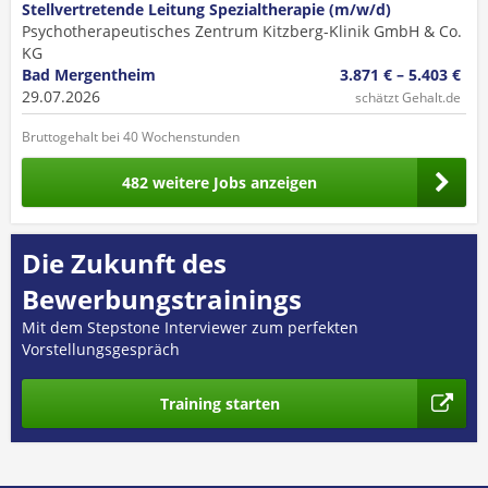
Stellvertretende Leitung Spezialtherapie (m/w/d)
Psychotherapeutisches Zentrum Kitzberg-Klinik GmbH & Co.
KG
Bad Mergentheim
3.871 € – 5.403 €
29.07.2026
schätzt Gehalt.de
Bruttogehalt bei 40 Wochenstunden
482 weitere Jobs anzeigen
Die Zukunft des
Bewerbungstrainings
Mit dem Stepstone Interviewer zum perfekten
Vorstellungsgespräch
Training starten