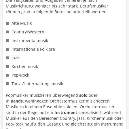
Die Tätigkeiten und Aufgaben variieren je nach
Musikrichtung weniger bis sehr stark. Berufsmusiker
können grob in folgende Bereiche unterteilt werden:
Alte Musik
Country/Western
Instrumentalmusik
Internationale Folklore
Jazz
Kirchenmusik
Pop/Rock
Tanz-/Unterhaltungsmusik
Popmusiker musizieren überwiegend
solo
oder
in
Bands,
wohingegen Orchestermusiker mit anderen
Musikern in einem Ensemble spielen. Orchestermusiker
sind in der Regel auf ein
Instrument
spezialisiert, während
Musiker aus den Bereichen Country, Jazz, Kirchenmusik oder
Pop/Rock häufig den Gesang und gleichzeitig ein Instrument