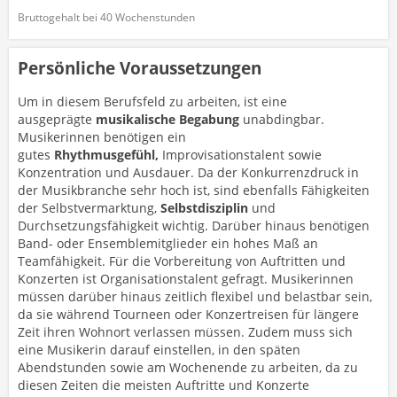
Bruttogehalt bei 40 Wochenstunden
Persönliche Voraussetzungen
Um in diesem Berufsfeld zu arbeiten, ist eine
ausgeprägte
musikalische Begabung
unabdingbar.
Musikerinnen benötigen ein
gutes
Rhythmusgefühl,
Improvisationstalent sowie
Konzentration und Ausdauer. Da der Konkurrenzdruck in
der Musikbranche sehr hoch ist, sind ebenfalls Fähigkeiten
der Selbstvermarktung,
Selbstdisziplin
und
Durchsetzungsfähigkeit wichtig. Darüber hinaus benötigen
Band- oder Ensemblemitglieder ein hohes Maß an
Teamfähigkeit. Für die Vorbereitung von Auftritten und
Konzerten ist Organisationstalent gefragt. Musikerinnen
müssen darüber hinaus zeitlich flexibel und belastbar sein,
da sie während Tourneen oder Konzertreisen für längere
Zeit ihren Wohnort verlassen müssen. Zudem muss sich
eine Musikerin darauf einstellen, in den späten
Abendstunden sowie am Wochenende zu arbeiten, da zu
diesen Zeiten die meisten Auftritte und Konzerte