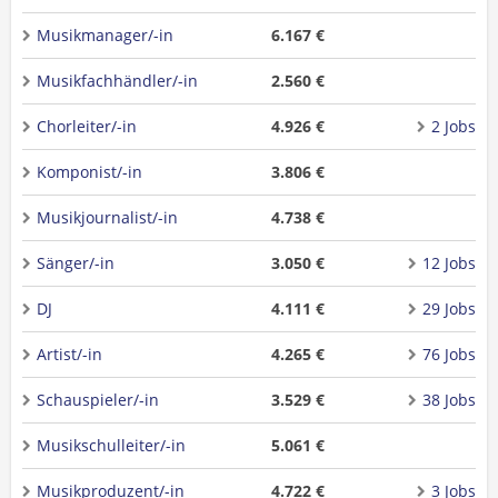
Musikmanager/-in
6.167 €
Musikfachhändler/-in
2.560 €
Chorleiter/-in
4.926 €
2 Jobs
Komponist/-in
3.806 €
Musikjournalist/-in
4.738 €
Sänger/-in
3.050 €
12 Jobs
DJ
4.111 €
29 Jobs
Artist/-in
4.265 €
76 Jobs
Schauspieler/-in
3.529 €
38 Jobs
Musikschulleiter/-in
5.061 €
Musikproduzent/-in
4.722 €
3 Jobs