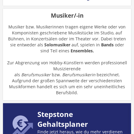
Musiker/-in
Musiker bzw. Musikerinnen tragen eigene Werke oder von
Komponisten geschriebene Musikstücke im Studio, auf
Bühnen, in Konzertsälen oder im Theater vor. Dabei treten
sie entweder als
Solomusiker
auf, spielen in
Bands
oder
sind Teil eines
Ensembles.
Zur Abgrenzung von Hobby-Künstlern werden professionell
Musizierende
als
Berufsmusiker
bzw.
Berufsmusikerin
bezeichnet.
Aufgrund der großen Spannweite der verschiedensten
Musikformen handelt es sich um ein sehr uneinheitliches
Berufsbild.
Stepstone
Gehaltsplaner
Finde jetzt heraus, wie du mehr verdienen