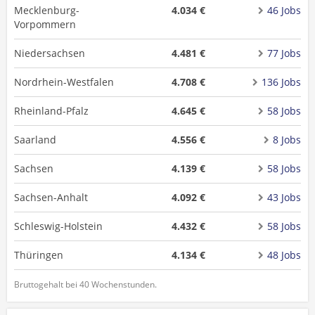
Mecklenburg-
4.034 €
46 Jobs
Vorpommern
Niedersachsen
4.481 €
77 Jobs
Nordrhein-Westfalen
4.708 €
136 Jobs
Rheinland-Pfalz
4.645 €
58 Jobs
Saarland
4.556 €
8 Jobs
Sachsen
4.139 €
58 Jobs
Sachsen-Anhalt
4.092 €
43 Jobs
Schleswig-Holstein
4.432 €
58 Jobs
Thüringen
4.134 €
48 Jobs
Bruttogehalt bei 40 Wochenstunden.