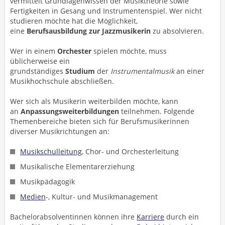
vermittelt Grundlagenwissen der Musiktheorie sowie
Fertigkeiten in Gesang und Instrumentenspiel. Wer nicht
studieren möchte hat die Möglichkeit,
eine
Berufsausbildung zur Jazzmusikerin
zu absolvieren.
Wer in einem
Orchester
spielen möchte, muss
üblicherweise ein
grundständiges
Studium
der
Instrumentalmusik
an einer
Musikhochschule abschließen.
Wer sich als Musikerin weiterbilden möchte, kann
an
Anpassungsweiterbildungen
teilnehmen. Folgende
Themenbereiche bieten sich für Berufsmusikerinnen
diverser Musikrichtungen an:
Musikschulleitung
, Chor- und Orchesterleitung
Musikalische Elementarerziehung
Musikpädagogik
Medien
-, Kultur- und Musikmanagement
Bachelorabsolventinnen können ihre
Karriere
durch ein