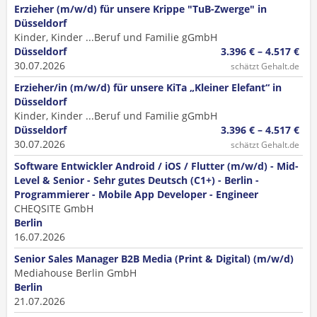
Erzieher (m/w/d) für unsere Krippe "TuB-Zwerge" in
Düsseldorf
Kinder, Kinder ...Beruf und Familie gGmbH
Düsseldorf
3.396 € – 4.517 €
30.07.2026
schätzt Gehalt.de
Erzieher/in (m/w/d) für unsere KiTa „Kleiner Elefant“ in
Düsseldorf
Kinder, Kinder ...Beruf und Familie gGmbH
Düsseldorf
3.396 € – 4.517 €
30.07.2026
schätzt Gehalt.de
Software Entwickler Android / iOS / Flutter (m/w/d) - Mid-
Level & Senior - Sehr gutes Deutsch (C1+) - Berlin -
Programmierer - Mobile App Developer - Engineer
CHEQSITE GmbH
Berlin
16.07.2026
Senior Sales Manager B2B Media (Print & Digital) (m/w/d)
Mediahouse Berlin GmbH
Berlin
21.07.2026