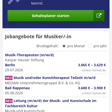
kannst.
Gehaltsplaner starten
Jobangebote für Musiker/-in
Bruttogehalt:
pro Monat
pro Jahr
Musik-Therapeuten (m/w/d)
Kaspar Hauser Stiftung
Berlin
3.065 € – 3.629 €
29.07.2026
schätzt Gehalt.de
Musik und/oder Kunsttherapeut Teilzeit m/w/d
NEU
MEDIAN Unternehmensgruppe B.V. & Co. KG
Bad Rappenau
3.600 € – 3.900 €
05.08.2026
schätzt Gehalt.de
Leitung (m/w/d) der Musik- und Kunstschule im
NEU
Fachbereich Kultur
Musik-und Kunstschule