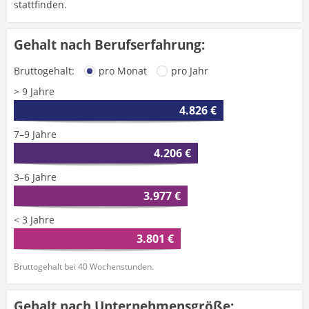
stattfinden.
Gehalt nach Berufserfahrung:
Bruttogehalt:
pro Monat
pro Jahr
> 9 Jahre
4.826 €
7–9 Jahre
4.206 €
3–6 Jahre
3.977 €
< 3 Jahre
3.801 €
Bruttogehalt bei 40 Wochenstunden.
Gehalt nach Unternehmensgröße: