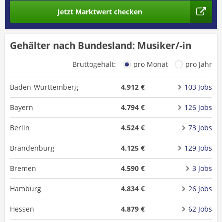
Jetzt Marktwert checken
Gehälter nach Bundesland: Musiker/-in
Bruttogehalt:
pro Monat
pro Jahr
Baden-Württemberg
4.912 €
103 Jobs
Bayern
4.794 €
126 Jobs
Berlin
4.524 €
73 Jobs
Brandenburg
4.125 €
129 Jobs
Bremen
4.590 €
3 Jobs
Hamburg
4.834 €
26 Jobs
Hessen
4.879 €
62 Jobs