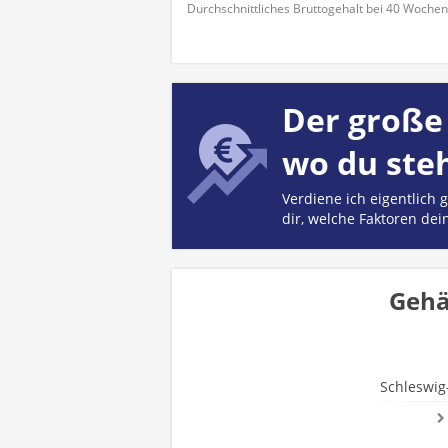
Durchschnittliches Bruttogehalt bei 40 Woche
Der große 
wo du ste
Verdiene ich eigentlich
dir, welche Faktoren dei
Gehä
Schleswig