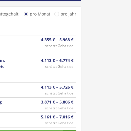
uttogehalt:
pro Monat
pro Jahr
4.355 € – 5.968 €
schätzt Gehalt.de
in,
4.113 € – 6.774 €
e,
schätzt Gehalt.de
4.113 € – 5.726 €
schätzt Gehalt.de
g
3.871 € – 5.806 €
schätzt Gehalt.de
5.161 € – 7.016 €
schätzt Gehalt.de