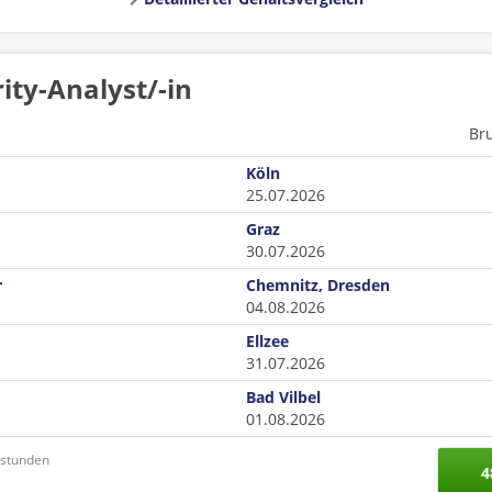
ity-Analyst/-in
Br
Köln
25.07.2026
Graz
30.07.2026
r
Chemnitz, Dresden
04.08.2026
Ellzee
31.07.2026
Bad Vilbel
01.08.2026
nstunden
4