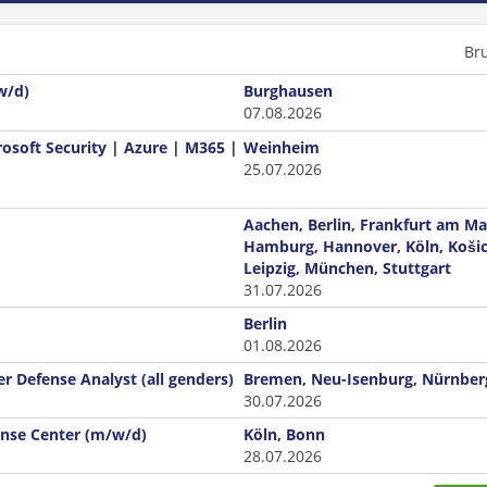
Br
w/d)
Burghausen
07.08.2026
rosoft Security | Azure | M365 |
Weinheim
25.07.2026
Aachen, Berlin, Frankfurt am Ma
Hamburg, Hannover, Köln, Košic
Leipzig, München, Stuttgart
31.07.2026
Berlin
01.08.2026
ber Defense Analyst (all genders)
Bremen, Neu-Isenburg, Nürnber
30.07.2026
ense Center (m/w/d)
Köln, Bonn
28.07.2026