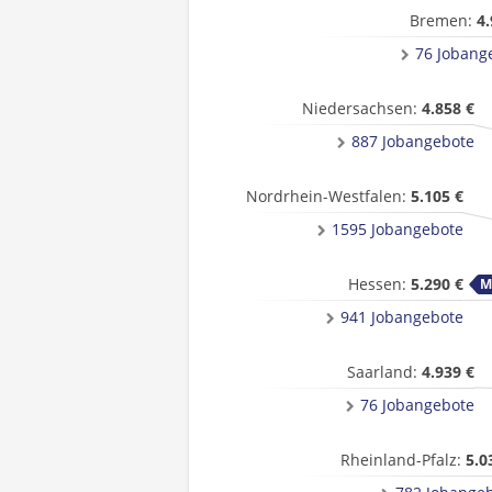
Bremen:
4.
76 Jobang
Niedersachsen:
4.858 €
887 Jobangebote
Nordrhein-Westfalen:
5.105 €
1595 Jobangebote
Hessen:
5.290 €
941 Jobangebote
Saarland:
4.939 €
76 Jobangebote
Rheinland-Pfalz:
5.0