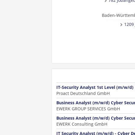
782 Jobange
Baden-Württem
1209
IT-Security Analyst 1st Level (m/w/d)
Proact Deutschland GmbH
Business Analyst (m/w/d) Cyber Secu
EWERK GROUP SERVICES GmbH
Business Analyst (m/w/d) Cyber Secu
EWERK Consulting GmbH
IT Security Analyst (m/w/d) - Cyber D