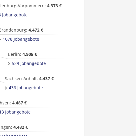
lenburg-Vorpommern:
4.373 €
4 Jobangebote
Brandenburg:
4.472 €
1078 Jobangebote
Berlin:
4.905 €
529 Jobangebote
Sachsen-Anhalt:
4.437 €
436 Jobangebote
hsen:
4.487 €
13 Jobangebote
ingen:
4.482 €