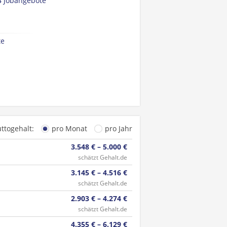
4 Jobangebote
te
uttogehalt:
pro Monat
pro Jahr
3.548 € – 5.000 €
schätzt Gehalt.de
3.145 € – 4.516 €
schätzt Gehalt.de
2.903 € – 4.274 €
schätzt Gehalt.de
4.355 € – 6.129 €