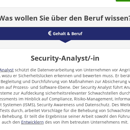
Was wollen Sie über den Beruf wissen
Gehalt & Beruf
Security-Analyst/-in
Analyst
schützt die Datenverarbeitung von Unternehmen vor Angr
t, wozu er Sicherheitslücken erkennen und bewerten muss. Er berät
 Begleitung und Durchführung von Maßnahmen zur Absicherung v
n auf Prozess- und Software-Ebene. Der Security Analyst führt An
steme zur Aufdeckung sicherheitsrelevanter Schwachstellen durch
essments im Hinblick auf Compliance, Risiko-Management, Informat
Systemen (ISMS), Security Awareness und Datenschutz. Des Weite
Tests durch, arbeitet Vorschläge für die Behebung von Schwachste
en Behebung. Er teilt die Ergebnisse seiner Arbeit sowohl den Führu
auch den
Entwicklern
des von ihm betreuten Unternehmens mit.