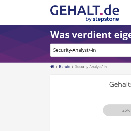
Was verdient eige
Berufe
Security-Analyst/-in
Gehal
25%