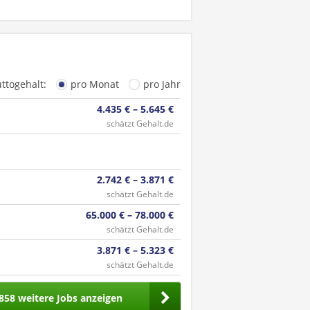
uttogehalt:
pro Monat
pro Jahr
4.435 € – 5.645 €
schätzt Gehalt.de
2.742 € – 3.871 €
schätzt Gehalt.de
65.000 € – 78.000 €
schätzt Gehalt.de
3.871 € – 5.323 €
schätzt Gehalt.de
858 weitere Jobs anzeigen