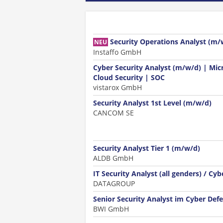
Security Operations Analyst (m/
NEU
Instaffo GmbH
Cyber Security Analyst (m/w/d) | Mic
Cloud Security | SOC
vistarox GmbH
Security Analyst 1st Level (m/w/d)
CANCOM SE
Security Analyst Tier 1 (m/w/d)
ALDB GmbH
IT Security Analyst (all genders) / Cy
DATAGROUP
Senior Security Analyst im Cyber Def
BWI GmbH