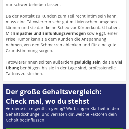
nur schwer beheben lassen.
Da der Kontakt zu Kunden zum Teil recht intim sein kann,
muss eine Tätowiererin sehr gut mit Menschen umgehen
können und sie darf keine Scheu vor Körperkontakt haben.
Mit
Empathie und Einfühlungsvermögen
sowie ggf. einer
Prise Humor kann sie dem Kunden die Anspannung
nehmen, von den Schmerzen ablenken und für eine gute
Grundstimmung sorgen.
Tätowiererinnen sollten außerdem
geduldig sein
, da sie
viel
Übung
benötigen, bis sie in der Lage sind, professionelle
Tattoos zu stechen.
Der große Gehaltsvergleich:
Check mal, wo du stehst
Verdiene ich eigentlich genug? Wir bringen Klarheit in den
Gehaltsdschungel und verraten dir, welche Faktoren dein
Gehalt beeinflussen.