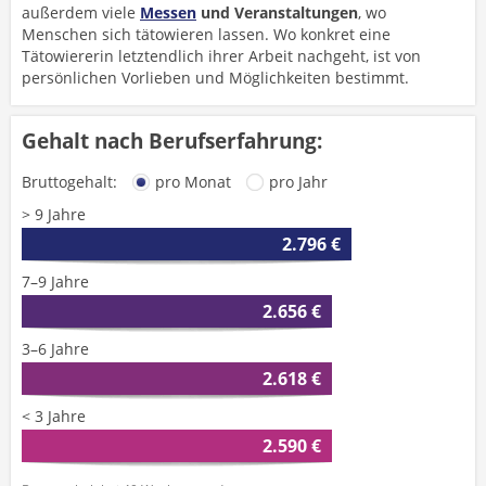
außerdem viele
Messen
und Veranstaltungen
, wo
Menschen sich tätowieren lassen. Wo konkret eine
Tätowiererin letztendlich ihrer Arbeit nachgeht, ist von
persönlichen Vorlieben und Möglichkeiten bestimmt.
Gehalt nach Berufserfahrung:
Bruttogehalt:
pro Monat
pro Jahr
> 9 Jahre
2.796 €
7–9 Jahre
2.656 €
3–6 Jahre
2.618 €
< 3 Jahre
2.590 €