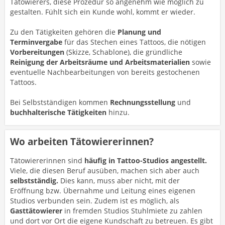
Tätowierers, diese Prozedur so angenehm wie möglich zu
gestalten. Fühlt sich ein Kunde wohl, kommt er wieder.
Zu den Tätigkeiten gehören die
Planung und
Terminvergabe
für das Stechen eines Tattoos, die nötigen
Vorbereitungen
(Skizze, Schablone), die gründliche
Reinigung der Arbeitsräume und Arbeitsmaterialien
sowie
eventuelle Nachbearbeitungen von bereits gestochenen
Tattoos.
Bei Selbstständigen kommen
Rechnungsstellung
und
buchhalterische Tätigkeiten
hinzu.
Wo arbeiten Tätowiererinnen?
Tätowiererinnen sind
häufig in Tattoo-Studios angestellt.
Viele, die diesen Beruf ausüben, machen sich aber auch
selbstständig.
Dies kann, muss aber nicht, mit der
Eröffnung bzw. Übernahme und Leitung eines eigenen
Studios verbunden sein. Zudem ist es möglich, als
Gasttätowierer
in fremden Studios Stuhlmiete zu zahlen
und dort vor Ort die eigene Kundschaft zu betreuen. Es gibt