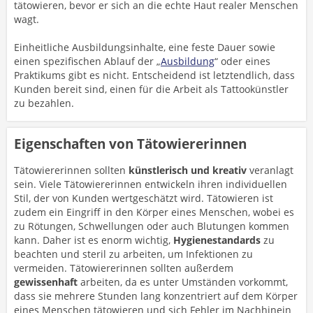
tätowieren, bevor er sich an die echte Haut realer Menschen
wagt.
Einheitliche Ausbildungsinhalte, eine feste Dauer sowie
einen spezifischen Ablauf der „
Ausbildung
“ oder eines
Praktikums gibt es nicht. Entscheidend ist letztendlich, dass
Kunden bereit sind, einen für die Arbeit als Tattookünstler
zu bezahlen.
Eigenschaften von Tätowiererinnen
Tätowiererinnen sollten
künstlerisch und kreativ
veranlagt
sein. Viele Tätowiererinnen entwickeln ihren individuellen
Stil, der von Kunden wertgeschätzt wird. Tätowieren ist
zudem ein Eingriff in den Körper eines Menschen, wobei es
zu Rötungen, Schwellungen oder auch Blutungen kommen
kann. Daher ist es enorm wichtig,
Hygienestandards
zu
beachten und steril zu arbeiten, um Infektionen zu
vermeiden. Tätowiererinnen sollten außerdem
gewissenhaft
arbeiten, da es unter Umständen vorkommt,
dass sie mehrere Stunden lang konzentriert auf dem Körper
eines Menschen tätowieren und sich Fehler im Nachhinein