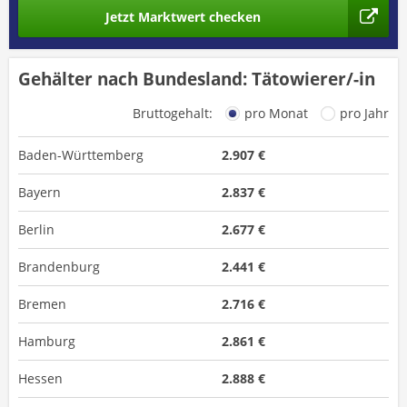
Jetzt Marktwert checken
Gehälter nach Bundesland: Tätowierer/-in
Bruttogehalt:
pro Monat
pro Jahr
Baden-Württemberg
2.907 €
Bayern
2.837 €
Berlin
2.677 €
Brandenburg
2.441 €
Bremen
2.716 €
Hamburg
2.861 €
Hessen
2.888 €